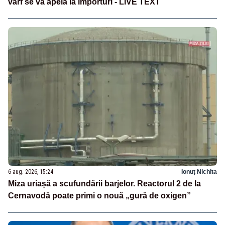
vârf se va apela la importuri - LIVE TEXT
6 aug. 2026, 15:24
Ionuț Nichita
Miza uriașă a scufundării barjelor. Reactorul 2 de la
Cernavodă poate primi o nouă „gură de oxigen”