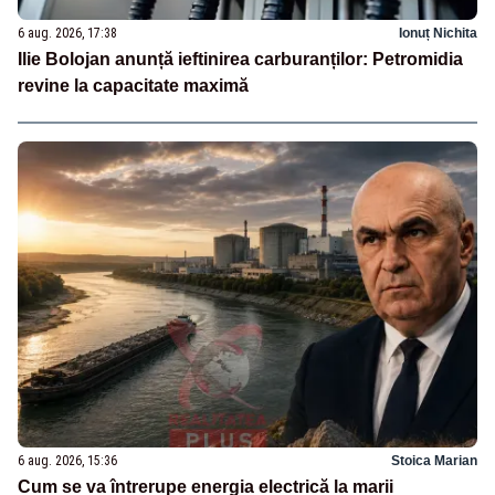
6 aug. 2026, 17:38
Ionuț Nichita
Ilie Bolojan anunță ieftinirea carburanților: Petromidia
revine la capacitate maximă
6 aug. 2026, 15:36
Stoica Marian
Cum se va întrerupe energia electrică la marii