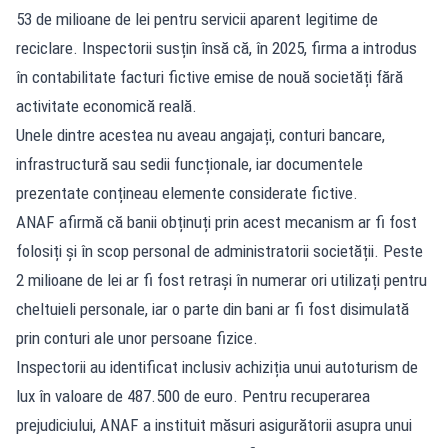
53 de milioane de lei pentru servicii aparent legitime de
reciclare. Inspectorii susțin însă că, în 2025, firma a introdus
în contabilitate facturi fictive emise de nouă societăți fără
activitate economică reală.
Unele dintre acestea nu aveau angajați, conturi bancare,
infrastructură sau sedii funcționale, iar documentele
prezentate conțineau elemente considerate fictive.
ANAF afirmă că banii obținuți prin acest mecanism ar fi fost
folosiți și în scop personal de administratorii societății. Peste
2 milioane de lei ar fi fost retrași în numerar ori utilizați pentru
cheltuieli personale, iar o parte din bani ar fi fost disimulată
prin conturi ale unor persoane fizice.
Inspectorii au identificat inclusiv achiziția unui autoturism de
lux în valoare de 487.500 de euro. Pentru recuperarea
prejudiciului, ANAF a instituit măsuri asigurătorii asupra unui