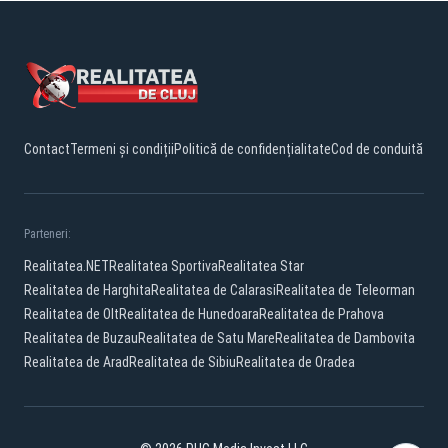
Contact
Termeni și condiții
Politică de confidențialitate
Cod de conduită
Parteneri:
Realitatea.NET
Realitatea Sportiva
Realitatea Star
Realitatea de Harghita
Realitatea de Calarasi
Realitatea de Teleorman
Realitatea de Olt
Realitatea de Hunedoara
Realitatea de Prahova
Realitatea de Buzau
Realitatea de Satu Mare
Realitatea de Dambovita
Realitatea de Arad
Realitatea de Sibiu
Realitatea de Oradea