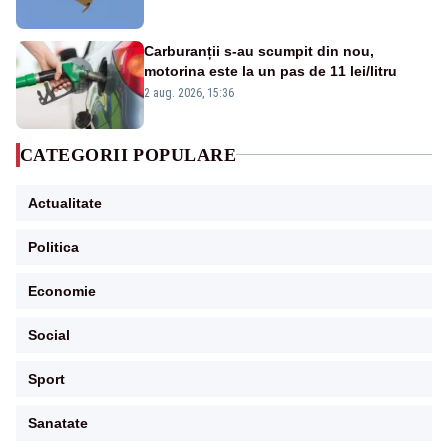
Carburanții s-au scumpit din nou,
motorina este la un pas de 11 lei/litru
2 aug. 2026, 15:36
CATEGORII POPULARE
Actualitate
Politica
Economie
Social
Sport
Sanatate