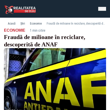
Acasă
Știri
Economie
Fraudă de milioane în reciclare, descoperită de ANAF
·
ECONOMIE
1 min citire
Fraudă de milioane în reciclare,
descoperită de ANAF