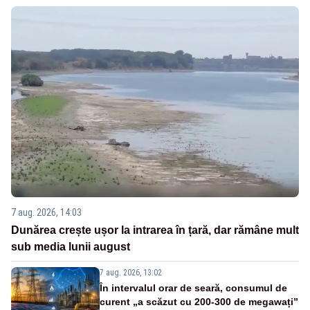
7 aug. 2026, 14:03
Dunărea crește ușor la intrarea în țară, dar rămâne mult
sub media lunii august
7 aug. 2026, 13:02
În intervalul orar de seară, consumul de
curent „a scăzut cu 200-300 de megawați”