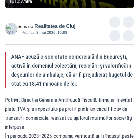
FOTO: Arhivă
Realitatea de Cluj
Scris de
Publicat:
8 mai 2026, 10:08
ANAF acuză o societate comercială din București,
activă în domeniul colectării, reciclării și valorificării
deșeurilor de ambalaje, că ar fi prejudiciat bugetul de
stat cu 18,41 milioane de lei.
Potrivit Direcției Generale Antifraudă Fiscală, firma ar fi evitat
plata TVA și a impozitului pe profit printr-un circuit fictiv de
tranzacții comerciale, realizat cu ajutorul mai multor societăți
interpuse.
În perioada 2023–2025, compania verificată ar fi încasat peste