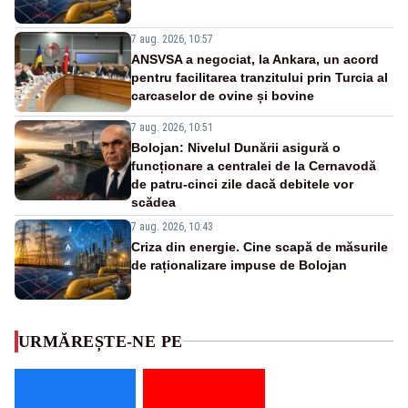
7 aug. 2026, 10:57
ANSVSA a negociat, la Ankara, un acord
pentru facilitarea tranzitului prin Turcia al
carcaselor de ovine și bovine
7 aug. 2026, 10:51
Bolojan: Nivelul Dunării asigură o
funcționare a centralei de la Cernavodă
de patru-cinci zile dacă debitele vor
scădea
7 aug. 2026, 10:43
Criza din energie. Cine scapă de măsurile
de raționalizare impuse de Bolojan
URMĂREȘTE-NE PE