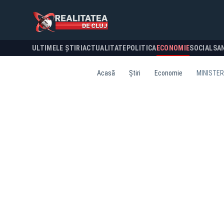
ULTIMELE ȘTIRI
ACTUALITATE
POLITICA
ECONOMIE
SOCIAL
SA
Acasă
Știri
Economie
MINISTER