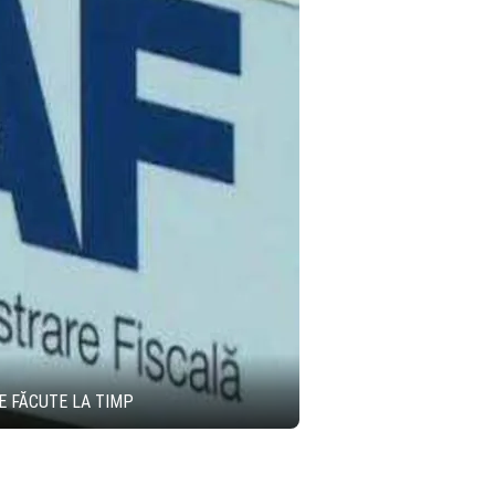
E FĂCUTE LA TIMP