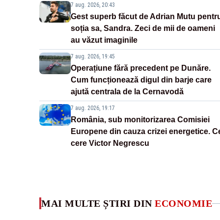
7 aug. 2026, 20:43
Gest superb făcut de Adrian Mutu pentr
soția sa, Sandra. Zeci de mii de oameni
au văzut imaginile
7 aug. 2026, 19:45
Operațiune fără precedent pe Dunăre.
Cum funcționează digul din barje care
ajută centrala de la Cernavodă
7 aug. 2026, 19:17
România, sub monitorizarea Comisiei
Europene din cauza crizei energetice. C
cere Victor Negrescu
MAI MULTE ȘTIRI DIN
ECONOMIE