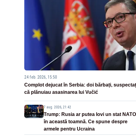
24 feb. 2026, 15:50
Complot dejucat în Serbia: doi bărbați, suspectaț
că plănuiau asasinarea lui Vučić
7 aug. 2026, 21:42
Trump: Rusia ar putea lovi un stat NATO
în această toamnă. Ce spune despre
armele pentru Ucraina