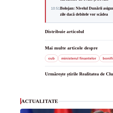
Bolojan: Nivelul Dunării asigur
10:51
zile dacă debitele vor scădea
Distribuie articolul
Mai multe articole despre
cub
ministerul finantelor
bonifi
Urmărește știrile Realitatea de Clu
ACTUALITATE