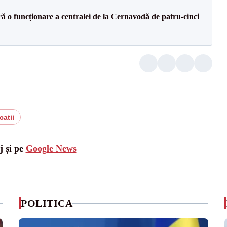
ă o funcționare a centralei de la Cernavodă de patru-cinci
catii
j și pe
Google News
POLITICA