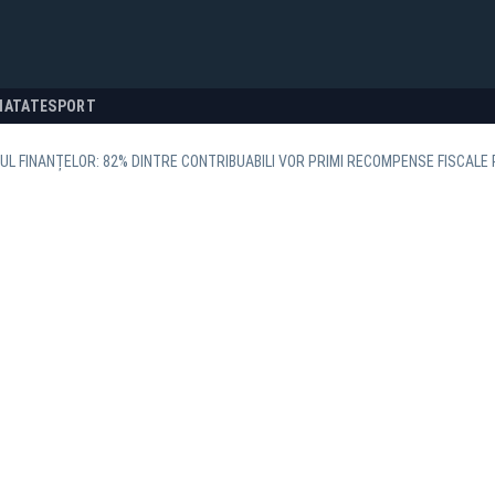
NATATE
SPORT
UL FINANȚELOR: 82% DINTRE CONTRIBUABILI VOR PRIMI RECOMPENSE FISCALE 