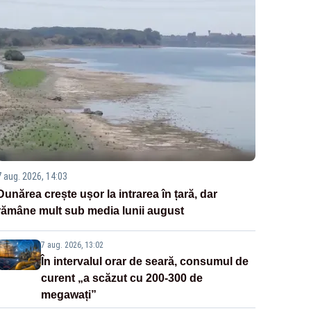
7 aug. 2026, 14:03
Dunărea crește ușor la intrarea în țară, dar
rămâne mult sub media lunii august
7 aug. 2026, 13:02
În intervalul orar de seară, consumul de
curent „a scăzut cu 200-300 de
megawați”