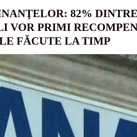
INANȚELOR: 82% DINTR
I VOR PRIMI RECOMPEN
LE FĂCUTE LA TIMP