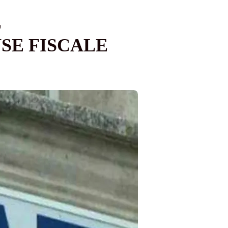
E
SE FISCALE