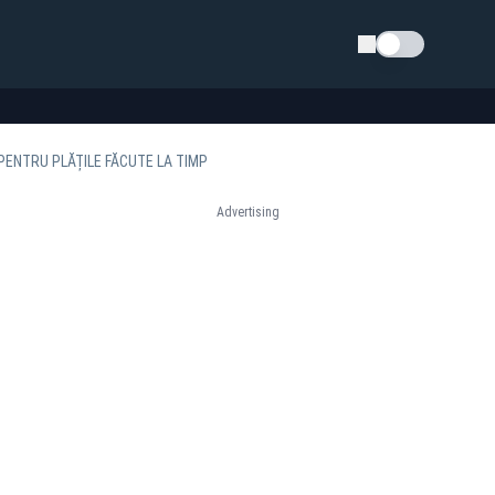
Schimba tema
PENTRU PLĂȚILE FĂCUTE LA TIMP
Advertising