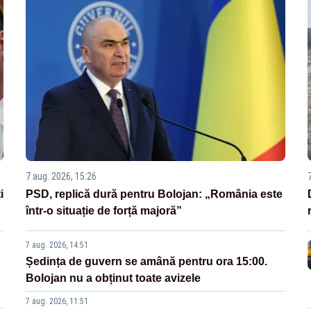
7 aug. 2026, 15:26
i
PSD, replică dură pentru Bolojan: „România este
într-o situație de forță majoră”
7 aug. 2026, 14:51
Ședința de guvern se amână pentru ora 15:00.
Bolojan nu a obținut toate avizele
7 aug. 2026, 11:51