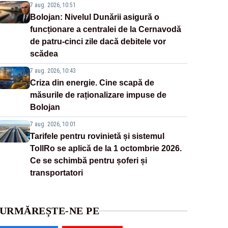
7 aug. 2026, 10:51
Bolojan: Nivelul Dunării asigură o
funcționare a centralei de la Cernavodă
de patru-cinci zile dacă debitele vor
scădea
7 aug. 2026, 10:43
Criza din energie. Cine scapă de
măsurile de raționalizare impuse de
Bolojan
7 aug. 2026, 10:01
Tarifele pentru rovinietă și sistemul
TollRo se aplică de la 1 octombrie 2026.
Ce se schimbă pentru șoferi și
transportatori
URMĂREȘTE-NE PE