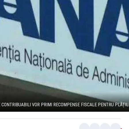
E CONTRIBUABILI VOR PRIMI RECOMPENSE FISCALE PENTRU PLĂȚIL