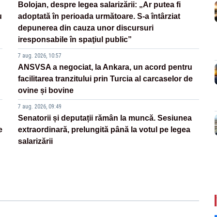
Bolojan, despre legea salarizării: „Ar putea fi
u
adoptată în perioada următoare. S-a întârziat
depunerea din cauza unor discursuri
iresponsabile în spaţiul public”
7 aug. 2026, 10:57
ANSVSA a negociat, la Ankara, un acord pentru
facilitarea tranzitului prin Turcia al carcaselor de
ovine și bovine
7 aug. 2026, 09:49
Senatorii și deputații rămân la muncă. Sesiunea
e
extraordinară, prelungită până la votul pe legea
salarizării