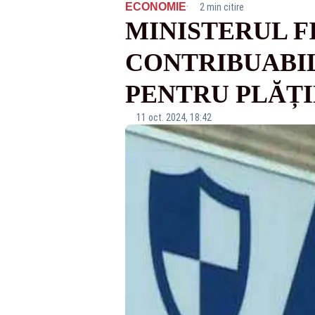
·
ECONOMIE
2 min citire
MINISTERUL F
CONTRIBUABIL
PENTRU PLĂȚI
11 oct. 2024, 18:42