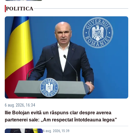
POLITICA
6 aug. 2026, 16:34
Ilie Bolojan evită un răspuns clar despre averea
partenerei sale: „Am respectat întotdeauna legea”
6 aug. 2026, 15:39