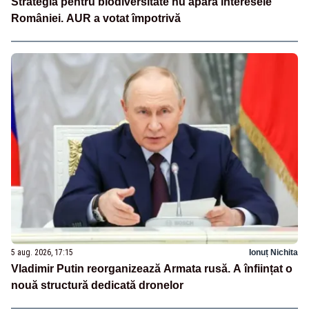
Strategia pentru biodiversitate nu apără interesele
României. AUR a votat împotrivă
5 aug. 2026, 17:15
Ionuț Nichita
Vladimir Putin reorganizează Armata rusă. A înființat o
nouă structură dedicată dronelor