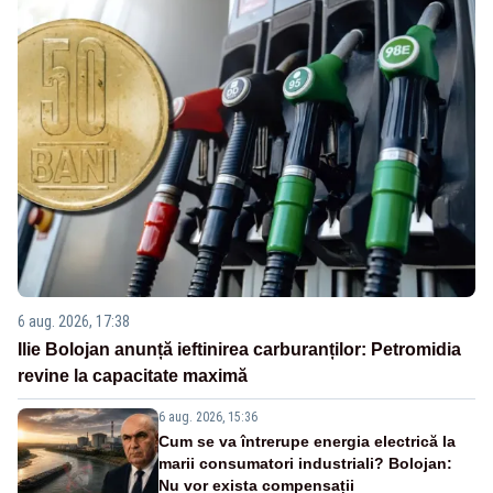
6 aug. 2026, 17:38
Ilie Bolojan anunță ieftinirea carburanților: Petromidia
revine la capacitate maximă
6 aug. 2026, 15:36
Cum se va întrerupe energia electrică la
marii consumatori industriali? Bolojan:
Nu vor exista compensații