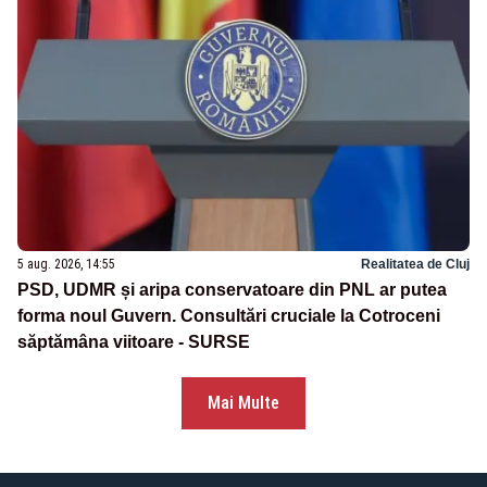
5 aug. 2026, 14:55
Realitatea de Cluj
PSD, UDMR și aripa conservatoare din PNL ar putea
forma noul Guvern. Consultări cruciale la Cotroceni
săptămâna viitoare - SURSE
Mai Multe