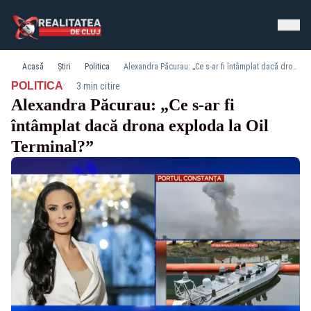
Acasă
Știri
Politica
Alexandra Păcurau: „Ce s-ar fi întâmplat dacă drona exploda la Oil Terminal?”
·
POLITICA
3 min citire
Alexandra Păcurau: „Ce s-ar fi
întâmplat dacă drona exploda la Oil
Terminal?”