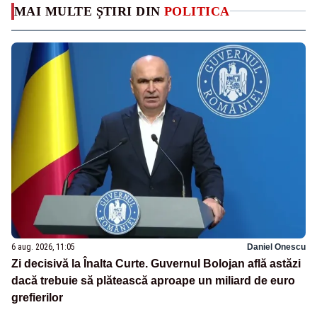
MAI MULTE ȘTIRI DIN
POLITICA
6 aug. 2026, 11:05
Daniel Onescu
Zi decisivă la Înalta Curte. Guvernul Bolojan află astăzi
dacă trebuie să plătească aproape un miliard de euro
grefierilor