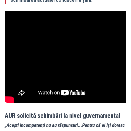
AUR solicită schimbări la nivel guvernamental
„Acești incompetenți nu au răspunsuri...Pentru că ei îşi doresc