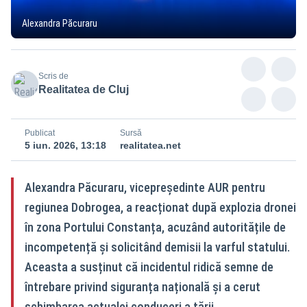
Alexandra Păcuraru
Scris de
Realitatea de Cluj
Publicat
Sursă
5 iun. 2026, 13:18
realitatea.net
Alexandra Păcuraru, vicepreședinte AUR pentru
regiunea Dobrogea, a reacționat după explozia dronei
în zona Portului Constanța, acuzând autoritățile de
incompetență și solicitând demisii la varful statului.
Aceasta a susținut că incidentul ridică semne de
întrebare privind siguranța națională și a cerut
schimbarea actualei conduceri a țării.