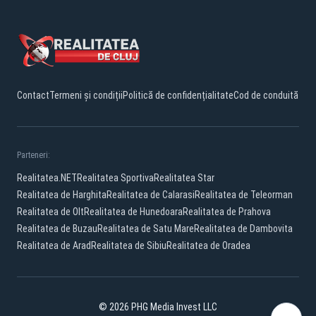
Contact
Termeni și condiții
Politică de confidențialitate
Cod de conduită
Parteneri:
Realitatea.NET
Realitatea Sportiva
Realitatea Star
Realitatea de Harghita
Realitatea de Calarasi
Realitatea de Teleorman
Realitatea de Olt
Realitatea de Hunedoara
Realitatea de Prahova
Realitatea de Buzau
Realitatea de Satu Mare
Realitatea de Dambovita
Realitatea de Arad
Realitatea de Sibiu
Realitatea de Oradea
© 2026 PHG Media Invest LLC