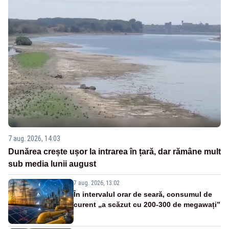
7 aug. 2026, 14:03
Dunărea crește ușor la intrarea în țară, dar rămâne mult
sub media lunii august
7 aug. 2026, 13:02
În intervalul orar de seară, consumul de
curent „a scăzut cu 200-300 de megawați”