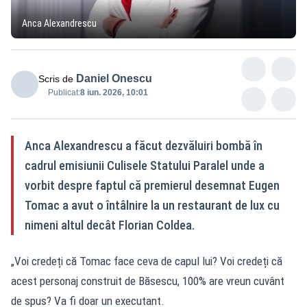
Anca Alexandrescu
Daniel Onescu
Scris de
Publicat:
8 iun. 2026, 10:01
Anca Alexandrescu a făcut dezvăluiri bombă în
cadrul emisiunii Culisele Statului Paralel unde a
vorbit despre faptul că premierul desemnat Eugen
Tomac a avut o întâlnire la un restaurant de lux cu
nimeni altul decât Florian Coldea.
„Voi credeți că Tomac face ceva de capul lui? Voi credeți că
acest personaj construit de Băsescu, 100% are vreun cuvânt
de spus? Va fi doar un executant.