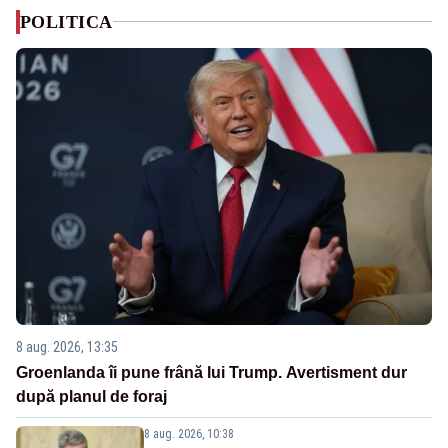
POLITICA
8 aug. 2026, 13:35
Groenlanda îi pune frână lui Trump. Avertisment dur
după planul de foraj
8 aug. 2026, 10:38