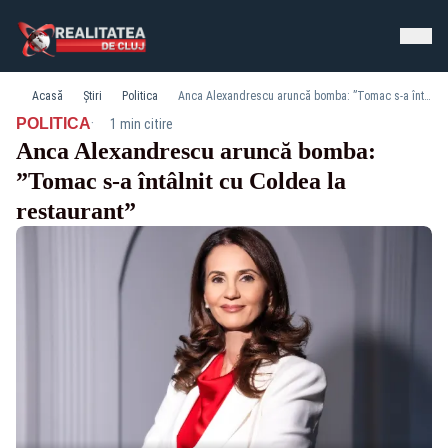
Acasă
Știri
Politica
Anca Alexandrescu aruncă bomba: ”Tomac s-a întâlnit cu Coldea la restaurant”
·
POLITICA
1 min citire
Anca Alexandrescu aruncă bomba:
”Tomac s-a întâlnit cu Coldea la
restaurant”