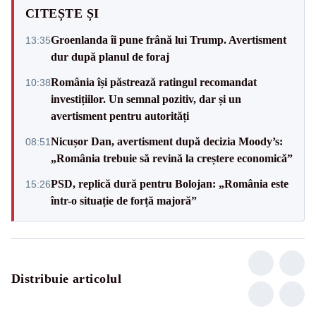
CITEȘTE ȘI
Groenlanda îi pune frână lui Trump. Avertisment
13:35
dur după planul de foraj
România își păstrează ratingul recomandat
10:38
investițiilor. Un semnal pozitiv, dar și un
avertisment pentru autorități
Nicușor Dan, avertisment după decizia Moody’s:
08:51
„România trebuie să revină la creștere economică”
PSD, replică dură pentru Bolojan: „România este
15:26
într-o situație de forță majoră”
Distribuie articolul