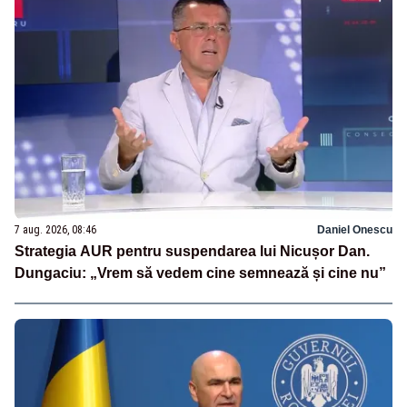
7 aug. 2026, 08:46
Daniel Onescu
Strategia AUR pentru suspendarea lui Nicușor Dan.
Dungaciu: „Vrem să vedem cine semnează și cine nu”