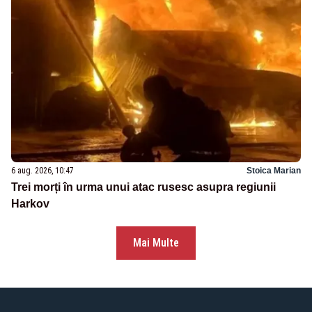
6 aug. 2026, 10:47
Stoica Marian
Trei morți în urma unui atac rusesc asupra regiunii
Harkov
Mai Multe