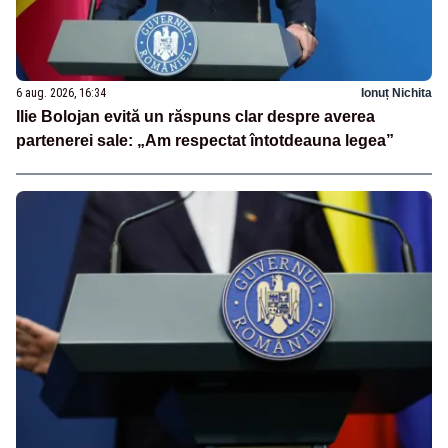
6 aug. 2026, 16:34
Ionuț Nichita
Ilie Bolojan evită un răspuns clar despre averea
partenerei sale: „Am respectat întotdeauna legea”