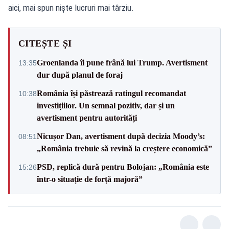
aici, mai spun niște lucruri mai târziu.
CITEȘTE ȘI
Groenlanda îi pune frână lui Trump. Avertisment
13:35
dur după planul de foraj
România își păstrează ratingul recomandat
10:38
investițiilor. Un semnal pozitiv, dar și un
avertisment pentru autorități
Nicușor Dan, avertisment după decizia Moody’s:
08:51
„România trebuie să revină la creștere economică”
PSD, replică dură pentru Bolojan: „România este
15:26
într-o situație de forță majoră”