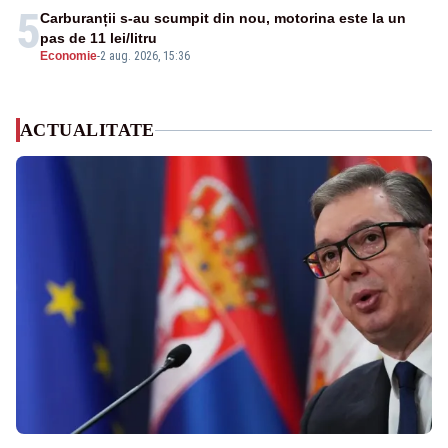
5
Carburanții s-au scumpit din nou, motorina este la un
pas de 11 lei/litru
Economie
-
2 aug. 2026, 15:36
ACTUALITATE