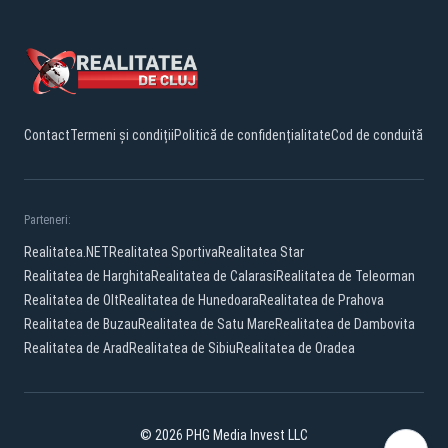
Contact
Termeni și condiții
Politică de confidențialitate
Cod de conduită
Parteneri:
Realitatea.NET
Realitatea Sportiva
Realitatea Star
Realitatea de Harghita
Realitatea de Calarasi
Realitatea de Teleorman
Realitatea de Olt
Realitatea de Hunedoara
Realitatea de Prahova
Realitatea de Buzau
Realitatea de Satu Mare
Realitatea de Dambovita
Realitatea de Arad
Realitatea de Sibiu
Realitatea de Oradea
© 2026 PHG Media Invest LLC