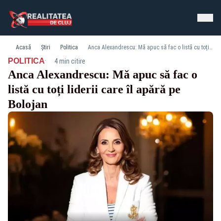
Acasă
Știri
Politica
Anca Alexandrescu: Mă apuc să fac o listă cu toți liderii care îl apără pe Bolojan
·
POLITICA
4 min citire
Anca Alexandrescu: Mă apuc să fac o
listă cu toți liderii care îl apără pe
Bolojan