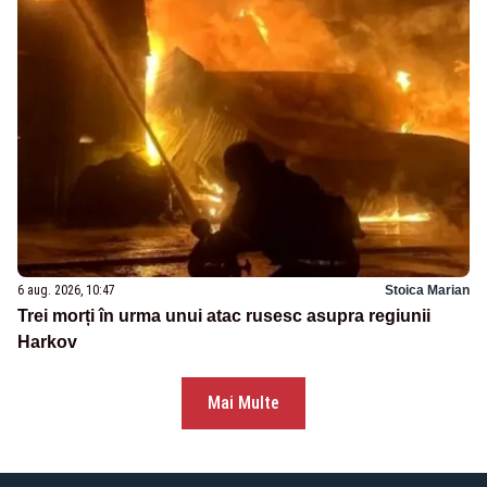
6 aug. 2026, 10:47
Stoica Marian
Trei morți în urma unui atac rusesc asupra regiunii
Harkov
Mai Multe