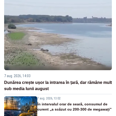
7 aug. 2026, 14:03
Dunărea crește ușor la intrarea în țară, dar rămâne mult
sub media lunii august
7 aug. 2026, 13:02
În intervalul orar de seară, consumul de
curent „a scăzut cu 200-300 de megawați”