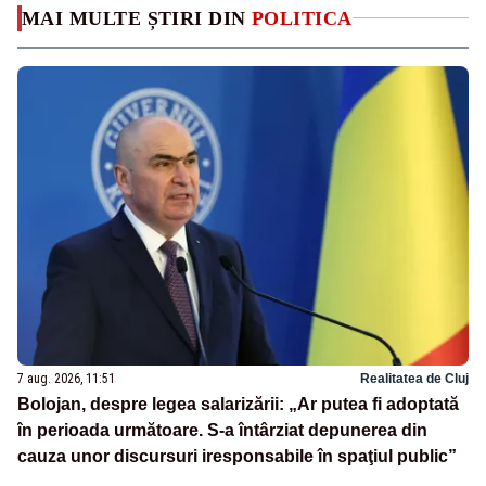
MAI MULTE ȘTIRI DIN
POLITICA
7 aug. 2026, 11:51
Realitatea de Cluj
Bolojan, despre legea salarizării: „Ar putea fi adoptată
în perioada următoare. S-a întârziat depunerea din
cauza unor discursuri iresponsabile în spaţiul public”