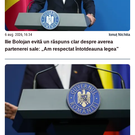
6 aug. 2026, 16:34
Ionuț Nichita
Ilie Bolojan evită un răspuns clar despre averea
partenerei sale: „Am respectat întotdeauna legea”