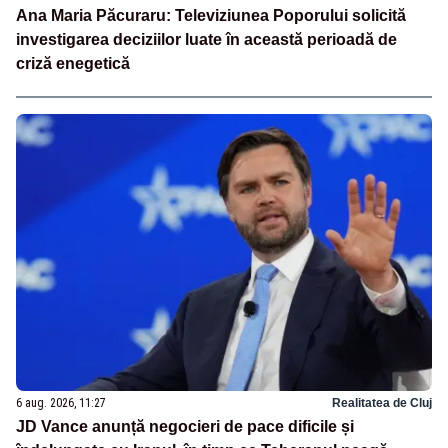
Ana Maria Păcuraru: Televiziunea Poporului solicită
investigarea deciziilor luate în această perioadă de
criză enegetică
6 aug. 2026, 11:27
Realitatea de Cluj
JD Vance anunță negocieri de pace dificile și