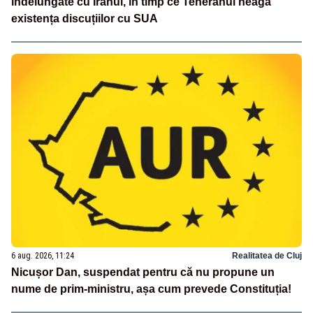
îndelungate cu Iranul, în timp ce Teheranul neagă
existența discuțiilor cu SUA
6 aug. 2026, 11:24
Realitatea de Cluj
Nicușor Dan, suspendat pentru că nu propune un
nume de prim-ministru, așa cum prevede Constituția!