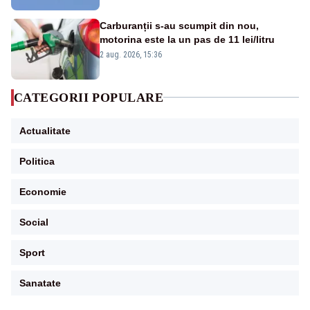
Carburanții s-au scumpit din nou,
motorina este la un pas de 11 lei/litru
2 aug. 2026, 15:36
CATEGORII POPULARE
Actualitate
Politica
Economie
Social
Sport
Sanatate