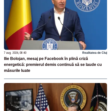
7 aug. 2026, 08:40
Realitatea de Cluj
Ilie Bolojan, mesaj pe Facebook în plină criză
energetică: premierul demis continuă să se laude cu
măsurile luate