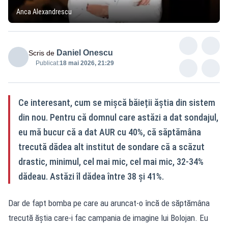
Anca Alexandrescu
Daniel Onescu
Scris de
Publicat:
18 mai 2026, 21:29
Ce interesant, cum se mișcă băieții ăștia din sistem
din nou. Pentru că domnul care astăzi a dat sondajul,
eu mă bucur că a dat AUR cu 40%, că săptămâna
trecută dădea alt institut de sondare că a scăzut
drastic, minimul, cel mai mic, cel mai mic, 32-34%
dădeau. Astăzi îl dădea între 38 și 41%.
Dar de fapt bomba pe care au aruncat-o încă de săptămâna
trecută ăștia care-i fac campania de imagine lui Bolojan. Eu