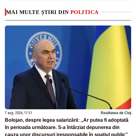
MAI MULTE ȘTIRI DIN
POLITICA
7 aug. 2026, 11:51
Realitatea de Cluj
Bolojan, despre legea salarizării: „Ar putea fi adoptată
în perioada următoare. S-a întârziat depunerea din
cauza unor discursuri iresponsabile în spaţiul public”