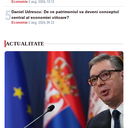
Economie
-
2 aug. 2026, 10:12
5
Daniel Udrescu: De ce patrimoniul va deveni conceptul
central al economiei viitoare?
Economie
-
2 aug. 2026, 09:22
ACTUALITATE