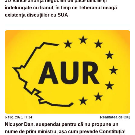
JD Vance anunță negocieri de pace dificile și
îndelungate cu Iranul, în timp ce Teheranul neagă
existența discuțiilor cu SUA
6 aug. 2026, 11:24
Realitatea de Cluj
Nicușor Dan, suspendat pentru că nu propune un
nume de prim-ministru, așa cum prevede Constituția!