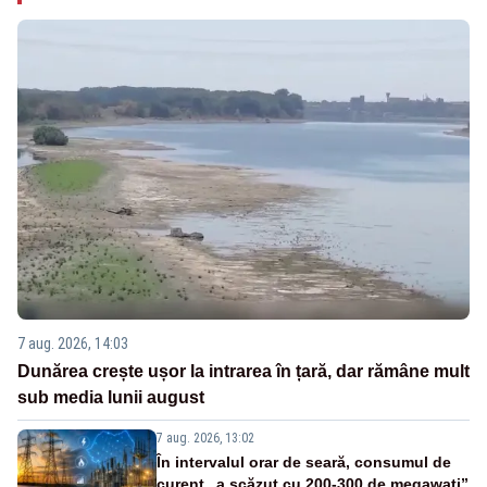
7 aug. 2026, 14:03
Dunărea crește ușor la intrarea în țară, dar rămâne mult
sub media lunii august
7 aug. 2026, 13:02
În intervalul orar de seară, consumul de
curent „a scăzut cu 200-300 de megawați”