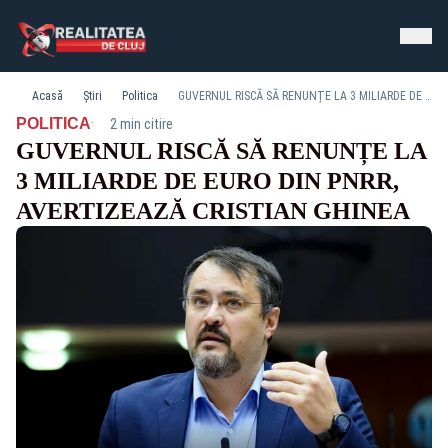
Acasă
Știri
Politica
GUVERNUL RISCĂ SĂ RENUNȚE LA 3 MILIARDE DE EURO DIN PNRR, AVERTIZEAZĂ CRISTIAN GHINEA
·
POLITICA
2 min citire
GUVERNUL RISCĂ SĂ RENUNȚE LA
3 MILIARDE DE EURO DIN PNRR,
AVERTIZEAZĂ CRISTIAN GHINEA