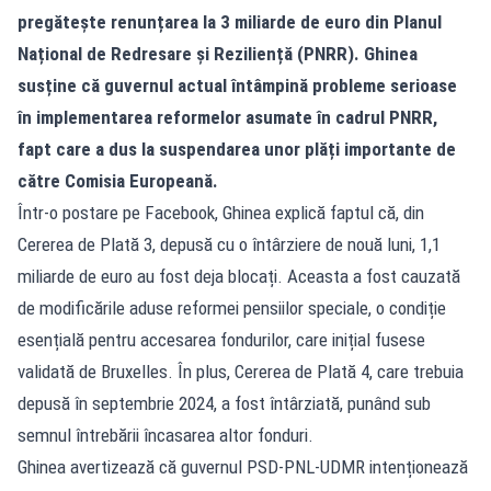
pregătește renunțarea la 3 miliarde de euro din Planul
Național de Redresare și Reziliență (PNRR). Ghinea
susține că guvernul actual întâmpină probleme serioase
în implementarea reformelor asumate în cadrul PNRR,
fapt care a dus la suspendarea unor plăți importante de
către Comisia Europeană.
Într-o postare pe Facebook, Ghinea explică faptul că, din
Cererea de Plată 3, depusă cu o întârziere de nouă luni, 1,1
miliarde de euro au fost deja blocați. Aceasta a fost cauzată
de modificările aduse reformei pensiilor speciale, o condiție
esențială pentru accesarea fondurilor, care inițial fusese
validată de Bruxelles. În plus, Cererea de Plată 4, care trebuia
depusă în septembrie 2024, a fost întârziată, punând sub
semnul întrebării încasarea altor fonduri.
Ghinea avertizează că guvernul PSD-PNL-UDMR intenționează