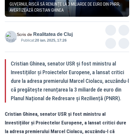
GUVERNUL RISCĂ SĂ RENUNȚE LA 3 MILIARDE DE EURO DIN PNRR,
AVERTIZEAZĂ CRISTIAN GHINEA
Realitatea de Cluj
Scris de
Publicat:
20 ian. 2025, 17:26
Cristian Ghinea, senator USR și fost ministru al
Investițiilor și Proiectelor Europene, a lansat critici
dure la adresa premierului Marcel Ciolacu, acuzându-l
că pregătește renunțarea la 3 miliarde de euro din
Planul Național de Redresare și Reziliență (PNRR).
Cristian Ghinea, senator USR și fost ministru al
Investițiilor și Proiectelor Europene, a lansat critici dure
la adresa premierului Marcel Ciolacu, acuzându-l că