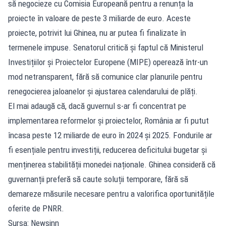
să negocieze cu Comisia Europeană pentru a renunța la
proiecte în valoare de peste 3 miliarde de euro. Aceste
proiecte, potrivit lui Ghinea, nu ar putea fi finalizate în
termenele impuse. Senatorul critică și faptul că Ministerul
Investițiilor și Proiectelor Europene (MIPE) operează într-un
mod netransparent, fără să comunice clar planurile pentru
renegocierea jaloanelor și ajustarea calendarului de plăți.
El mai adaugă că, dacă guvernul s-ar fi concentrat pe
implementarea reformelor și proiectelor, România ar fi putut
încasa peste 12 miliarde de euro în 2024 și 2025. Fondurile ar
fi esențiale pentru investiții, reducerea deficitului bugetar și
menținerea stabilității monedei naționale. Ghinea consideră că
guvernanții preferă să caute soluții temporare, fără să
demareze măsurile necesare pentru a valorifica oportunitățile
oferite de PNRR.
Sursa: Newsinn