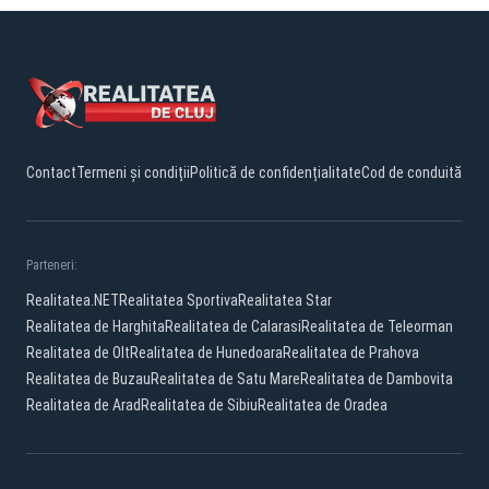
Contact
Termeni și condiții
Politică de confidențialitate
Cod de conduită
Parteneri:
Realitatea.NET
Realitatea Sportiva
Realitatea Star
Realitatea de Harghita
Realitatea de Calarasi
Realitatea de Teleorman
Realitatea de Olt
Realitatea de Hunedoara
Realitatea de Prahova
Realitatea de Buzau
Realitatea de Satu Mare
Realitatea de Dambovita
Realitatea de Arad
Realitatea de Sibiu
Realitatea de Oradea