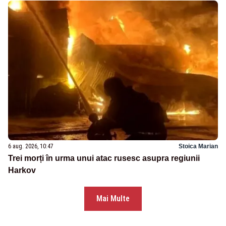
6 aug. 2026, 10:47
Stoica Marian
Trei morți în urma unui atac rusesc asupra regiunii
Harkov
Mai Multe