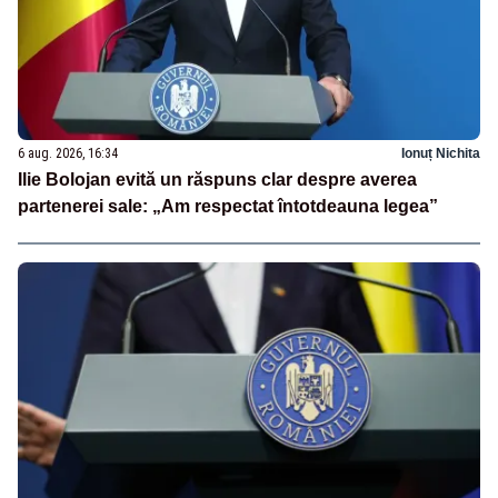
6 aug. 2026, 16:34
Ionuț Nichita
Ilie Bolojan evită un răspuns clar despre averea
partenerei sale: „Am respectat întotdeauna legea”