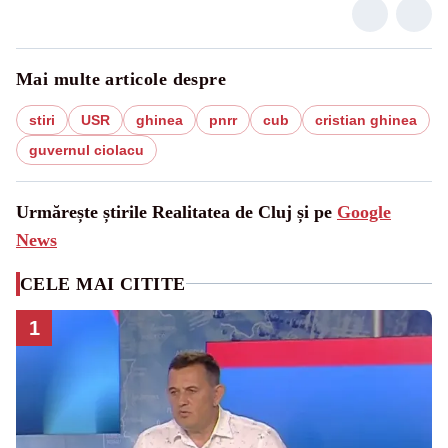
Mai multe articole despre
stiri
USR
ghinea
pnrr
cub
cristian ghinea
guvernul ciolacu
Urmărește știrile Realitatea de Cluj și pe
Google
News
CELE MAI CITITE
1