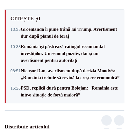
CITEȘTE ȘI
Groenlanda îi pune frână lui Trump. Avertisment
13:35
dur după planul de foraj
România își păstrează ratingul recomandat
10:38
investițiilor. Un semnal pozitiv, dar și un
avertisment pentru autorități
Nicușor Dan, avertisment după decizia Moody’s:
08:51
„România trebuie să revină la creștere economică”
PSD, replică dură pentru Bolojan: „România este
15:26
într-o situație de forță majoră”
Distribuie articolul