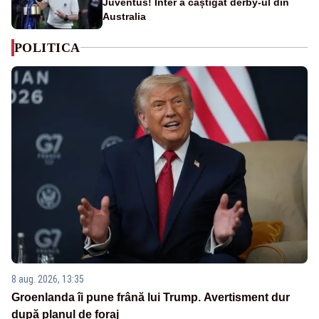
Juventus! Inter a câștigat derby-ul din
Australia
POLITICA
8 aug. 2026, 13:35
Groenlanda îi pune frână lui Trump. Avertisment dur
după planul de foraj