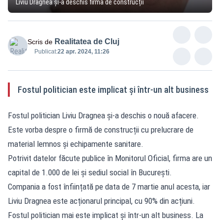
Liviu Dragnea și-a deschis firmă de construcții
Realitatea de Cluj
Scris de
Publicat:
22 apr. 2024, 11:26
Fostul politician este implicat și într-un alt business
Fostul politician Liviu Dragnea și-a deschis o nouă afacere.
Este vorba despre o firmă de construcții cu prelucrare de
material lemnos și echipamente sanitare.
Potrivit datelor făcute publice în Monitorul Oficial, firma are un
capital de 1.000 de lei și sediul social în Bucureşti.
Compania a fost înființată pe data de 7 martie anul acesta, iar
Liviu Dragnea este acționarul principal, cu 90% din acțiuni.
Fostul politician mai este implicat și într-un alt business. La