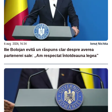
6 aug. 2026, 16:34
Ionuț Nichita
Ilie Bolojan evită un răspuns clar despre averea
partenerei sale: „Am respectat întotdeauna legea”