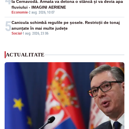
la Cernavodă. Armata va detona o stâncă și va devia apa
fluviului - IMAGINI AERIENE
Economie
-
2 aug. 2026, 10:07
5
Canicula schimbă regulile pe șosele. Restricții de tonaj
anunțate în mai multe județe
Social
-
1 aug. 2026, 23:06
ACTUALITATE