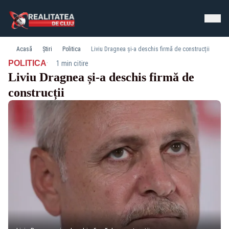
Acasă
Știri
Politica
Liviu Dragnea și-a deschis firmă de construcții
·
POLITICA
1 min citire
Liviu Dragnea și-a deschis firmă de
construcții