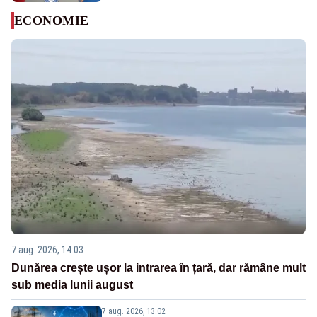
ECONOMIE
7 aug. 2026, 14:03
Dunărea crește ușor la intrarea în țară, dar rămâne mult
sub media lunii august
7 aug. 2026, 13:02