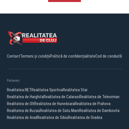
Contact
Termeni și condiții
Politică de confidențialitate
Cod de conduită
Parteneri:
Realitatea.NET
Realitatea Sportiva
Realitatea Star
Realitatea de Harghita
Realitatea de Calarasi
Realitatea de Teleorman
Realitatea de Olt
Realitatea de Hunedoara
Realitatea de Prahova
Realitatea de Buzau
Realitatea de Satu Mare
Realitatea de Dambovita
Realitatea de Arad
Realitatea de Sibiu
Realitatea de Oradea