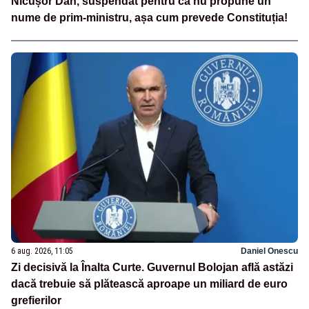
Nicușor Dan, suspendat pentru că nu propune un
nume de prim-ministru, așa cum prevede Constituția!
6 aug. 2026, 11:05
Daniel Onescu
Zi decisivă la Înalta Curte. Guvernul Bolojan află astăzi
dacă trebuie să plătească aproape un miliard de euro
grefierilor