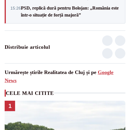
PSD, replică dură pentru Bolojan: „România este
15:26
într-o situație de forță majoră”
Distribuie articolul
Urmărește știrile Realitatea de Cluj și pe
Google
News
CELE MAI CITITE
1