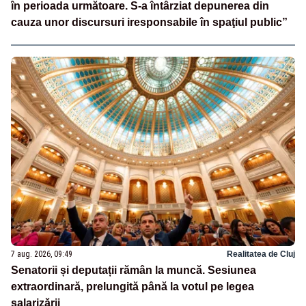
în perioada următoare. S-a întârziat depunerea din
cauza unor discursuri iresponsabile în spaţiul public”
7 aug. 2026, 09:49
Realitatea de Cluj
Senatorii și deputații rămân la muncă. Sesiunea
extraordinară, prelungită până la votul pe legea
salarizării