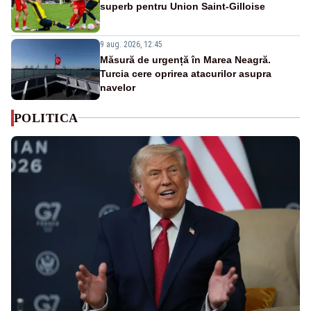
superb pentru Union Saint-Gilloise
9 aug. 2026, 12:45
Măsură de urgență în Marea Neagră.
Turcia cere oprirea atacurilor asupra
navelor
POLITICA