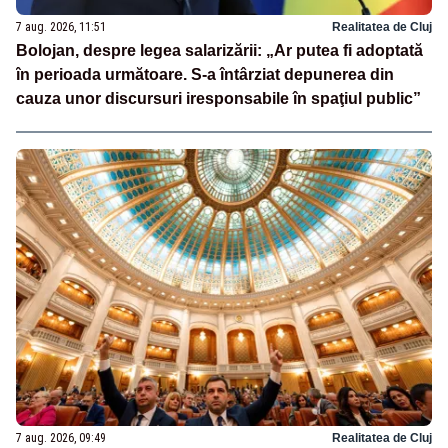
7 aug. 2026, 11:51
Realitatea de Cluj
Bolojan, despre legea salarizării: „Ar putea fi adoptată
în perioada următoare. S-a întârziat depunerea din
cauza unor discursuri iresponsabile în spaţiul public”
7 aug. 2026, 09:49
Realitatea de Cluj