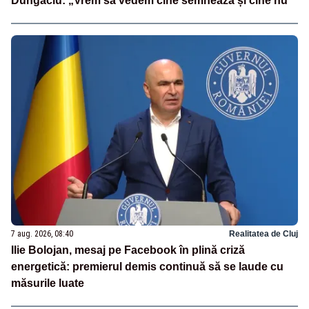
Dungaciu: „Vrem să vedem cine semnează și cine nu”
7 aug. 2026, 08:40
Realitatea de Cluj
Ilie Bolojan, mesaj pe Facebook în plină criză
energetică: premierul demis continuă să se laude cu
măsurile luate