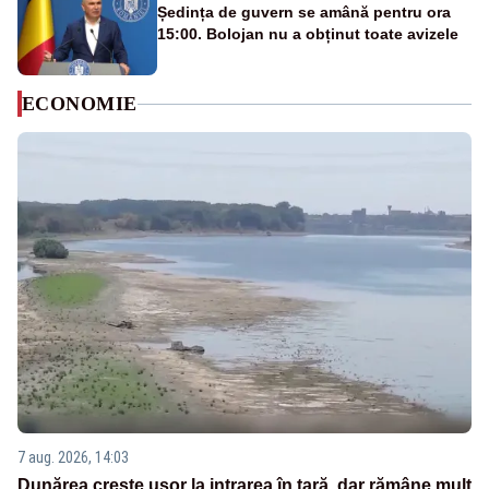
Ședința de guvern se amână pentru ora
15:00. Bolojan nu a obținut toate avizele
ECONOMIE
7 aug. 2026, 14:03
Dunărea crește ușor la intrarea în țară, dar rămâne mult