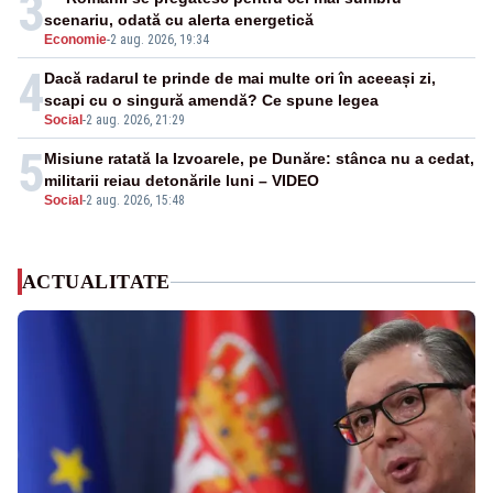
3
scenariu, odată cu alerta energetică
Economie
-
2 aug. 2026, 19:34
4
Dacă radarul te prinde de mai multe ori în aceeași zi,
scapi cu o singură amendă? Ce spune legea
Social
-
2 aug. 2026, 21:29
5
Misiune ratată la Izvoarele, pe Dunăre: stânca nu a cedat,
militarii reiau detonările luni – VIDEO
Social
-
2 aug. 2026, 15:48
ACTUALITATE