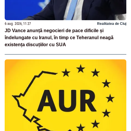
6 aug. 2026, 11:27
Realitatea de Cluj
JD Vance anunță negocieri de pace dificile și
îndelungate cu Iranul, în timp ce Teheranul neagă
existența discuțiilor cu SUA