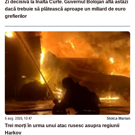
Zi decisivă la Înalta Curte. Guvernul Bolojan află astăzi
dacă trebuie să plătească aproape un miliard de euro
grefierilor
6 aug. 2026, 10:47
Stoica Marian
Trei morți în urma unui atac rusesc asupra regiunii
Harkov