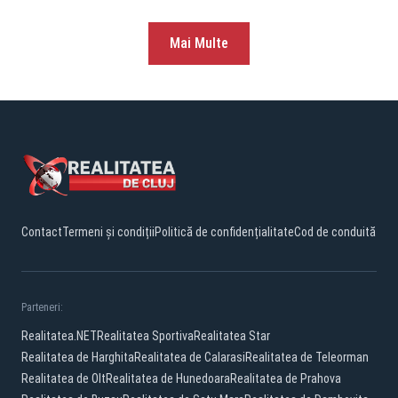
Mai Multe
Contact
Termeni și condiții
Politică de confidențialitate
Cod de conduită
Parteneri:
Realitatea.NET
Realitatea Sportiva
Realitatea Star
Realitatea de Harghita
Realitatea de Calarasi
Realitatea de Teleorman
Realitatea de Olt
Realitatea de Hunedoara
Realitatea de Prahova