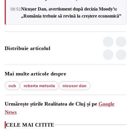
Nicușor Dan, avertisment după decizia Moody’s:
08:51
„România trebuie să revină la creștere economică”
Distribuie articolul
Mai multe articole despre
cub
roberta metsola
nicusor dan
Urmărește știrile Realitatea de Cluj și pe
Google
News
CELE MAI CITITE