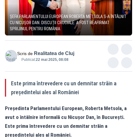
ȘEFA PARLAMENTULUI EUROPEAN ROBERTA METSOLA S-A ÎNTÂLNIT
CU NICUȘOR DAN. DISCUȚII CRUCIALE: A FOST REAFIRMAT
SPRIJINUL PENTRU ROMÂNIA
Realitatea de Cluj
Scris de
Publicat:
22 mai 2025, 08:08
Este prima întrevedere cu un demnitar străin a
președintelui ales al României
Președinta Parlamentului European,
Roberta Metsola
, a
avut o întâlnire informală cu Nicușor Dan, în București.
Este prima întrevedere cu un demnitar străin a
președintelui ales al României.