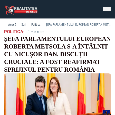
Acasă
Știri
Politica
ȘEFA PARLAMENTULUI EUROPEAN ROBERTA METSOLA S-A ÎNTÂLNIT CU NICUȘOR DAN. DISCUȚII CRUCIALE: A FOST REAFIRMAT SPRIJINUL PENTRU ROMÂNIA
·
POLITICA
1 min citire
ȘEFA PARLAMENTULUI EUROPEAN
ROBERTA METSOLA S-A ÎNTÂLNIT
CU NICUȘOR DAN. DISCUȚII
CRUCIALE: A FOST REAFIRMAT
SPRIJINUL PENTRU ROMÂNIA