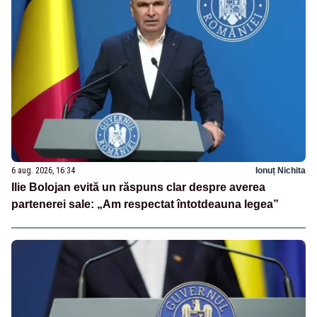
6 aug. 2026, 16:34
Ionuț Nichita
Ilie Bolojan evită un răspuns clar despre averea
partenerei sale: „Am respectat întotdeauna legea”