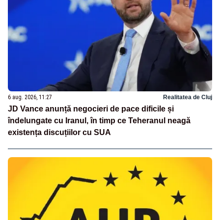
6 aug. 2026, 11:27
Realitatea de Cluj
JD Vance anunță negocieri de pace dificile și
îndelungate cu Iranul, în timp ce Teheranul neagă
existența discuțiilor cu SUA