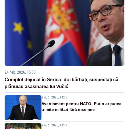
24 feb. 2026, 15:50
Complot dejucat în Serbia: doi bărbați, suspectați că
plănuiau asasinarea lui Vučić
9 aug. 2026, 14:38
Avertisment pentru NATO: Putin ar putea
trimite militari fără însemne
9 aug. 2026, 13:37