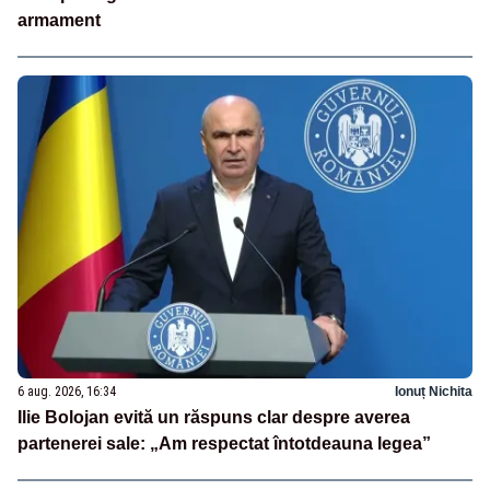
armament
6 aug. 2026, 16:34
Ionuț Nichita
Ilie Bolojan evită un răspuns clar despre averea
partenerei sale: „Am respectat întotdeauna legea”