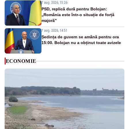
7 aug. 2026, 15:26
PSD, replică dură pentru Bolojan:
„România este într-o situație de forță
majoră”
7 aug. 2026, 14:51
Ședința de guvern se amână pentru ora
15:00. Bolojan nu a obținut toate avizele
ECONOMIE