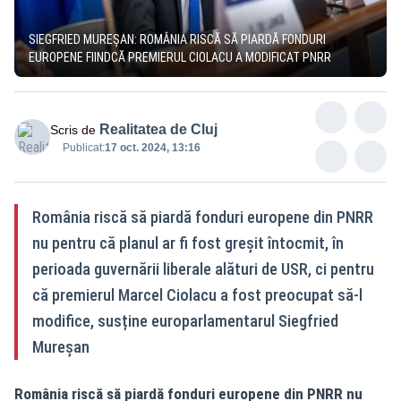
SIEGFRIED MUREȘAN: ROMÂNIA RISCĂ SĂ PIARDĂ FONDURI
EUROPENE FIINDCĂ PREMIERUL CIOLACU A MODIFICAT PNRR
Realitatea de Cluj
Scris de
Publicat:
17 oct. 2024, 13:16
România riscă să piardă fonduri europene din PNRR
nu pentru că planul ar fi fost greșit întocmit, în
perioada guvernării liberale alături de USR, ci pentru
că premierul Marcel Ciolacu a fost preocupat să-l
modifice, susține europarlamentarul Siegfried
Mureșan
România riscă să piardă fonduri europene din PNRR nu