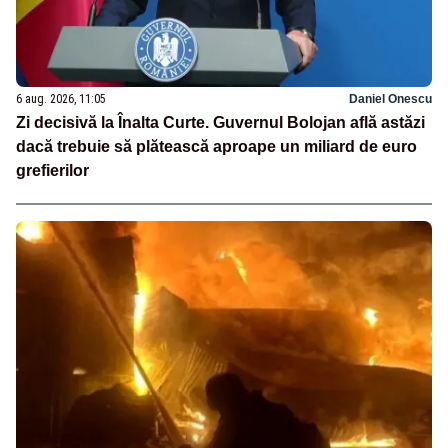
6 aug. 2026, 11:05
Daniel Onescu
Zi decisivă la Înalta Curte. Guvernul Bolojan află astăzi
dacă trebuie să plătească aproape un miliard de euro
grefierilor