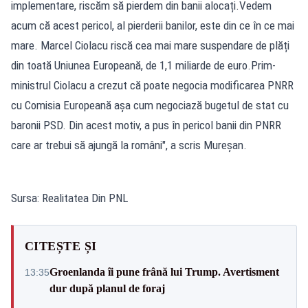
implementare, riscăm să pierdem din banii alocați.Vedem
acum că acest pericol, al pierderii banilor, este din ce în ce mai
mare. Marcel Ciolacu riscă cea mai mare suspendare de plăți
din toată Uniunea Europeană, de 1,1 miliarde de euro.Prim-
ministrul Ciolacu a crezut că poate negocia modificarea PNRR
cu Comisia Europeană așa cum negociază bugetul de stat cu
baronii PSD. Din acest motiv, a pus în pericol banii din PNRR
care ar trebui să ajungă la români", a scris Mureșan.
Sursa: Realitatea Din PNL
CITEȘTE ȘI
Groenlanda îi pune frână lui Trump. Avertisment
13:35
dur după planul de foraj