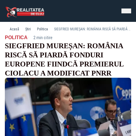
Acasă
Știri
Politica
SIEGFRIED MUREȘAN: ROMÂNIA RISCĂ SĂ PIARDĂ FONDURI EUROPENE FIINDCĂ PREMIERUL CIOLACU A MODIFICAT PNRR
·
POLITICA
2 min citire
SIEGFRIED MUREȘAN: ROMÂNIA
RISCĂ SĂ PIARDĂ FONDURI
EUROPENE FIINDCĂ PREMIERUL
CIOLACU A MODIFICAT PNRR