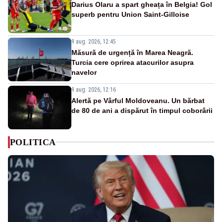
Darius Olaru a spart gheața în Belgia! Gol
superb pentru Union Saint-Gilloise
9 aug. 2026, 12:45
Măsură de urgență în Marea Neagră.
Turcia cere oprirea atacurilor asupra
navelor
9 aug. 2026, 12:16
Alertă pe Vârful Moldoveanu. Un bărbat
de 80 de ani a dispărut în timpul coborârii
POLITICA