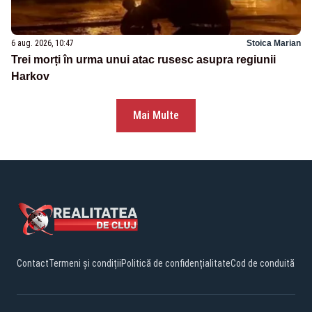
6 aug. 2026, 10:47
Stoica Marian
Trei morți în urma unui atac rusesc asupra regiunii
Harkov
Mai Multe
Contact
Termeni și condiții
Politică de confidențialitate
Cod de conduită