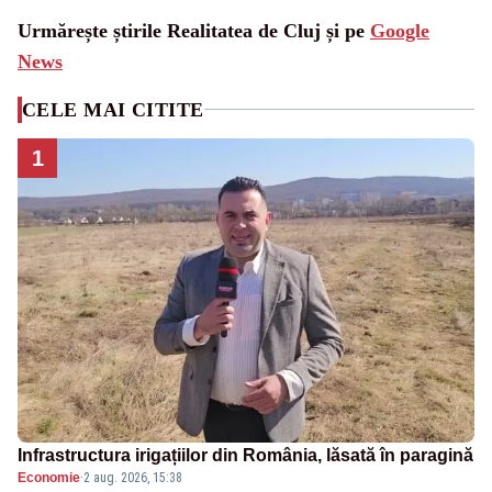
Urmărește știrile Realitatea de Cluj și pe
Google
News
CELE MAI CITITE
1
Infrastructura irigațiilor din România, lăsată în paragină
Economie
·
2 aug. 2026, 15:38