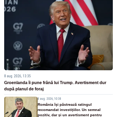
8 aug. 2026, 13:35
Groenlanda îi pune frână lui Trump. Avertisment dur
după planul de foraj
8 aug. 2026, 10:38
România își păstrează ratingul
recomandat investițiilor. Un semnal
pozitiv, dar și un avertisment pentru