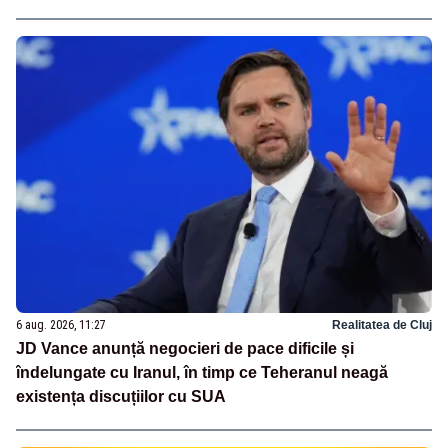
6 aug. 2026, 11:27
Realitatea de Cluj
JD Vance anunță negocieri de pace dificile și
îndelungate cu Iranul, în timp ce Teheranul neagă
existența discuțiilor cu SUA