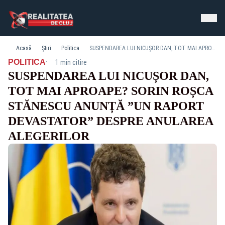
Acasă
Știri
Politica
SUSPENDAREA LUI NICUȘOR DAN, TOT MAI APROAPE? SORIN ROȘCA STĂNESCU ANUNȚĂ ”UN RAPORT DEVASTATOR” DESPRE ANULAREA ALEGERILOR
·
POLITICA
1 min citire
SUSPENDAREA LUI NICUȘOR DAN,
TOT MAI APROAPE? SORIN ROȘCA
STĂNESCU ANUNȚĂ ”UN RAPORT
DEVASTATOR” DESPRE ANULAREA
ALEGERILOR