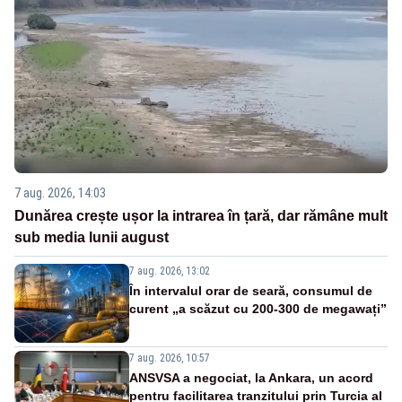
7 aug. 2026, 14:03
Dunărea crește ușor la intrarea în țară, dar rămâne mult
sub media lunii august
7 aug. 2026, 13:02
În intervalul orar de seară, consumul de
curent „a scăzut cu 200-300 de megawați”
7 aug. 2026, 10:57
ANSVSA a negociat, la Ankara, un acord
pentru facilitarea tranzitului prin Turcia al