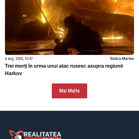
6 aug. 2026, 10:47
Stoica Marian
Trei morți în urma unui atac rusesc asupra regiunii
Harkov
Mai Multe