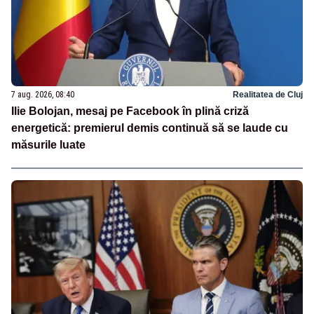
7 aug. 2026, 08:40
Realitatea de Cluj
Ilie Bolojan, mesaj pe Facebook în plină criză
energetică: premierul demis continuă să se laude cu
măsurile luate