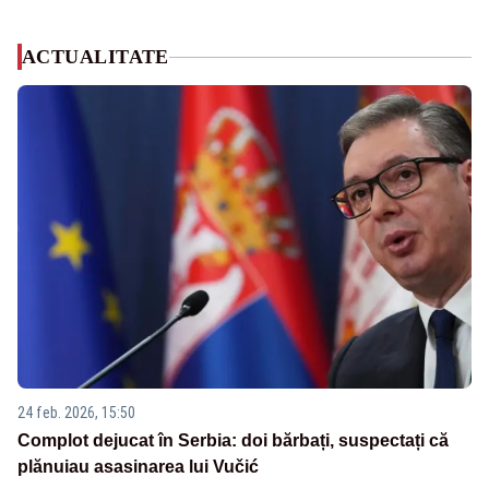
ACTUALITATE
24 feb. 2026, 15:50
Complot dejucat în Serbia: doi bărbați, suspectați că
plănuiau asasinarea lui Vučić