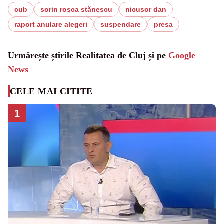
cub
sorin roşca stănescu
nicusor dan
raport anulare alegeri
suspendare
presa
Urmărește știrile Realitatea de Cluj și pe
Google
News
CELE MAI CITITE
1