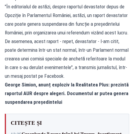
"În editorialul de astăzi, despre raportul devastator depus de
Opoziție în Parlamentul României, astăzi, un raport devastator
care poate genera suspendarea din funcție a președintelui
României, prin organizarea unui referendum vizând acest lucru.
De asemenea, acest raport - repet, devastator - l-am citit,
poate determina într-un stat normal, într-un Parlament normal
crearea unei comisii speciale de anchetă referitoare la modul
în care s-au derulat evenimentele", a transmis jurnalistul, într-
un mesaj postat pe Facebook.
George Simion, anunț exploziv la Realitatea Plus: prezintă
raportul AUR despre alegeri. Documentul ar putea genera
suspendarea președintelui
CITEȘTE ȘI