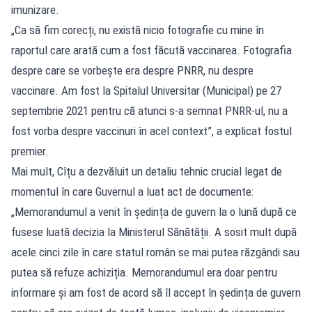
imunizare.
„Ca să fim corecți, nu există nicio fotografie cu mine în
raportul care arată cum a fost făcută vaccinarea. Fotografia
despre care se vorbește era despre PNRR, nu despre
vaccinare. Am fost la Spitalul Universitar (Municipal) pe 27
septembrie 2021 pentru că atunci s-a semnat PNRR-ul, nu a
fost vorba despre vaccinuri în acel context”, a explicat fostul
premier.
Mai mult, Cîțu a dezvăluit un detaliu tehnic crucial legat de
momentul în care Guvernul a luat act de documente:
„Memorandumul a venit în ședința de guvern la o lună după ce
fusese luată decizia la Ministerul Sănătății. A sosit mult după
acele cinci zile în care statul român se mai putea răzgândi sau
putea să refuze achiziția. Memorandumul era doar pentru
informare și am fost de acord să îl accept în ședința de guvern