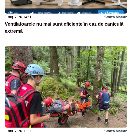
3 aug. 2026, 14:51
Stoica Marian
Ventilatoarele nu mai sunt eficiente în caz de caniculă
extremă
3 aug. 2026, 11:33
Stoica Marian