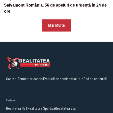
Salvamont România, 56 de apeluri de urgență în 24 de
ore
Mai Multe
Contact
Termeni și condiții
Politică de confidențialitate
Cod de conduită
Parteneri:
Realitatea.NET
Realitatea Sportiva
Realitatea Star