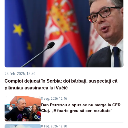
24 feb. 2026, 15:50
Complot dejucat în Serbia: doi bărbați, suspectați că
plănuiau asasinarea lui Vučić
8 aug. 2026, 12:46
Dan Petrescu a spus ce nu merge la CFR
Cluj: „E foarte greu să ceri rezultate”
8 aug. 2026, 12:30