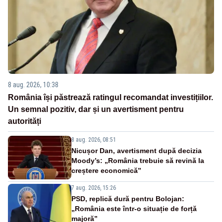
8 aug. 2026, 10:38
România își păstrează ratingul recomandat investițiilor.
Un semnal pozitiv, dar și un avertisment pentru
autorități
8 aug. 2026, 08:51
Nicușor Dan, avertisment după decizia
Moody’s: „România trebuie să revină la
creștere economică”
7 aug. 2026, 15:26
PSD, replică dură pentru Bolojan:
„România este într-o situație de forță
majoră”