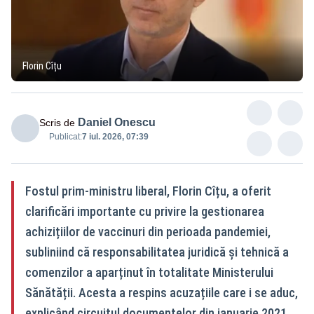
Florin Cîțu
Daniel Onescu
Scris de
Publicat:
7 iul. 2026, 07:39
Fostul prim-ministru liberal, Florin Cîțu, a oferit
clarificări importante cu privire la gestionarea
achizițiilor de vaccinuri din perioada pandemiei,
subliniind că responsabilitatea juridică și tehnică a
comenzilor a aparținut în totalitate Ministerului
Sănătății. Acesta a respins acuzațiile care i se aduc,
explicând circuitul documentelor din ianuarie 2021,