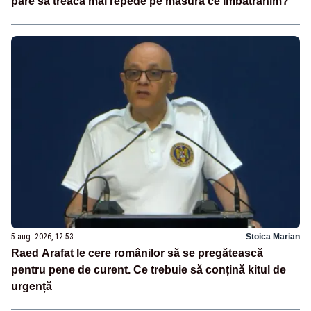
pare să treacă mai repede pe măsură ce îmbătrânim?
5 aug. 2026, 12:53
Stoica Marian
Raed Arafat le cere românilor să se pregătească
pentru pene de curent. Ce trebuie să conțină kitul de
urgență