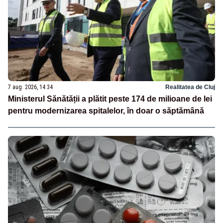
7 aug. 2026, 14:34
Realitatea de Cluj
Ministerul Sănătății a plătit peste 174 de milioane de lei
pentru modernizarea spitalelor, în doar o săptămână