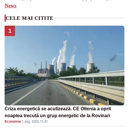
News
CELE MAI CITITE
1
Criza energetică se acutizează. CE Oltenia a oprit
noaptea trecută un grup energetic de la Rovinari
Economie
·
1 aug. 2026, 13:41