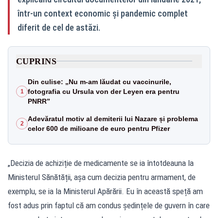
într-un context economic și pandemic complet
diferit de cel de astăzi.
CUPRINS
Din culise: „Nu m-am lăudat cu vaccinurile,
fotografia cu Ursula von der Leyen era pentru
1
PNRR”
Adevăratul motiv al demiterii lui Nazare și problema
2
celor 600 de milioane de euro pentru Pfizer
„Decizia de achiziție de medicamente se ia întotdeauna la
Ministerul Sănătății, așa cum decizia pentru armament, de
exemplu, se ia la Ministerul Apărării. Eu în această speță am
fost adus prin faptul că am condus ședințele de guvern în care