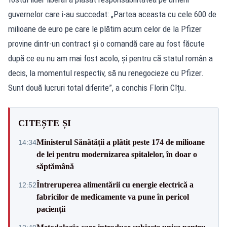
guvernelor care i-au succedat: „Partea aceasta cu cele 600 de
milioane de euro pe care le plătim acum celor de la Pfizer
provine dintr-un contract și o comandă care au fost făcute
după ce eu nu am mai fost acolo, și pentru că statul român a
decis, la momentul respectiv, să nu renegocieze cu Pfizer.
Sunt două lucruri total diferite”, a conchis Florin Cîțu.
CITEȘTE ȘI
Ministerul Sănătății a plătit peste 174 de milioane
14:34
de lei pentru modernizarea spitalelor, în doar o
săptămână
Întreruperea alimentării cu energie electrică a
12:52
fabricilor de medicamente va pune în pericol
pacienții