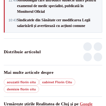
Metodologia care introduce subiecte unice pentru
12:49
examenul de medic specialist, publicată în
Monitorul Oficial
Sindicatele din Sănătate cer modificarea Legii
10:43
salarizării și avertizează cu acțiuni comune
Distribuie articolul
Mai multe articole despre
acuzatii florin citu
cabinet Florin Citu
demisie florin citu
Urmărește știrile Realitatea de Cluj și pe
Google