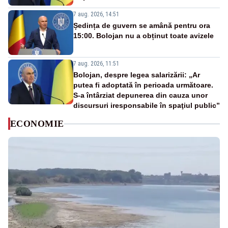
7 aug. 2026, 14:51
Ședința de guvern se amână pentru ora
15:00. Bolojan nu a obținut toate avizele
7 aug. 2026, 11:51
Bolojan, despre legea salarizării: „Ar
putea fi adoptată în perioada următoare.
S-a întârziat depunerea din cauza unor
discursuri iresponsabile în spaţiul public”
ECONOMIE