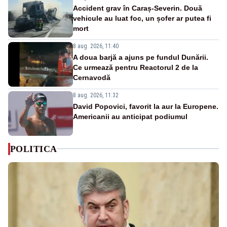
Accident grav în Caraș-Severin. Două
vehicule au luat foc, un șofer ar putea fi
mort
8 aug. 2026, 11:40
A doua barjă a ajuns pe fundul Dunării.
Ce urmează pentru Reactorul 2 de la
Cernavodă
8 aug. 2026, 11:32
David Popovici, favorit la aur la Europene.
Americanii au anticipat podiumul
POLITICA