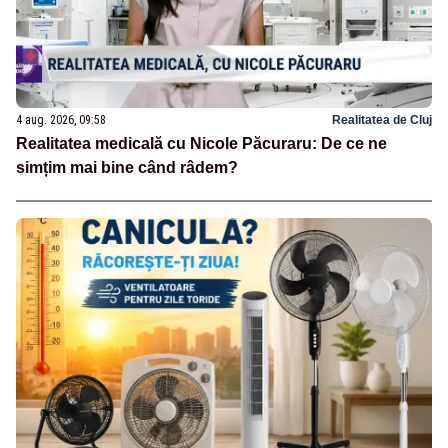
4 aug. 2026, 09:58
Realitatea de Cluj
Realitatea medicală cu Nicole Păcuraru: De ce ne
simțim mai bine când râdem?