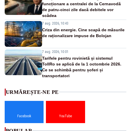
funcționare a centralei de la Cernavodă
de patru-cinci zile dacă debitele vor
scădea
7 aug. 2026, 10:43
Criza din energie. Cine scapă de măsurile
de raționalizare impuse de Bolojan
7 aug. 2026, 10:01
Tarifele pentru rovinietă și sistemul
TollRo se aplică de la 1 octombrie 2026.
Ce se schimbă pentru șoferi și
transportatori
URMĂREȘTE-NE PE
Facebook
YouTube
POPULAR