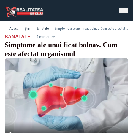
Acasă
Știri
Sanatate
Simptome ale unui ficat bolnav. Cum este afectat organismul
·
SANATATE
4 min citire
Simptome ale unui ficat bolnav. Cum
este afectat organismul