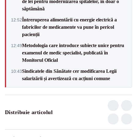
de lei pentru modernizarea spitalelor, în doar o
săptămână
Întreruperea alimentării cu energie electrică a
12:52
fabricilor de medicamente va pune în pericol
pacienții
Metodologia care introduce subiecte unice pentru
12:49
examenul de medic specialist, publicată în
Monitorul Oficial
Sindicatele din Sănătate cer modificarea Legii
10:43
salarizării și avertizează cu acțiuni comune
Distribuie articolul