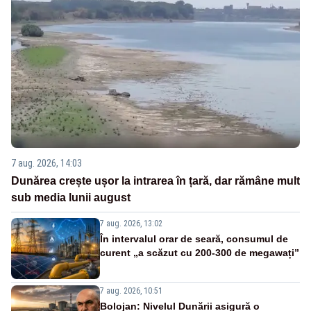
7 aug. 2026, 14:03
Dunărea crește ușor la intrarea în țară, dar rămâne mult
sub media lunii august
7 aug. 2026, 13:02
În intervalul orar de seară, consumul de
curent „a scăzut cu 200-300 de megawați”
7 aug. 2026, 10:51
Bolojan: Nivelul Dunării asigură o