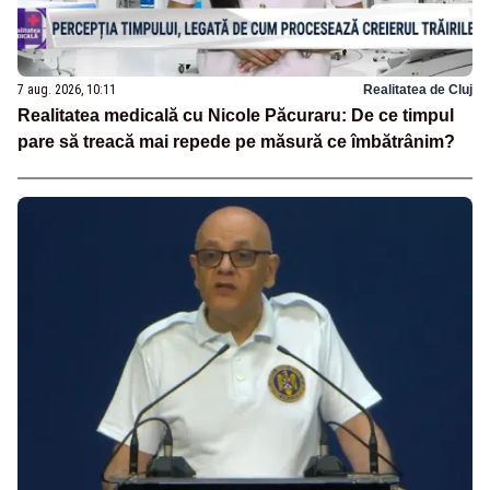
7 aug. 2026, 10:11
Realitatea de Cluj
Realitatea medicală cu Nicole Păcuraru: De ce timpul
pare să treacă mai repede pe măsură ce îmbătrânim?