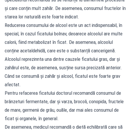
și care conțin mult zahăr. De asemenea, consumul fructelor în
starea lor naturală este foarte indicat.
Reducerea consumului de alcool este un act indispensabil, în
special, în cazul ficatului bolnav, deoarece alcoolul are multe
calorii, fiind metabolizat în ficat. De asemenea, alcoolul
conține acetaldehidă, care este o substanță cancerigenă.
Alcoolul reprezinnta una dintre cauzele ficatului gras, dar și
zahărul este, de asemenea, susține sursa precizată anterior.
Când se consumă și zahăr și alcool, ficatul este foarte grav
afectat.
Pentru refacerea ficatului doctorul recomandă consumul de
brânzeturi fermentate, dar și varza, brocoli, conopida, fructele
de mare, germenii de grâu, ouăle, dar mai ales consumul de
ficat și organele, în general.
De asemenea, medicul recomandă o dietă echilibrată care să