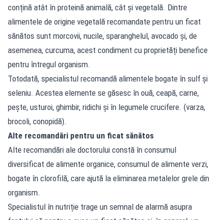
conțină atât în proteină animală, cât și vegetală. Dintre
alimentele de origine vegetală recomandate pentru un ficat
sănătos sunt morcovii, nucile, sparanghelul, avocado și, de
asemenea, curcuma, acest condiment cu proprietăți benefice
pentru întregul organism.
Totodată, specialistul recomandă alimentele bogate în sulf și
seleniu. Acestea elemente se găsesc în ouă, ceapă, carne,
pește, usturoi, ghimbir, ridichi și în legumele crucifere. (varza,
brocoli, conopidă).
Alte recomandări pentru un ficat sănătos
Alte recomandări ale doctorului constă în consumul
diversificat de alimente organice, consumul de alimente verzi,
bogate în clorofilă, care ajută la eliminarea metalelor grele din
organism.
Specialistul în nutriție trage un semnal de alarmă asupra