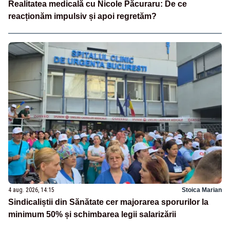
Realitatea medicală cu Nicole Păcuraru: De ce
reacționăm impulsiv și apoi regretăm?
4 aug. 2026, 14:15
Stoica Marian
Sindicaliștii din Sănătate cer majorarea sporurilor la
minimum 50% și schimbarea legii salarizării