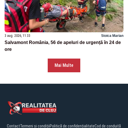
3 aug. 2026, 11:33
Stoica Marian
Salvamont România, 56 de apeluri de urgență în 24 de
ore
Mai Multe
Contact
Termeni și condiții
Politică de confidențialitate
Cod de conduită