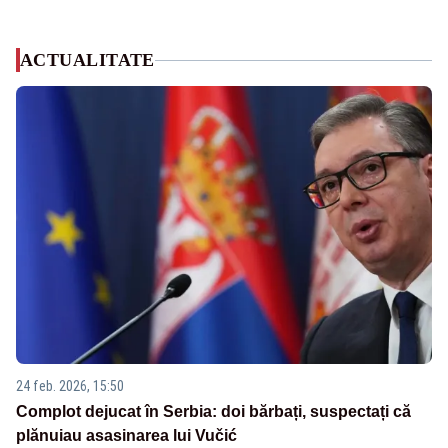
ACTUALITATE
24 feb. 2026, 15:50
Complot dejucat în Serbia: doi bărbați, suspectați că
plănuiau asasinarea lui Vučić