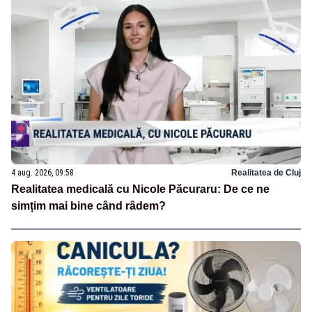
4 aug. 2026, 09:58
Realitatea de Cluj
Realitatea medicală cu Nicole Păcuraru: De ce ne
simțim mai bine când râdem?