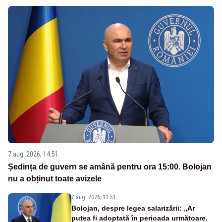
7 aug. 2026, 14:51
Ședința de guvern se amână pentru ora 15:00. Bolojan
nu a obținut toate avizele
7 aug. 2026, 11:51
Bolojan, despre legea salarizării: „Ar
putea fi adoptată în perioada următoare.