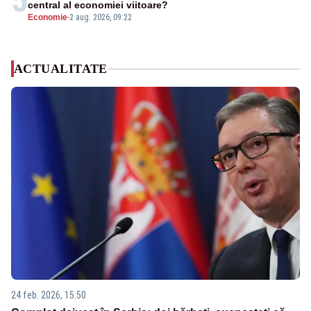
5
central al economiei viitoare?
Economie
-
2 aug. 2026, 09:22
ACTUALITATE
24 feb. 2026, 15:50