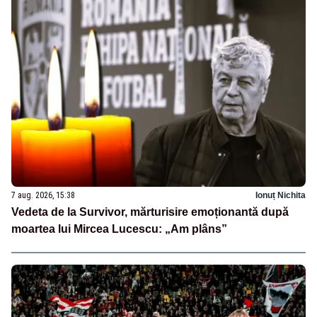
7 aug. 2026, 15:38
Ionuț Nichita
Vedeta de la Survivor, mărturisire emoționantă după
moartea lui Mircea Lucescu: „Am plâns”