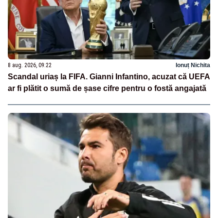
8 aug. 2026, 09:22
Ionuț Nichita
Scandal uriaș la FIFA. Gianni Infantino, acuzat că UEFA
ar fi plătit o sumă de șase cifre pentru o fostă angajată