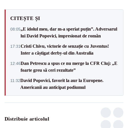
CITEȘTE ȘI
„E idolul meu, dar m-a speriat puțin”. Adversarul
08:05
lui David Popovici, impresionat de român
Cristi Chivu, victorie de senzație cu Juventus!
17:31
Inter a câștigat derby-ul din Australia
Dan Petrescu a spus ce nu merge la CFR Cluj: „E
12:46
foarte greu să ceri rezultate”
David Popovici, favorit la aur la Europene.
11:32
Americanii au anticipat podiumul
Distribuie articolul