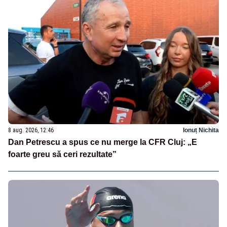
8 aug. 2026, 12:46
Ionuț Nichita
Dan Petrescu a spus ce nu merge la CFR Cluj: „E
foarte greu să ceri rezultate”