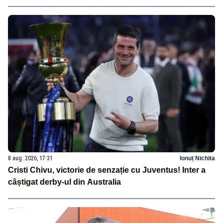
8 aug. 2026, 17:31
Ionuț Nichita
Cristi Chivu, victorie de senzație cu Juventus! Inter a
câștigat derby-ul din Australia