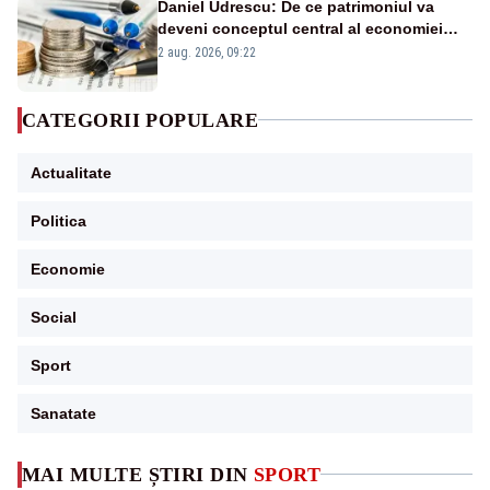
Daniel Udrescu: De ce patrimoniul va
deveni conceptul central al economiei
viitoare?
2 aug. 2026, 09:22
CATEGORII POPULARE
Actualitate
Politica
Economie
Social
Sport
Sanatate
MAI MULTE ȘTIRI DIN
SPORT