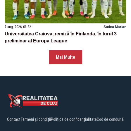
7 aug. 2026, 08:22
Stoica Marian
Universitatea Craiova, remiză în Finlanda, în turul 3
preliminar al Europa League
Mai Multe
Contact
Termeni și condiții
Politică de confidențialitate
Cod de conduită