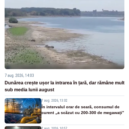
7 aug. 2026, 14:03
Dunărea crește ușor la intrarea în țară, dar rămâne mult
sub media lunii august
7 aug. 2026, 13:02
În intervalul orar de seară, consumul de
curent „a scăzut cu 200-300 de megawați”
7 aug. 2026, 10:57