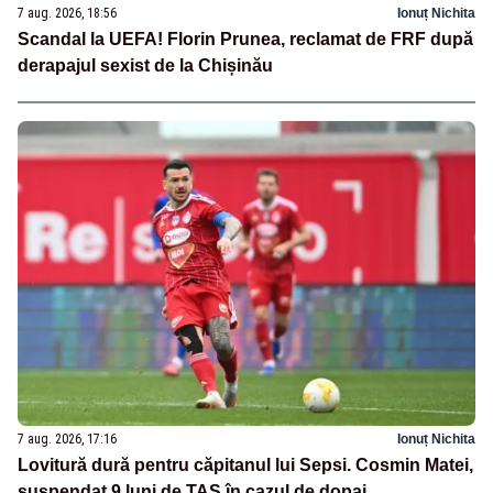
7 aug. 2026, 18:56
Ionuț Nichita
Scandal la UEFA! Florin Prunea, reclamat de FRF după
derapajul sexist de la Chișinău
7 aug. 2026, 17:16
Ionuț Nichita
Lovitură dură pentru căpitanul lui Sepsi. Cosmin Matei,
suspendat 9 luni de TAS în cazul de dopaj