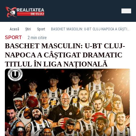
Acasă
Știri
Sport
BASCHET MASCULIN: U-BT CLUJ-NAPOCA A CÂȘTIGAT DRAMATIC TITLUL ÎN LIGA NAȚIONALĂ
·
SPORT
2 min citire
BASCHET MASCULIN: U-BT CLUJ-
NAPOCA A CÂȘTIGAT DRAMATIC
TITLUL ÎN LIGA NAȚIONALĂ