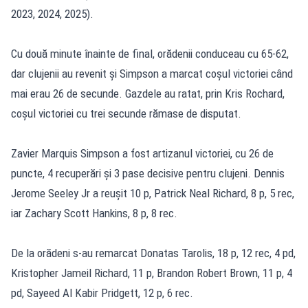
2023, 2024, 2025).
Cu două minute înainte de final, orădenii conduceau cu 65-62,
dar clujenii au revenit și Simpson a marcat coșul victoriei când
mai erau 26 de secunde. Gazdele au ratat, prin Kris Rochard,
coșul victoriei cu trei secunde rămase de disputat.
Zavier Marquis Simpson a fost artizanul victoriei, cu 26 de
puncte, 4 recuperări și 3 pase decisive pentru clujeni. Dennis
Jerome Seeley Jr a reușit 10 p, Patrick Neal Richard, 8 p, 5 rec,
iar Zachary Scott Hankins, 8 p, 8 rec.
De la orădeni s-au remarcat Donatas Tarolis, 18 p, 12 rec, 4 pd,
Kristopher Jameil Richard, 11 p, Brandon Robert Brown, 11 p, 4
pd, Sayeed Al Kabir Pridgett, 12 p, 6 rec.