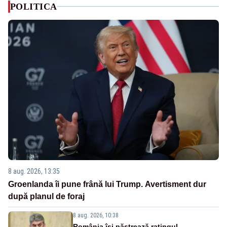
POLITICA
8 aug. 2026, 13:35
Groenlanda îi pune frână lui Trump. Avertisment dur
după planul de foraj
8 aug. 2026, 10:38
România își păstrează ratingul