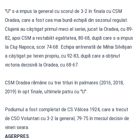
''U'' s-a impus la general cu scorul de 3-2 în finala cu CSM
Oradea, care a fost cea mai bună echipă din sezonul regulat.
Clujenii au câștigat primul meci al seriei, jucat la Oradea, cu 89-
82, apoi CSM a restabilit egalitatea, 80-68, după care s-a impus
la Cluj-Napoca, scor 74-68. Echipa antrenată de Mihai Silvășan
a câștigat pe teren propriu, cu 92-83, după care a obținut
victoria decisivă la Oradea, cu 68-67.
CSM Oradea rămâne cu trei titluri în palmares (2016, 2018,
2019) în opt finale, ultimele patru cu ''U''.
Podiumul a fost completat de CS Vâlcea 1924, care a trecut
de CSO Voluntari cu 3-2 la general, 79-75 în meciul decisiv de
vineri seara.
AGERPRES