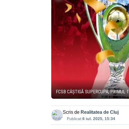
FCSB CÂȘTIGĂ SUPERCUPA, PRIMUL T
Scris de
Realitatea de Cluj
Publicat:
6 iul. 2025, 15:34