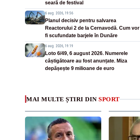
seară de festival
6 aug. 2026, 19:56
Planul decisiv pentru salvarea
Reactorului 2 de la Cernavodă. Cum vor
fi scufundate barjele în Dunăre
6 aug. 2026, 19:19
Loto 6/49, 6 august 2026. Numerele
câștigătoare au fost anunțate. Miza
depășește 9 milioane de euro
MAI MULTE ȘTIRI DIN
SPORT