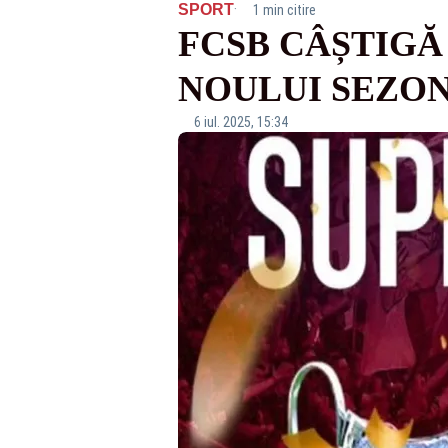
·
SPORT
1 min citire
FCSB CÂȘTIGĂ
NOULUI SEZO
6 iul. 2025, 15:34