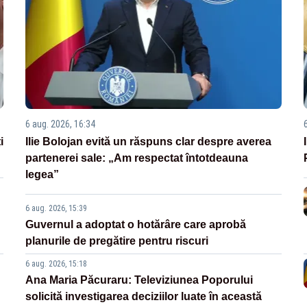
6 aug. 2026, 16:34
i
Ilie Bolojan evită un răspuns clar despre averea
partenerei sale: „Am respectat întotdeauna
legea”
6 aug. 2026, 15:39
Guvernul a adoptat o hotărâre care aprobă
planurile de pregătire pentru riscuri
6 aug. 2026, 15:18
Ana Maria Păcuraru: Televiziunea Poporului
solicită investigarea deciziilor luate în această