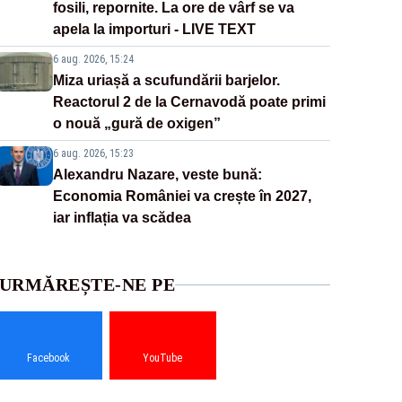
fosili, repornite. La ore de vârf se va
apela la importuri - LIVE TEXT
6 aug. 2026, 15:24
Miza uriașă a scufundării barjelor.
Reactorul 2 de la Cernavodă poate primi
o nouă „gură de oxigen”
6 aug. 2026, 15:23
Alexandru Nazare, veste bună:
Economia României va crește în 2027,
iar inflația va scădea
URMĂREȘTE-NE PE
Facebook
YouTube