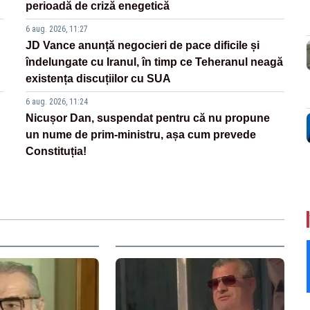
perioadă de criză enegetică
6 aug. 2026, 11:27
JD Vance anunță negocieri de pace dificile și
îndelungate cu Iranul, în timp ce Teheranul neagă
existența discuțiilor cu SUA
6 aug. 2026, 11:24
Nicușor Dan, suspendat pentru că nu propune
un nume de prim-ministru, așa cum prevede
Constituția!