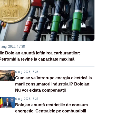
6 aug. 2026, 17:38
Ilie Bolojan anunță ieftinirea carburanților:
Petromidia revine la capacitate maximă
6 aug. 2026, 15:36
Cum se va întrerupe energia electrică la
marii consumatori industriali? Bolojan:
Nu vor exista compensații
6 aug. 2026, 15:33
Bolojan anunță restricțiile de consum
energetic. Centralele pe combustibili