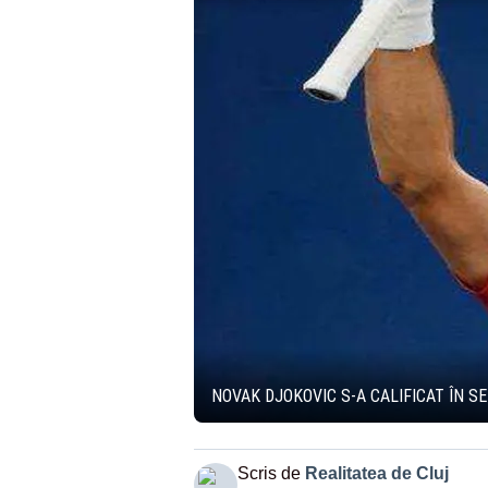
NOVAK DJOKOVIC S-A CALIFICAT ÎN S
Scris de
Realitatea de Cluj