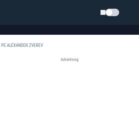
Schimba tema
NS PE ALEXANDER ZVEREV
Advertising