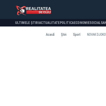
ULTIMELE ȘTIRI
ACTUALITATE
POLITICA
ECONOMIE
SOCIAL
SA
Acasă
Știri
Sport
NOVAK DJOKOV