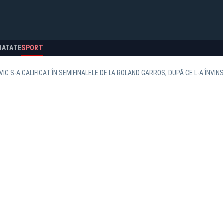
NATATE
SPORT
IC S-A CALIFICAT ÎN SEMIFINALELE DE LA ROLAND GARROS, DUPĂ CE L-A ÎNVI