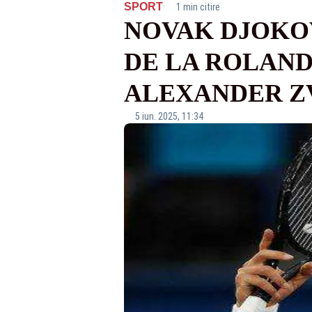
·
SPORT
1 min citire
NOVAK DJOKOV
DE LA ROLAND 
ALEXANDER Z
5 iun. 2025, 11:34