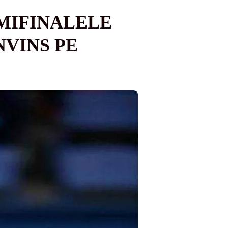
EMIFINALELE
NVINS PE