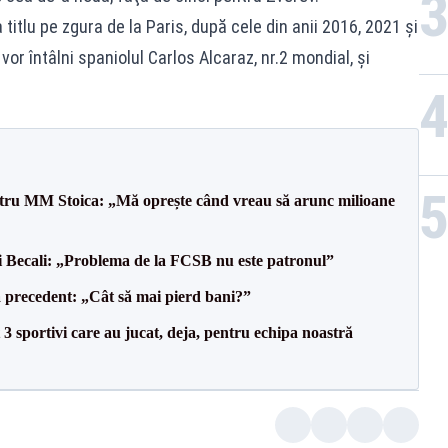
titlu pe zgura de la Paris, după cele din anii 2016, 2021 şi
or întâlni spaniolul Carlos Alcaraz, nr.2 mondial, şi
entru MM Stoica: „Mă oprește când vreau să arunc milioane
gi Becali: „Problema de la FCSB nu este patronul”
 precedent: „Cât să mai pierd bani?”
3 sportivi care au jucat, deja, pentru echipa noastră