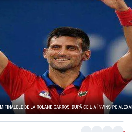
EMIFINALELE DE LA ROLAND GARROS, DUPĂ CE L-A ÎNVINS PE ALEX