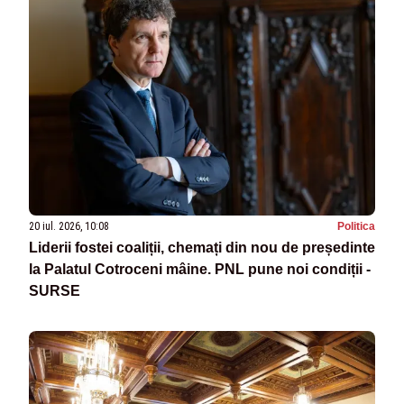
20 iul. 2026, 10:08
Politica
Liderii fostei coaliții, chemați din nou de președinte
la Palatul Cotroceni mâine. PNL pune noi condiții -
SURSE