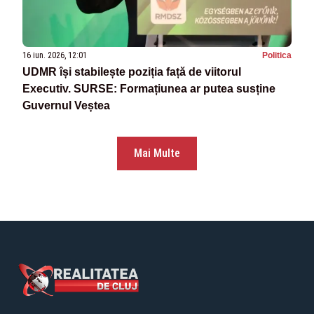
16 iun. 2026, 12:01
Politica
UDMR își stabilește poziția față de viitorul
Executiv. SURSE: Formațiunea ar putea susține
Guvernul Veștea
Mai Multe