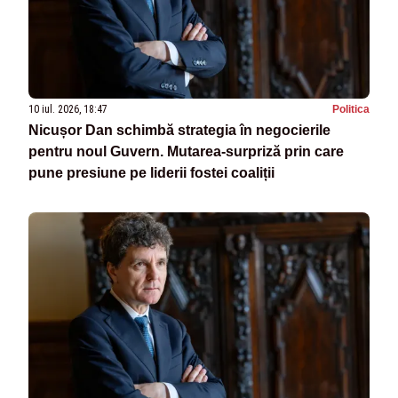
10 iul. 2026, 18:47
Politica
Nicușor Dan schimbă strategia în negocierile
pentru noul Guvern. Mutarea-surpriză prin care
pune presiune pe liderii fostei coaliții