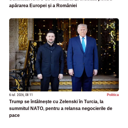
apărarea Europei și a României
6 iul. 2026, 08:11
Politica
Trump se întâlnește cu Zelenski în Turcia, la
summitul NATO, pentru a relansa negocierile de
pace