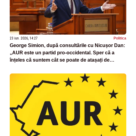
23 iun. 2026, 14:27
Politica
George Simion, după consultările cu Nicușor Dan:
„AUR este un partid pro-occidental. Sper că a
înțeles că suntem cât se poate de atașați de
valorile românești”