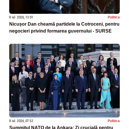
8 iul. 2026, 13:01
Politica
Nicușor Dan cheamă partidele la Cotroceni, pentru
negocieri privind formarea guvernului - SURSE
8 iul. 2026, 07:52
Politica
Summitul NATO de la Ankara: Zi crucială pentru