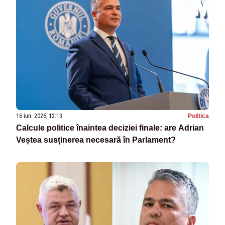
16 iun. 2026, 12:13
Politica
Calcule politice înaintea deciziei finale: are Adrian
Veștea susținerea necesară în Parlament?