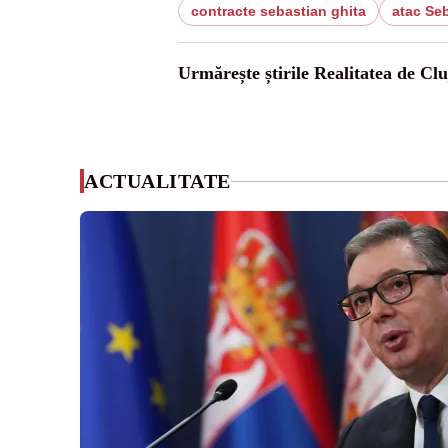
contracte sebastian ghita
atac Se
Urmărește știrile Realitatea de Clu
ACTUALITATE