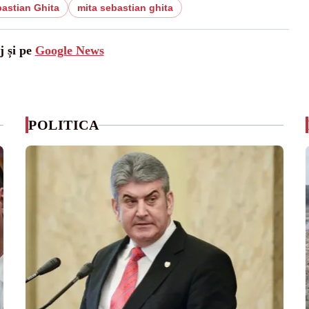
bastian Ghita
mita sebastian ghita
j și pe
Google News
POLITICA