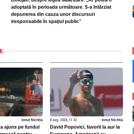
adoptată în perioada următoare. S-a întârziat
depunerea din cauza unor discursuri
iresponsabile în spaţiul public”
E
Ionuț Nichita
8 aug. 2026, 11:32
Ionuț Nichita
 a ajuns pe fundul
David Popovici, favorit la aur la