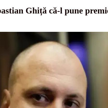
astian Ghiță că-l pune premi