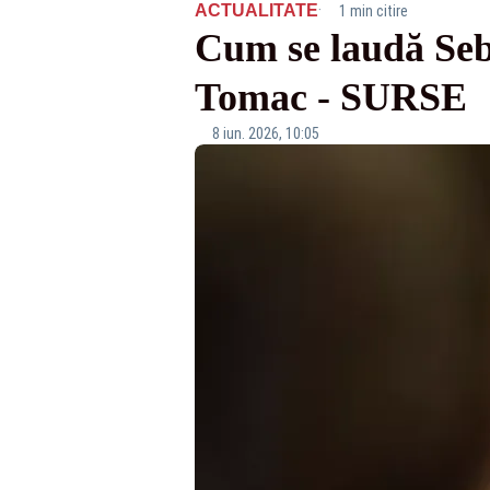
·
ACTUALITATE
1 min citire
Cum se laudă Seb
Tomac - SURSE
8 iun. 2026, 10:05