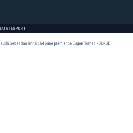
NATATE
SPORT
laudă Sebastian Ghiță că-l pune premier pe Eugen Tomac - SURSE