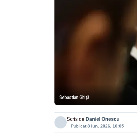
Sebastian Ghiță
Scris de
Daniel Onescu
Publicat:
8 iun. 2026, 10:05