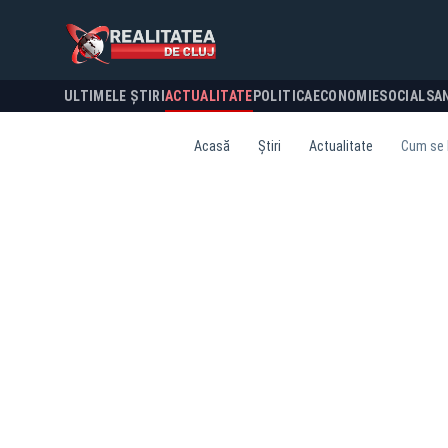
ULTIMELE ȘTIRI
ACTUALITATE
POLITICA
ECONOMIE
SOCIAL
SA
Acasă
Știri
Actualitate
Cum se 