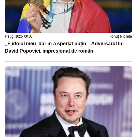
9 aug. 2026, 08:05
Ionuț Nichita
„E idolul meu, dar m-a speriat puțin”. Adversarul lui
David Popovici, impresionat de român