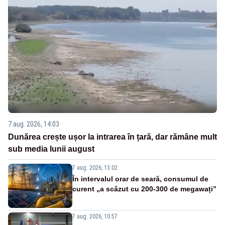
7 aug. 2026, 14:03
Dunărea crește ușor la intrarea în țară, dar rămâne mult
sub media lunii august
7 aug. 2026, 13:02
În intervalul orar de seară, consumul de
curent „a scăzut cu 200-300 de megawați”
7 aug. 2026, 10:57