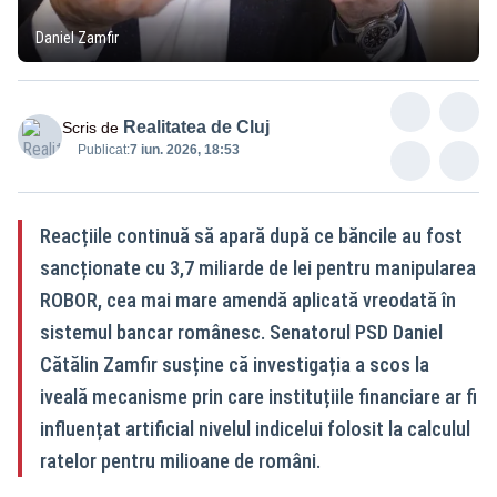
Daniel Zamfir
Realitatea de Cluj
Scris de
Publicat:
7 iun. 2026, 18:53
Reacțiile continuă să apară după ce băncile au fost
sancționate cu 3,7 miliarde de lei pentru manipularea
ROBOR, cea mai mare amendă aplicată vreodată în
sistemul bancar românesc. Senatorul PSD Daniel
Cătălin Zamfir susține că investigația a scos la
iveală mecanisme prin care instituțiile financiare ar fi
influențat artificial nivelul indicelui folosit la calculul
ratelor pentru milioane de români.