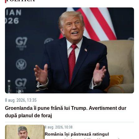
8 aug. 2026, 13:35
Groenlanda îi pune frână lui Trump. Avertisment dur
după planul de foraj
8 aug. 2026, 10:38
România își păstrează ratingul