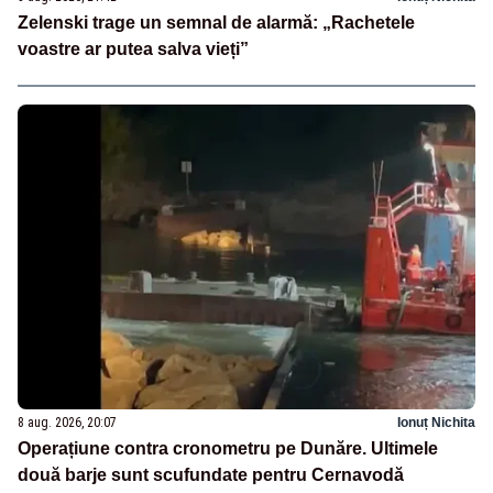
Zelenski trage un semnal de alarmă: „Rachetele
voastre ar putea salva vieți”
8 aug. 2026, 20:07
Ionuț Nichita
Operațiune contra cronometru pe Dunăre. Ultimele
două barje sunt scufundate pentru Cernavodă