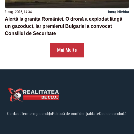
8 aug. 2026, 14:34
Ionuț Nichita
Alertă la granița României. O dronă a explodat lângă
un gazoduct, iar premierul Bulgariei a convocat
Consiliul de Securitate
Mai Multe
Contact
Termeni și condiții
Politică de confidențialitate
Cod de conduită