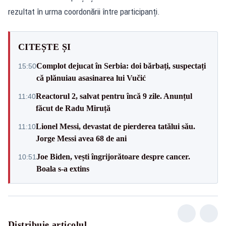
rezultat în urma coordonării între participanți.
CITEȘTE ȘI
Complot dejucat în Serbia: doi bărbați, suspectați
15:50
că plănuiau asasinarea lui Vučić
Reactorul 2, salvat pentru încă 9 zile. Anunțul
11:40
făcut de Radu Miruță
Lionel Messi, devastat de pierderea tatălui său.
11:10
Jorge Messi avea 68 de ani
Joe Biden, vești îngrijorătoare despre cancer.
10:51
Boala s-a extins
Distribuie articolul