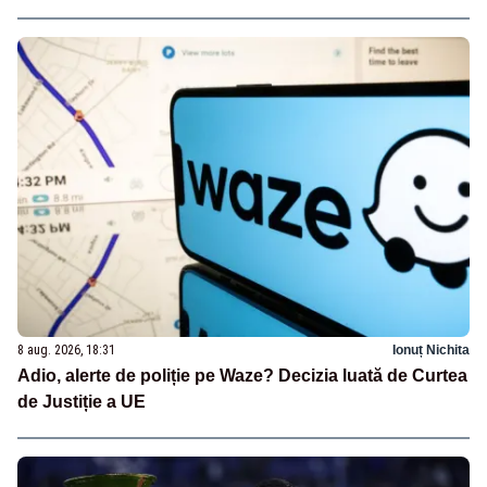
8 aug. 2026, 18:31
Ionuț Nichita
Adio, alerte de poliție pe Waze? Decizia luată de Curtea
de Justiție a UE