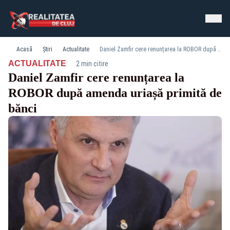
Acasă
Știri
Actualitate
Daniel Zamfir cere renunțarea la ROBOR după amenda uriașă primită de bănci
·
ACTUALITATE
2 min citire
Daniel Zamfir cere renunțarea la
ROBOR după amenda uriașă primită de
bănci