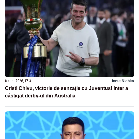
8 aug. 2026, 17:31
Ionuț Nichita
Cristi Chivu, victorie de senzație cu Juventus! Inter a
câștigat derby-ul din Australia