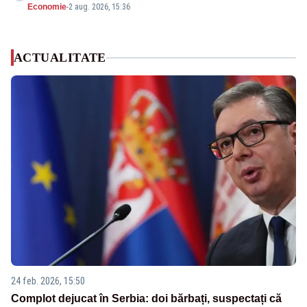
Economie
-
2 aug. 2026, 15:36
ACTUALITATE
24 feb. 2026, 15:50
Complot dejucat în Serbia: doi bărbați, suspectați că