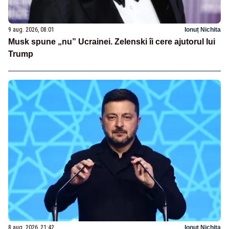
9 aug. 2026, 08:01
Ionuț Nichita
Musk spune „nu” Ucrainei. Zelenski îi cere ajutorul lui
Trump
8 aug. 2026, 21:42
Ionuț Nichita