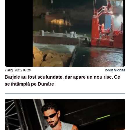
9 aug. 2026, 08:29
Ionuț Nichita
Barjele au fost scufundate, dar apare un nou risc. Ce
se întâmplă pe Dunăre