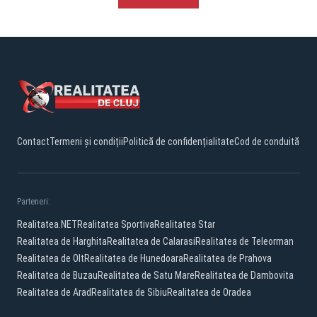
Contact
Termeni și condiții
Politică de confidențialitate
Cod de conduită
Parteneri:
Realitatea.NET
Realitatea Sportiva
Realitatea Star
Realitatea de Harghita
Realitatea de Calarasi
Realitatea de Teleorman
Realitatea de Olt
Realitatea de Hunedoara
Realitatea de Prahova
Realitatea de Buzau
Realitatea de Satu Mare
Realitatea de Dambovita
Realitatea de Arad
Realitatea de Sibiu
Realitatea de Oradea