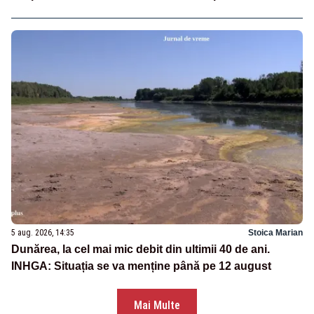
5 aug. 2026, 14:35
Stoica Marian
Dunărea, la cel mai mic debit din ultimii 40 de ani.
INHGA: Situația se va menține până pe 12 august
Mai Multe