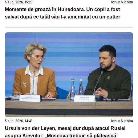
5 aug. 2026, 15:23
Ionuț Nichita
Momente de groază în Hunedoara. Un copil a fost
salvat după ce tatăl său l-a amenințat cu un cutter
5 aug. 2026, 14:49
Ionuț Nichita
Ursula von der Leyen, mesaj dur după atacul Rusiei
asupra Kievului: „Moscova trebuie să plătească”