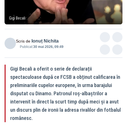
Gigi Becali
Ionuț Nichita
Scris de
Publicat:
30 mai 2026, 09:49
Gigi Becali a oferit o serie de declarații
spectaculoase după ce FCSB a obținut calificarea în
preliminariile cupelor europene, în urma barajului
disputat cu Dinamo. Patronul roș-albaștrilor a
intervenit în direct la scurt timp după meci și a avut
un discurs plin de ironii la adresa rivalilor din fotbalul
românesc.