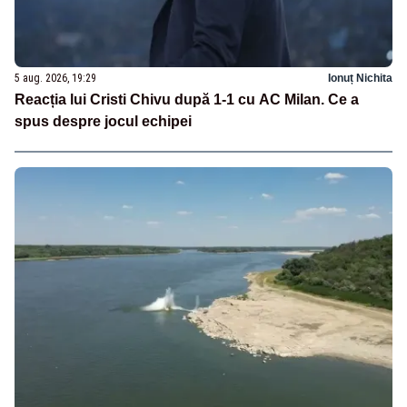
5 aug. 2026, 19:29
Ionuț Nichita
Reacția lui Cristi Chivu după 1-1 cu AC Milan. Ce a
spus despre jocul echipei