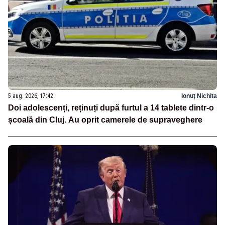
5 aug. 2026, 17:42
Ionuț Nichita
Doi adolescenți, reținuți după furtul a 14 tablete dintr-o
școală din Cluj. Au oprit camerele de supraveghere