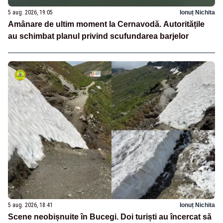
5 aug. 2026, 19:05
Ionuț Nichita
Amânare de ultim moment la Cernavodă. Autoritățile
au schimbat planul privind scufundarea barjelor
5 aug. 2026, 18:41
Ionuț Nichita
Scene neobișnuite în Bucegi. Doi turiști au încercat să