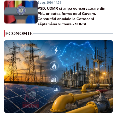
5 aug. 2026, 14:55
PSD, UDMR și aripa conservatoare din
PNL ar putea forma noul Guvern.
Consultări cruciale la Cotroceni
săptămâna viitoare - SURSE
ECONOMIE