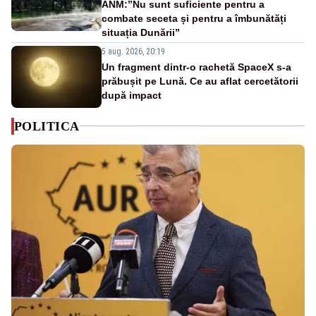
ANM:”Nu sunt suficiente pentru a
combate seceta și pentru a îmbunătăți
situația Dunării”
5 aug. 2026, 20:19
Un fragment dintr-o rachetă SpaceX s-a
prăbușit pe Lună. Ce au aflat cercetătorii
după impact
POLITICA