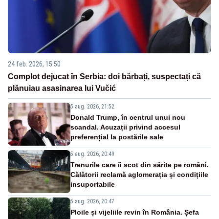
24 feb. 2026, 15:50
Complot dejucat în Serbia: doi bărbați, suspectați că
plănuiau asasinarea lui Vučić
5 aug. 2026, 21:52
Donald Trump, în centrul unui nou
scandal. Acuzații privind accesul
preferențial la postările sale
5 aug. 2026, 20:49
Trenurile care îi scot din sărite pe români.
Călătorii reclamă aglomerația și condițiile
insuportabile
5 aug. 2026, 20:47
Ploile și vijeliile revin în România. Șefa