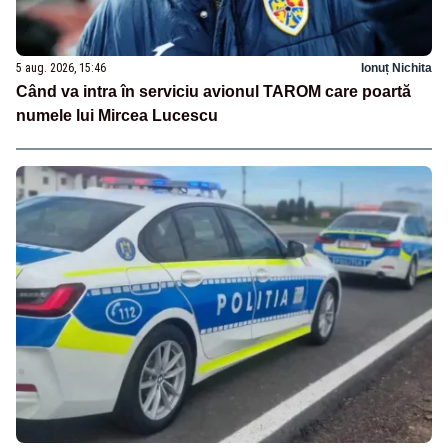
5 aug. 2026, 15:46
Ionuț Nichita
Când va intra în serviciu avionul TAROM care poartă
numele lui Mircea Lucescu