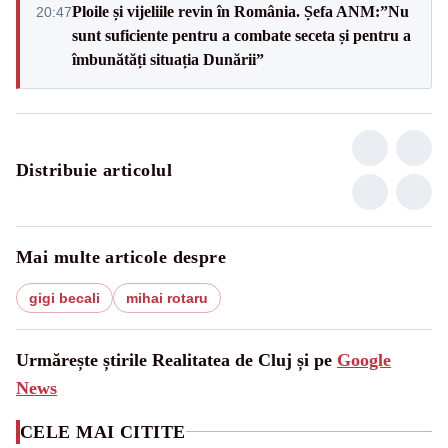
Ploile și vijeliile revin în România. Șefa ANM:”Nu
20:47
sunt suficiente pentru a combate seceta și pentru a
îmbunătăți situația Dunării”
Distribuie articolul
Mai multe articole despre
gigi becali
mihai rotaru
Urmărește știrile Realitatea de Cluj și pe
Google
News
CELE MAI CITITE