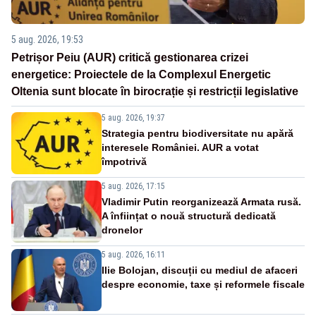
5 aug. 2026, 19:53
Petrișor Peiu (AUR) critică gestionarea crizei
energetice: Proiectele de la Complexul Energetic
Oltenia sunt blocate în birocrație și restricții legislative
5 aug. 2026, 19:37
Strategia pentru biodiversitate nu apără
interesele României. AUR a votat
împotrivă
5 aug. 2026, 17:15
Vladimir Putin reorganizează Armata rusă.
A înființat o nouă structură dedicată
dronelor
5 aug. 2026, 16:11
Ilie Bolojan, discuții cu mediul de afaceri
despre economie, taxe și reformele fiscale