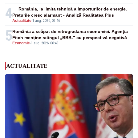
4
România, la limita tehnică a importurilor de energie.
Prețurile cresc alarmant - Analiză Realitatea Plus
Actualitate
-
1 aug. 2026, 09:46
5
România a scăpat de retrogradarea economiei. Agenția
Fitch menține ratingul „BBB-” cu perspectivă negativă
Economie
-
1 aug. 2026, 06:48
ACTUALITATE