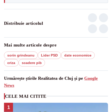
Distribuie articolul
Mai multe articole despre
sorin grindeanu
Lider PSD
date economice
criza
scadere pib
Urmărește știrile Realitatea de Cluj și pe
Google
News
CELE MAI CITITE
1