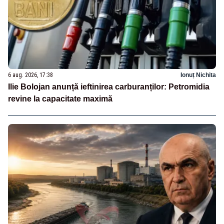
6 aug. 2026, 17:38
Ionuț Nichita
Ilie Bolojan anunță ieftinirea carburanților: Petromidia
revine la capacitate maximă