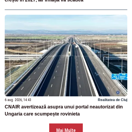
6 aug. 2026, 14:43
Realitatea de Cluj
CNAIR avertizează asupra unui portal neautorizat din
Ungaria care scumpește rovinieta
Mai Multe