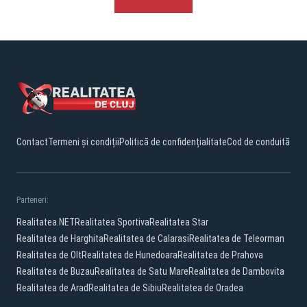
Contact
Termeni și condiții
Politică de confidențialitate
Cod de conduită
Parteneri:
Realitatea.NET
Realitatea Sportiva
Realitatea Star
Realitatea de Harghita
Realitatea de Calarasi
Realitatea de Teleorman
Realitatea de Olt
Realitatea de Hunedoara
Realitatea de Prahova
Realitatea de Buzau
Realitatea de Satu Mare
Realitatea de Dambovita
Realitatea de Arad
Realitatea de Sibiu
Realitatea de Oradea