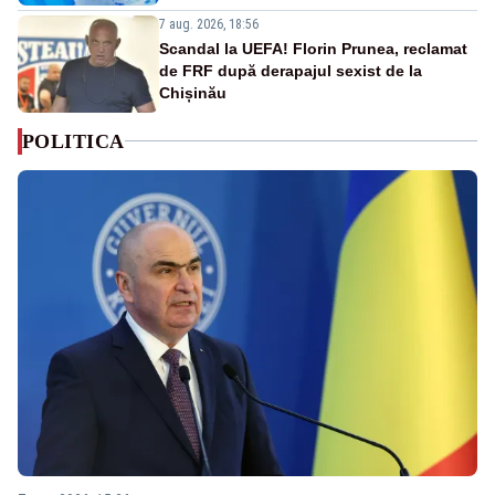
7 aug. 2026, 18:56
Scandal la UEFA! Florin Prunea, reclamat
de FRF după derapajul sexist de la
Chișinău
POLITICA