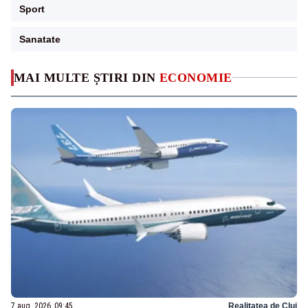
Sport
Sanatate
MAI MULTE ȘTIRI DIN
ECONOMIE
7 aug. 2026, 09:45
Realitatea de Cluj