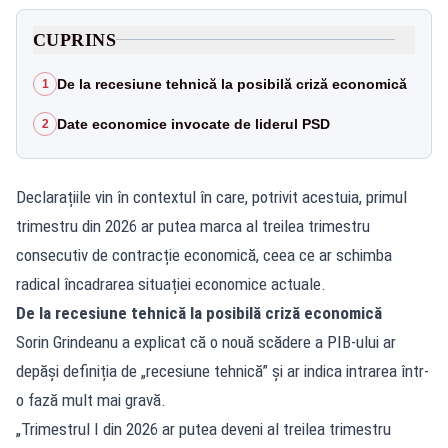
CUPRINS
De la recesiune tehnică la posibilă criză economică
1
Date economice invocate de liderul PSD
2
Declarațiile vin în contextul în care, potrivit acestuia, primul
trimestru din 2026 ar putea marca al treilea trimestru
consecutiv de contracție economică, ceea ce ar schimba
radical încadrarea situației economice actuale.
De la recesiune tehnică la posibilă criză economică
Sorin Grindeanu a explicat că o nouă scădere a PIB-ului ar
depăși definiția de „recesiune tehnică” și ar indica intrarea într-
o fază mult mai gravă.
„Trimestrul I din 2026 ar putea deveni al treilea trimestru