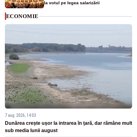
la votul pe legea salarizării
ECONOMIE
7 aug. 2026, 14:03
Dunărea crește ușor la intrarea în țară, dar rămâne mult
sub media lunii august