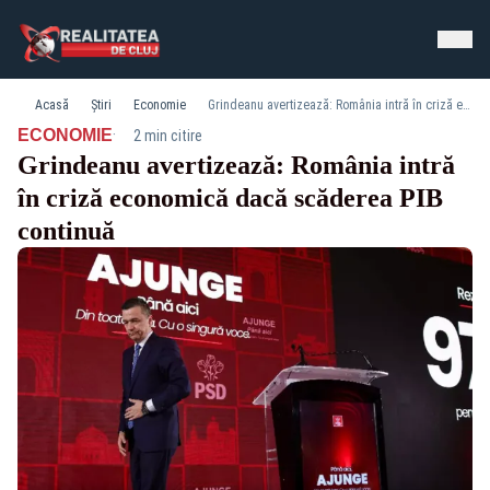
Acasă
Știri
Economie
Grindeanu avertizează: România intră în criză economică dacă scăderea PIB continuă
·
ECONOMIE
2 min citire
Grindeanu avertizează: România intră
în criză economică dacă scăderea PIB
continuă