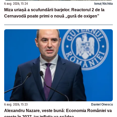
6 aug. 2026, 15:24
Ionuț Nichita
Miza uriașă a scufundării barjelor. Reactorul 2 de la
Cernavodă poate primi o nouă „gură de oxigen”
6 aug. 2026, 15:23
Daniel Onescu
Alexandru Nazare, veste bună: Economia României va
crește în 2027, iar inflația va scădea