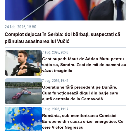
24 feb. 2026, 15:50
Complot dejucat în Serbia: doi bărbați, suspectați că
plănuiau asasinarea lui Vučić
7 aug. 2026, 20:43
Gest superb făcut de Adrian Mutu pentru
soția sa, Sandra. Zeci de mii de oameni au
văzut imaginile
7 aug. 2026, 19:45
Operațiune fără precedent pe Dunăre.
Cum funcționează digul din barje care
ajută centrala de la Cernavodă
7 aug. 2026, 19:17
România, sub monitorizarea Comisiei
Europene din cauza crizei energetice. Ce
cere Victor Negrescu