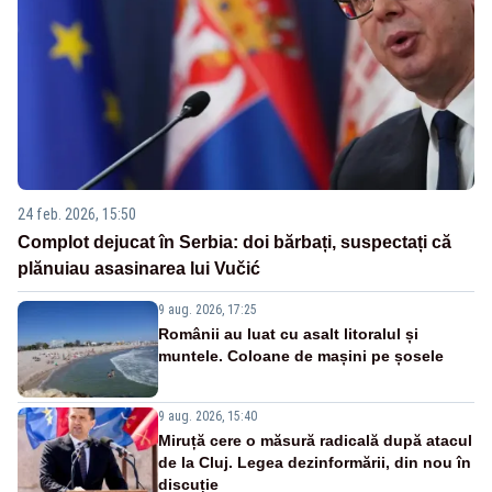
24 feb. 2026, 15:50
Complot dejucat în Serbia: doi bărbați, suspectați că
plănuiau asasinarea lui Vučić
9 aug. 2026, 17:25
Românii au luat cu asalt litoralul și
muntele. Coloane de mașini pe șosele
9 aug. 2026, 15:40
Miruță cere o măsură radicală după atacul
de la Cluj. Legea dezinformării, din nou în
discuție