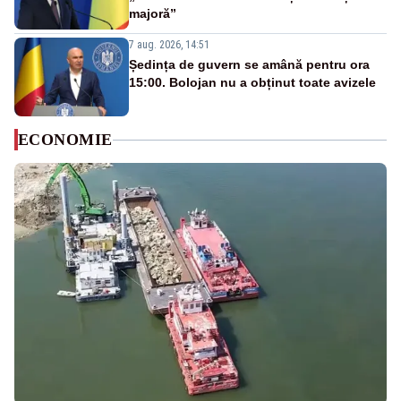
majoră”
7 aug. 2026, 14:51
Ședința de guvern se amână pentru ora
15:00. Bolojan nu a obținut toate avizele
ECONOMIE