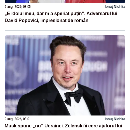
9 aug. 2026, 08:05
Ionuț Nichita
„E idolul meu, dar m-a speriat puțin”. Adversarul lui
David Popovici, impresionat de român
9 aug. 2026, 08:01
Ionuț Nichita
Musk spune „nu” Ucrainei. Zelenski îi cere ajutorul lui