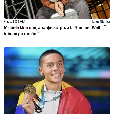
9 aug. 2026, 08:11
Ionuț Nichita
Michele Morrone, apariție surpriză la Summer Well: „Îi
iubesc pe români”