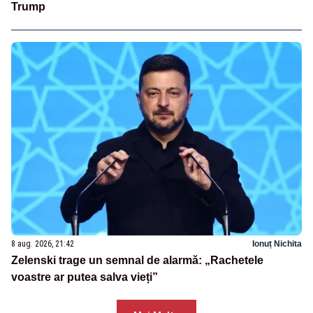
Trump
8 aug. 2026, 21:42
Ionuț Nichita
Zelenski trage un semnal de alarmă: „Rachetele
voastre ar putea salva vieți”