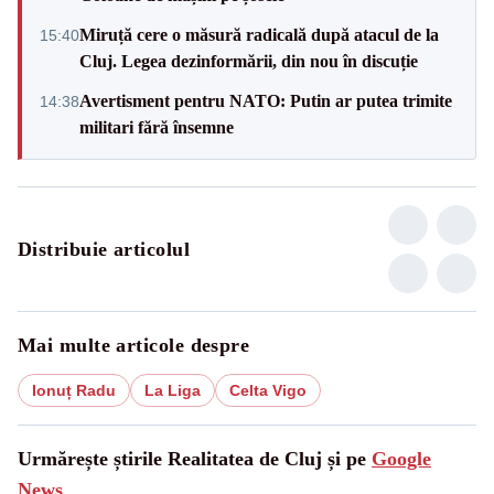
Miruță cere o măsură radicală după atacul de la
15:40
Cluj. Legea dezinformării, din nou în discuție
Avertisment pentru NATO: Putin ar putea trimite
14:38
militari fără însemne
Distribuie articolul
Mai multe articole despre
Ionuț Radu
La Liga
Celta Vigo
Urmărește știrile Realitatea de Cluj și pe
Google
News