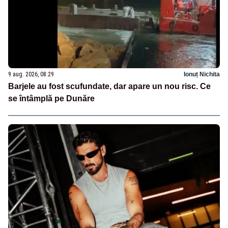
9 aug. 2026, 08:29
Ionuț Nichita
Barjele au fost scufundate, dar apare un nou risc. Ce
se întâmplă pe Dunăre