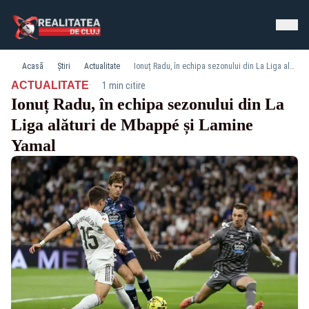
Acasă
Știri
Actualitate
Ionuț Radu, în echipa sezonului din La Liga alături de Mbappé și Lamine Yamal
·
ACTUALITATE
1 min citire
Ionuț Radu, în echipa sezonului din La
Liga alături de Mbappé și Lamine
Yamal