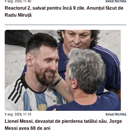
9 aug. 2026, 11:40
Ionuț Nichita
Reactorul 2, salvat pentru încă 9 zile. Anunțul făcut de
Radu Miruță
9 aug. 2026, 11:10
Ionuț Nichita
Lionel Messi, devastat de pierderea tatălui său. Jorge
Messi avea 68 de ani