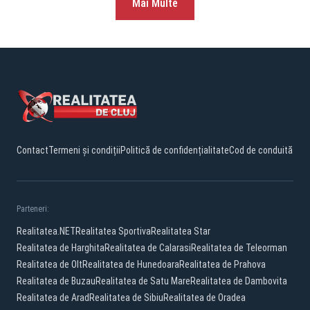
Mai Multe
Contact
Termeni și condiții
Politică de confidențialitate
Cod de conduită
Parteneri:
Realitatea.NET
Realitatea Sportiva
Realitatea Star
Realitatea de Harghita
Realitatea de Calarasi
Realitatea de Teleorman
Realitatea de Olt
Realitatea de Hunedoara
Realitatea de Prahova
Realitatea de Buzau
Realitatea de Satu Mare
Realitatea de Dambovita
Realitatea de Arad
Realitatea de Sibiu
Realitatea de Oradea