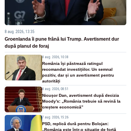
8 aug. 2026, 13:35
Groenlanda îi pune frână lui Trump. Avertisment dur
după planul de foraj
8 aug. 2026, 10:38
România își păstrează ratingul
recomandat investițiilor. Un semnal
pozitiv, dar și un avertisment pentru
autorități
8 aug. 2026, 08:51
Nicușor Dan, avertisment după decizia
Moody’s: „România trebuie să revină la
creștere economică”
7 aug. 2026, 15:26
PSD, replică dură pentru Bolojan:
„România este într-o situație de forță