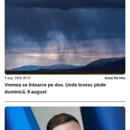
9 aug. 2026, 09:37
Ionuț Nichita
Vremea se întoarce pe dos. Unde lovesc ploile
duminică, 9 august