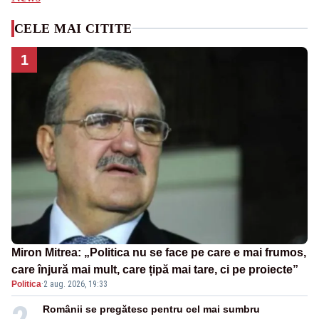
CELE MAI CITITE
1
Miron Mitrea: „Politica nu se face pe care e mai frumos,
care înjură mai mult, care țipă mai tare, ci pe proiecte”
Politica
·
2 aug. 2026, 19:33
2
Românii se pregătesc pentru cel mai sumbru