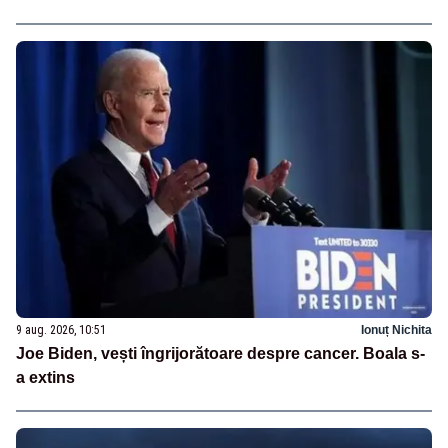
9 aug. 2026, 10:51
Ionuț Nichita
Joe Biden, vești îngrijorătoare despre cancer. Boala s-
a extins