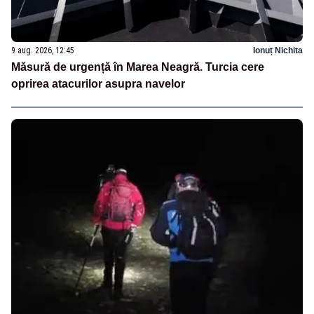
9 aug. 2026, 12:45
Ionuț Nichita
Măsură de urgență în Marea Neagră. Turcia cere
oprirea atacurilor asupra navelor