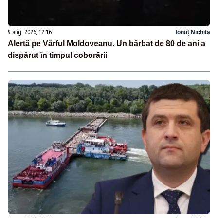
9 aug. 2026, 12:16
Ionuț Nichita
Alertă pe Vârful Moldoveanu. Un bărbat de 80 de ani a
dispărut în timpul coborârii