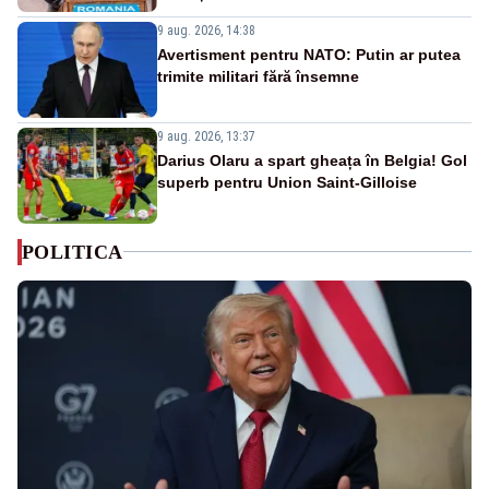
9 aug. 2026, 14:38
Avertisment pentru NATO: Putin ar putea
trimite militari fără însemne
9 aug. 2026, 13:37
Darius Olaru a spart gheața în Belgia! Gol
superb pentru Union Saint-Gilloise
POLITICA