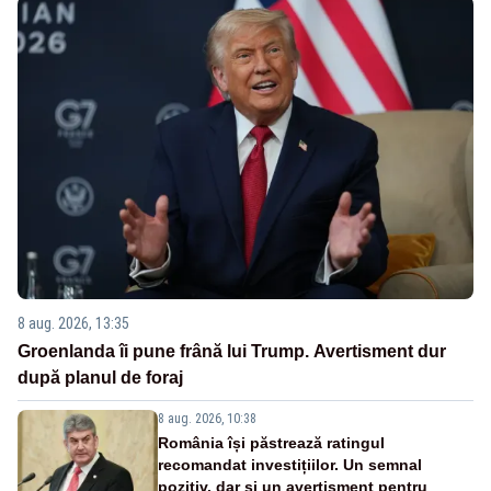
8 aug. 2026, 13:35
Groenlanda îi pune frână lui Trump. Avertisment dur
după planul de foraj
8 aug. 2026, 10:38
România își păstrează ratingul
recomandat investițiilor. Un semnal
pozitiv, dar și un avertisment pentru