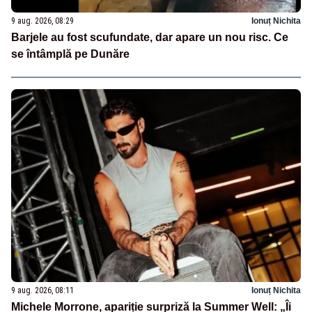
9 aug. 2026, 08:29
Ionuț Nichita
Barjele au fost scufundate, dar apare un nou risc. Ce
se întâmplă pe Dunăre
9 aug. 2026, 08:11
Ionuț Nichita
Michele Morrone, apariție surpriză la Summer Well: „Îi