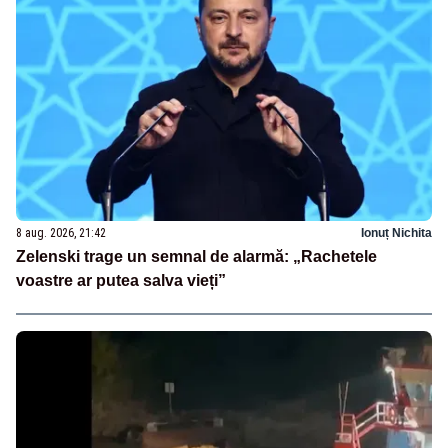
8 aug. 2026, 21:42
Ionuț Nichita
Zelenski trage un semnal de alarmă: „Rachetele
voastre ar putea salva vieți”