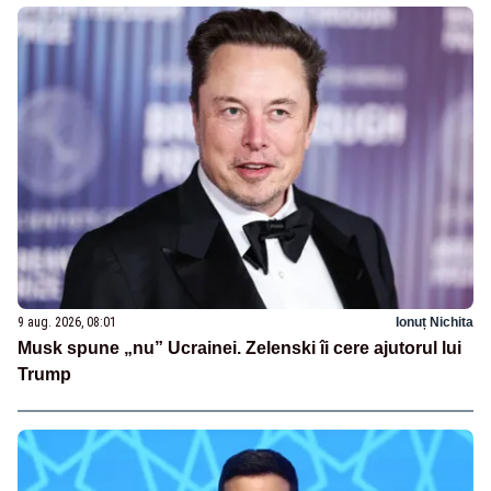
9 aug. 2026, 08:01
Ionuț Nichita
Musk spune „nu” Ucrainei. Zelenski îi cere ajutorul lui
Trump