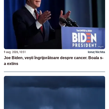
9 aug. 2026, 10:51
Ionuț Nichita
Joe Biden, vești îngrijorătoare despre cancer. Boala s-
a extins