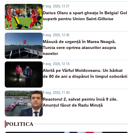
9 aug. 2026, 13:37
Darius Olaru a spart gheața în Belgia! Gol
superb pentru Union Saint-Gilloise
9 aug. 2026, 12:45
Măsură de urgență în Marea Neagră.
Turcia cere oprirea atacurilor asupra
navelor
9 aug. 2026, 12:16
Alertă pe Vârful Moldoveanu. Un bărbat
de 80 de ani a dispărut în timpul coborârii
9 aug. 2026, 11:40
Reactorul 2, salvat pentru încă 9 zile.
Anunțul făcut de Radu Miruță
POLITICA