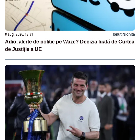
8 aug. 2026, 18:31
Ionuț Nichita
Adio, alerte de poliție pe Waze? Decizia luată de Curtea
de Justiție a UE