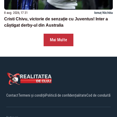
8 aug. 2026, 17:31
Ionuț Nichita
Cristi Chivu, victorie de senzație cu Juventus! Inter a
câștigat derby-ul din Australia
Mai Multe
Contact
Termeni și condiții
Politică de confidențialitate
Cod de conduită