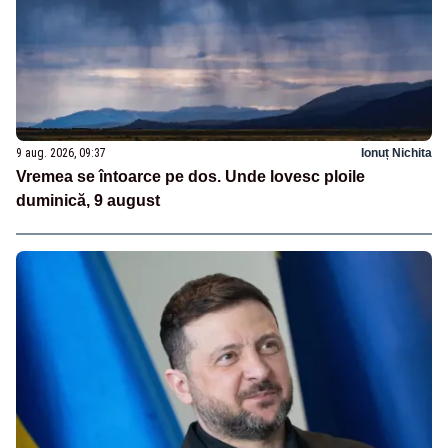
9 aug. 2026, 09:37
Ionuț Nichita
Vremea se întoarce pe dos. Unde lovesc ploile
duminică, 9 august