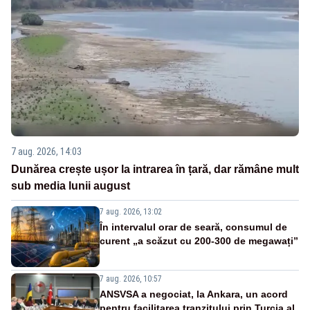
7 aug. 2026, 14:03
Dunărea crește ușor la intrarea în țară, dar rămâne mult
sub media lunii august
7 aug. 2026, 13:02
În intervalul orar de seară, consumul de
curent „a scăzut cu 200-300 de megawați”
7 aug. 2026, 10:57
ANSVSA a negociat, la Ankara, un acord
pentru facilitarea tranzitului prin Turcia al