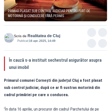
PRIMAR PLASAT SUB CONTROL JUDICIAR PENTRU FURT DE
MOTORINĂ ȘI CONDUCERE FĂRĂ PERMIS
Realitatea de Cluj
Scris de
Publicat:
16 apr. 2025, 14:49
În cauză s-a instituit sechestrul asigurător asupra
unui imobil
Primarul comunei Cornești din județul Cluj a fost plasat
sub control judiciar, după ce ar fi sustras motorină din
cadrul primăriei pe care o conducea.
'În data 16 aprilie, un procuror din cadrul Parchetului de pe