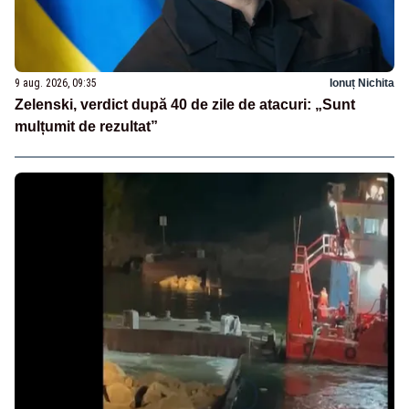
9 aug. 2026, 09:35
Ionuț Nichita
Zelenski, verdict după 40 de zile de atacuri: „Sunt
mulțumit de rezultat”