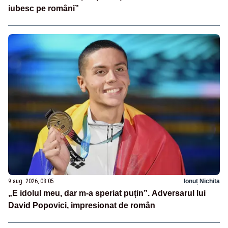
iubesc pe români”
9 aug. 2026, 08:05
Ionuț Nichita
„E idolul meu, dar m-a speriat puțin”. Adversarul lui
David Popovici, impresionat de român