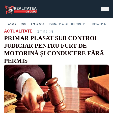
Acasă
Știri
Actualitate
PRIMAR PLASAT SUB CONTROL JUDICIAR PENTRU FURT DE MOTORINĂ ȘI CONDUCERE FĂRĂ PERMIS
·
ACTUALITATE
2 min citire
PRIMAR PLASAT SUB CONTROL
JUDICIAR PENTRU FURT DE
MOTORINĂ ȘI CONDUCERE FĂRĂ
PERMIS