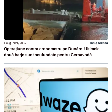
8 aug. 2026, 20:07
Ionuț Nichita
Operațiune contra cronometru pe Dunăre. Ultimele
două barje sunt scufundate pentru Cernavodă