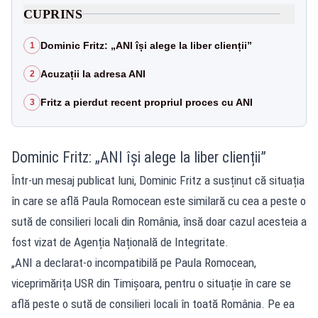
CUPRINS
Dominic Fritz: „ANI își alege la liber clienții”
1
Acuzații la adresa ANI
2
Fritz a pierdut recent propriul proces cu ANI
3
Dominic Fritz: „ANI își alege la liber clienții”
Într-un mesaj publicat luni, Dominic Fritz a susținut că situația
în care se află Paula Romocean este similară cu cea a peste o
sută de consilieri locali din România, însă doar cazul acesteia a
fost vizat de Agenția Națională de Integritate.
„ANI a declarat-o incompatibilă pe Paula Romocean,
viceprimărița USR din Timișoara, pentru o situație în care se
află peste o sută de consilieri locali în toată România. Pe ea