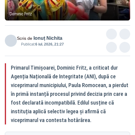
Dominic Fritz
Ionuț Nichita
Scris de
Publicat:
6 iul. 2026, 21:27
Primarul Timișoarei, Dominic Fritz, a criticat dur
Agenția Națională de Integritate (ANI), după ce
viceprimarul municipiului, Paula Romocean, a pierdut
în primă instanță procesul privind decizia prin care a
fost declarată incompatibilă. Edilul susține că
instituția aplică selectiv legea și afirmă că
viceprimarul va contesta hotărârea.