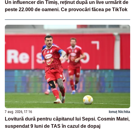
Un influencer din Timiș, reținut după un live urmărit de
peste 22.000 de oameni. Ce provocări făcea pe TikTok
7 aug. 2026, 17:16
Ionuț Nichita
Lovitură dură pentru căpitanul lui Sepsi. Cosmin Matei,
suspendat 9 luni de TAS în cazul de dopaj