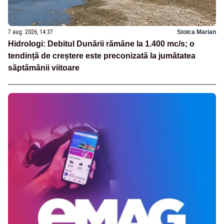
7 aug. 2026, 14:37
Stoica Marian
Hidrologi: Debitul Dunării rămâne la 1.400 mc/s; o
tendință de creștere este preconizată la jumătatea
săptămânii viitoare