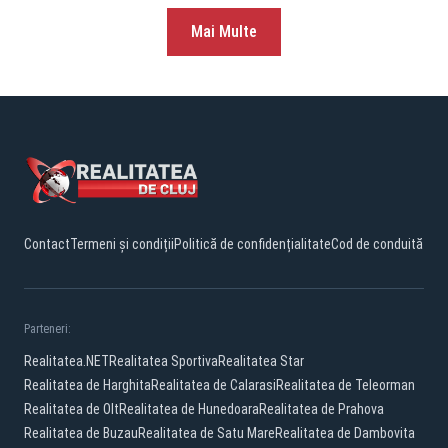
Mai Multe
Contact
Termeni și condiții
Politică de confidențialitate
Cod de conduită
Parteneri:
Realitatea.NET
Realitatea Sportiva
Realitatea Star
Realitatea de Harghita
Realitatea de Calarasi
Realitatea de Teleorman
Realitatea de Olt
Realitatea de Hunedoara
Realitatea de Prahova
Realitatea de Buzau
Realitatea de Satu Mare
Realitatea de Dambovita