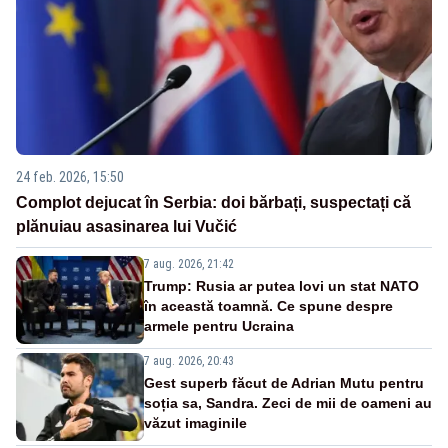
24 feb. 2026, 15:50
Complot dejucat în Serbia: doi bărbați, suspectați că
plănuiau asasinarea lui Vučić
7 aug. 2026, 21:42
Trump: Rusia ar putea lovi un stat NATO
în această toamnă. Ce spune despre
armele pentru Ucraina
7 aug. 2026, 20:43
Gest superb făcut de Adrian Mutu pentru
soția sa, Sandra. Zeci de mii de oameni au
văzut imaginile