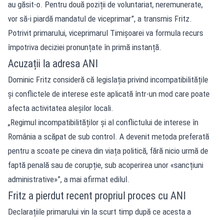
au găsit-o. Pentru două poziții de voluntariat, neremunerate,
vor să-i piardă mandatul de viceprimar”, a transmis Fritz.
Potrivit primarului, viceprimarul Timișoarei va formula recurs
împotriva deciziei pronunțate în primă instanță.
Acuzații la adresa ANI
Dominic Fritz consideră că legislația privind incompatibilitățile
și conflictele de interese este aplicată într-un mod care poate
afecta activitatea aleșilor locali.
„Regimul incompatibilităților și al conflictului de interese în
România a scăpat de sub control. A devenit metoda preferată
pentru a scoate pe cineva din viața politică, fără nicio urmă de
faptă penală sau de corupție, sub acoperirea unor «sancțiuni
administrative»”, a mai afirmat edilul.
Fritz a pierdut recent propriul proces cu ANI
Declarațiile primarului vin la scurt timp după ce acesta a