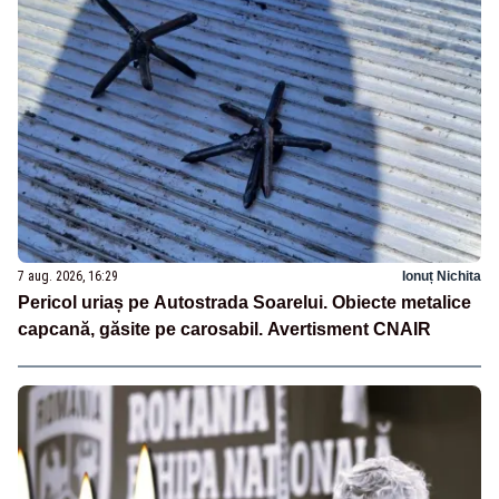
7 aug. 2026, 16:29
Ionuț Nichita
Pericol uriaș pe Autostrada Soarelui. Obiecte metalice
capcană, găsite pe carosabil. Avertisment CNAIR