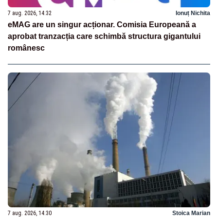
7 aug. 2026, 14:32
Ionuț Nichita
eMAG are un singur acționar. Comisia Europeană a
aprobat tranzacția care schimbă structura gigantului
românesc
7 aug. 2026, 14:30
Stoica Marian