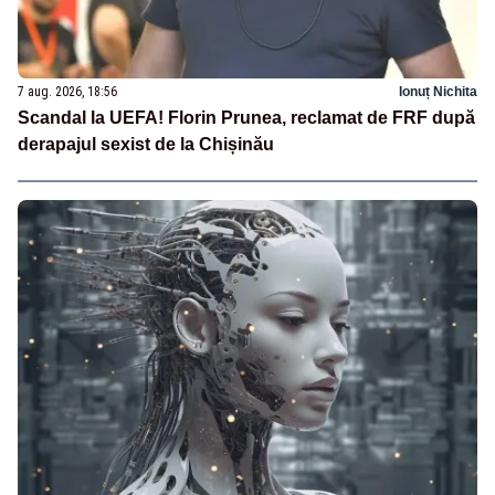
7 aug. 2026, 18:56
Ionuț Nichita
Scandal la UEFA! Florin Prunea, reclamat de FRF după
derapajul sexist de la Chișinău