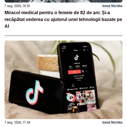
7 aug. 2026, 18:25
Ionuț Nichita
Miracol medical pentru o femeie de 82 de ani. Și-a
recăpătat vederea cu ajutorul unei tehnologii bazate pe
AI
7 aug. 2026, 17:44
Ionuț Nichita