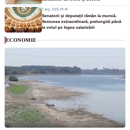
7 aug. 2026, 09:49
Senatorii și deputații rămân la muncă.
Sesiunea extraordinară, prelungită până
la votul pe legea salarizării
ECONOMIE