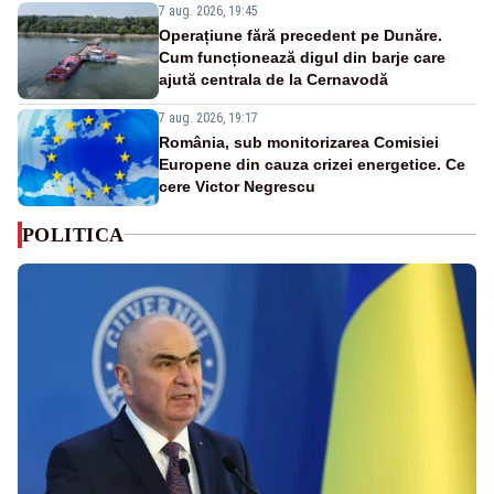
7 aug. 2026, 19:45
Operațiune fără precedent pe Dunăre.
Cum funcționează digul din barje care
ajută centrala de la Cernavodă
7 aug. 2026, 19:17
România, sub monitorizarea Comisiei
Europene din cauza crizei energetice. Ce
cere Victor Negrescu
POLITICA