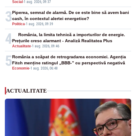
Social
-
1 aug. 2026, 09:37
3
Piperea, semnal de alarmă. De ce este bine să avem bani
cash, în contextul alertei energetice?
Politica
-
1 aug. 2026, 09:39
4
România, la limita tehnică a importurilor de energie.
Prețurile cresc alarmant - Analiză Realitatea Plus
Actualitate
-
1 aug. 2026, 09:46
5
România a scăpat de retrogradarea economiei. Agenția
Fitch menține ratingul „BBB-” cu perspectivă negativă
Economie
-
1 aug. 2026, 06:48
ACTUALITATE