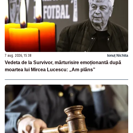
7 aug. 2026, 15:38
Ionuț Nichita
Vedeta de la Survivor, mărturisire emoționantă după
moartea lui Mircea Lucescu: „Am plâns”