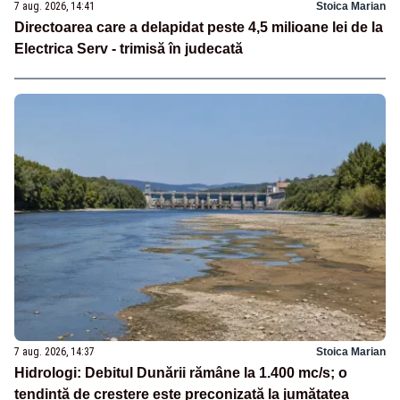
7 aug. 2026, 14:41
Stoica Marian
Directoarea care a delapidat peste 4,5 milioane lei de la
Electrica Serv - trimisă în judecată
7 aug. 2026, 14:37
Stoica Marian
Hidrologi: Debitul Dunării rămâne la 1.400 mc/s; o
tendință de creștere este preconizată la jumătatea