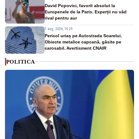
David Popovici, favorit absolut la
Europenele de la Paris. Experții nu văd
rival pentru aur
7 aug. 2026, 16:29
Pericol uriaș pe Autostrada Soarelui.
Obiecte metalice capcană, găsite pe
carosabil. Avertisment CNAIR
POLITICA