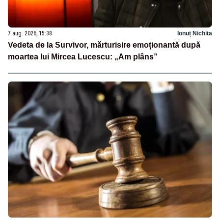
7 aug. 2026, 15:38
Ionuț Nichita
Vedeta de la Survivor, mărturisire emoționantă după
moartea lui Mircea Lucescu: „Am plâns”