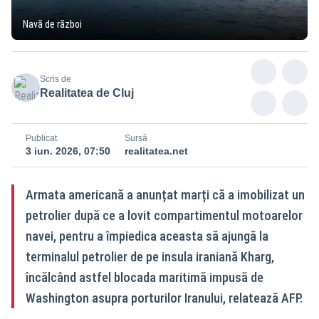
Navă de război
Scris de
Realitatea de Cluj
Publicat
Sursă
3 iun. 2026, 07:50
realitatea.net
Armata americană a anunțat marți că a imobilizat un
petrolier după ce a lovit compartimentul motoarelor
navei, pentru a împiedica aceasta să ajungă la
terminalul petrolier de pe insula iraniană Kharg,
încălcând astfel blocada maritimă impusă de
Washington asupra porturilor Iranului, relatează AFP.