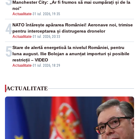
3
Manchester City: „Ar fi frumos să mai cumpărați și de la
noi”
Actualitate
-
31 iul. 2026, 19:35
4
NATO întărește apărarea României! Aeronave noi, trimise
pentru interceptarea și distrugerea dronelor
Actualitate
-
31 iul. 2026, 20:33
5
Stare de alertă energetică la nivelul României, pentru
luna august. Ilie Bolojan a anunțat importuri și posibile
restricții – VIDEO
Actualitate
-
31 iul. 2026, 18:29
ACTUALITATE