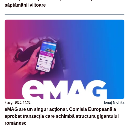
săptămânii viitoare
7 aug. 2026, 14:32
Ionuț Nichita
eMAG are un singur acționar. Comisia Europeană a
aprobat tranzacția care schimbă structura gigantului
românesc