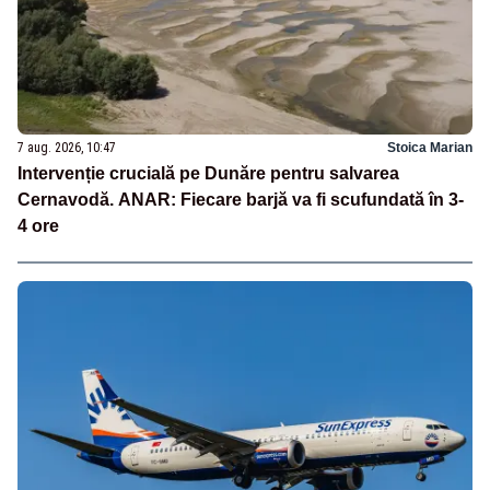
7 aug. 2026, 10:47
Stoica Marian
Intervenție crucială pe Dunăre pentru salvarea
Cernavodă. ANAR: Fiecare barjă va fi scufundată în 3-
4 ore