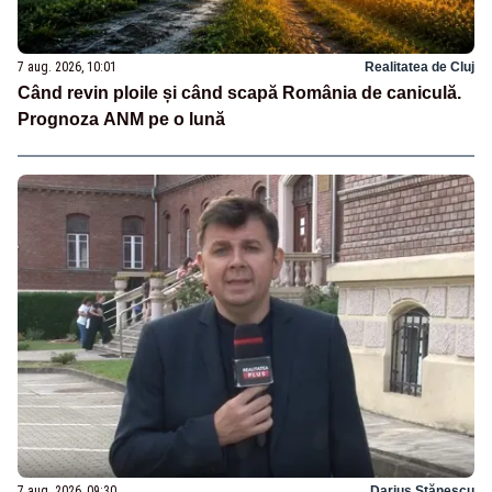
7 aug. 2026, 10:01
Realitatea de Cluj
Când revin ploile și când scapă România de caniculă.
Prognoza ANM pe o lună
7 aug. 2026, 09:30
Darius Stănescu