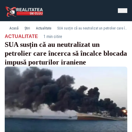
Acasă
Știri
Actualitate
SUA susțin că au neutralizat un petrolier care încerca să încalce blocada impusă porturilor iraniene
·
ACTUALITATE
1 min citire
SUA susțin că au neutralizat un
petrolier care încerca să încalce blocada
impusă porturilor iraniene