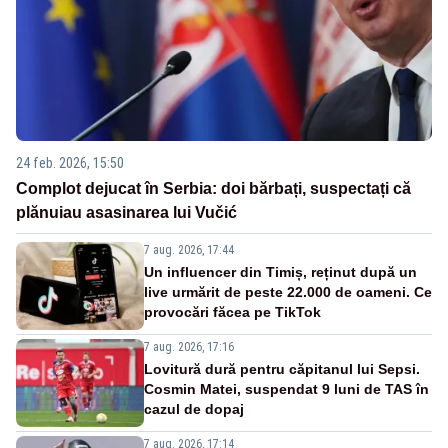
24 feb. 2026, 15:50
Complot dejucat în Serbia: doi bărbați, suspectați că
plănuiau asasinarea lui Vučić
7 aug. 2026, 17:44
Un influencer din Timiș, reținut după un
live urmărit de peste 22.000 de oameni. Ce
provocări făcea pe TikTok
7 aug. 2026, 17:16
Lovitură dură pentru căpitanul lui Sepsi.
Cosmin Matei, suspendat 9 luni de TAS în
cazul de dopaj
7 aug. 2026, 17:14