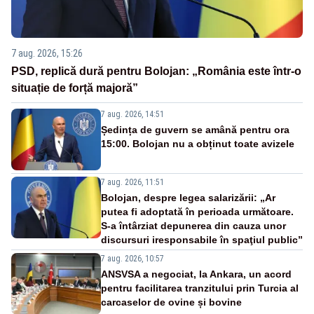
7 aug. 2026, 15:26
PSD, replică dură pentru Bolojan: „România este într-o
situație de forță majoră”
7 aug. 2026, 14:51
Ședința de guvern se amână pentru ora
15:00. Bolojan nu a obținut toate avizele
7 aug. 2026, 11:51
Bolojan, despre legea salarizării: „Ar
putea fi adoptată în perioada următoare.
S-a întârziat depunerea din cauza unor
discursuri iresponsabile în spaţiul public”
7 aug. 2026, 10:57
ANSVSA a negociat, la Ankara, un acord
pentru facilitarea tranzitului prin Turcia al
carcaselor de ovine și bovine