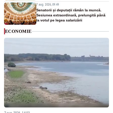
7 aug. 2026, 09:49
Senatorii și deputații rămân la muncă.
Sesiunea extraordinară, prelungită până
la votul pe legea salarizării
ECONOMIE
7 aug. 2026, 14:03