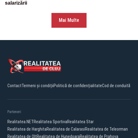
salarizării
Mai Multe
Contact
Termeni și condiții
Politică de confidențialitate
Cod de conduită
Parteneri:
Realitatea.NET
Realitatea Sportiva
Realitatea Star
Realitatea de Harghita
Realitatea de Calarasi
Realitatea de Teleorman
Realitatea de Olt
Realitatea de Hunedoara
Realitatea de Prahova