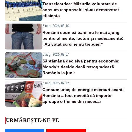
Transelectrica: Măsurile voluntare de
consum responsabil şi-au demonstrat
eficienţa
6 aug. 2026, 08:10
Românii spun că banii nu le mai ajung
pentru alimente, facturi și medicamente:
„Au votat cu cine nu trebuie!”
6 aug. 2026, 08:07
Săptămână decisivă pentru economie:
Moody’s decide dacă retrogradează
România la junk
6 aug. 2026, 07:32
Consum uriaș de energie miercuri seară:
România a fost nevoită să importe
aproape o treime din necesar
URMĂREȘTE-NE PE