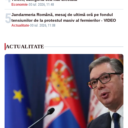
Economie
-
30 iul. 2026, 11:48
5
Jandarmeria Română, mesaj de ultimă oră pe fondul
tensiunilor de la protestul masiv al fermierilor - VIDEO
Actualitate
-
30 iul. 2026, 11:08
ACTUALITATE