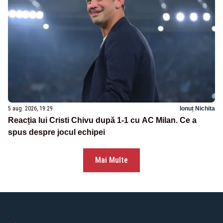
5 aug. 2026, 19:29
Ionuț Nichita
Reacția lui Cristi Chivu după 1-1 cu AC Milan. Ce a
spus despre jocul echipei
Mai Multe