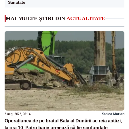
Sanatate
MAI MULTE ȘTIRI DIN
ACTUALITATE
6 aug. 2026, 08:14
Stoica Marian
Operațiunea de pe brațul Bala al Dunării se reia astăzi,
la ora 10. Patru barje urmează să fie scufundate