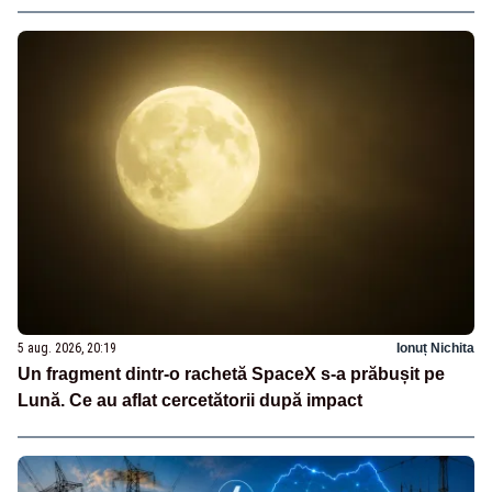
5 aug. 2026, 20:19
Ionuț Nichita
Un fragment dintr-o rachetă SpaceX s-a prăbușit pe
Lună. Ce au aflat cercetătorii după impact