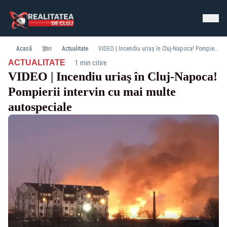
Acasă
Știri
Actualitate
VIDEO | Incendiu uriaş în Cluj-Napoca! Pompierii intervin cu mai multe autospeciale
·
ACTUALITATE
1 min citire
VIDEO | Incendiu uriaş în Cluj-Napoca!
Pompierii intervin cu mai multe
autospeciale