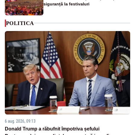
siguranță la festivaluri
POLITICA
6 aug. 2026, 09:13
Donald Trump a răbufnit împotriva șefului