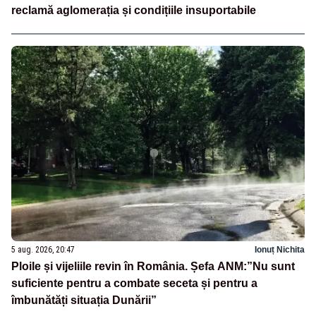
reclamă aglomerația și condițiile insuportabile
5 aug. 2026, 20:47
Ionuț Nichita
Ploile și vijeliile revin în România. Șefa ANM:”Nu sunt
suficiente pentru a combate seceta și pentru a
îmbunătăți situația Dunării”