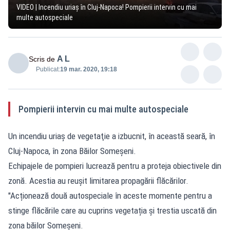
VIDEO | Incendiu uriaş în Cluj-Napoca! Pompierii intervin cu mai
multe autospeciale
A L
Scris de
Publicat:
19 mar. 2020, 19:18
Pompierii intervin cu mai multe autospeciale
Un incendiu uriaş de vegetaţie a izbucnit, în această seară, în
Cluj-Napoca, în zona Băilor Someşeni.
Echipajele de pompieri lucrează pentru a proteja obiectivele din
zonă. Acestia au reușit limitarea propagării flăcărilor.
"Acționează două autospeciale în aceste momente pentru a
stinge flăcările care au cuprins vegetația și trestia uscată din
zona băilor Someșeni.