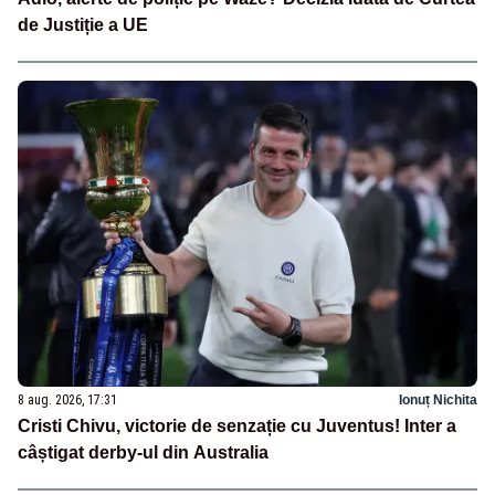
de Justiție a UE
8 aug. 2026, 17:31
Ionuț Nichita
Cristi Chivu, victorie de senzație cu Juventus! Inter a
câștigat derby-ul din Australia