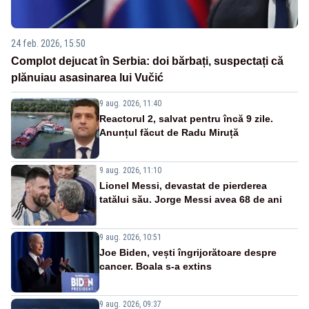
24 feb. 2026, 15:50
Complot dejucat în Serbia: doi bărbați, suspectați că
plănuiau asasinarea lui Vučić
9 aug. 2026, 11:40
Reactorul 2, salvat pentru încă 9 zile.
Anunțul făcut de Radu Miruță
9 aug. 2026, 11:10
Lionel Messi, devastat de pierderea
tatălui său. Jorge Messi avea 68 de ani
9 aug. 2026, 10:51
Joe Biden, vești îngrijorătoare despre
cancer. Boala s-a extins
9 aug. 2026, 09:37