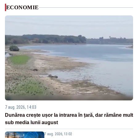
ECONOMIE
7 aug. 2026, 14:03
Dunărea crește ușor la intrarea în țară, dar rămâne mult
sub media lunii august
7 aug. 2026, 13:02