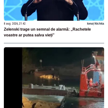
8 aug. 2026, 21:42
Ionuț Nichita
Zelenski trage un semnal de alarmă: „Rachetele
voastre ar putea salva vieți”