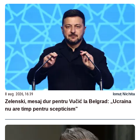
8 aug. 2026, 16:39
Ionuț Nichita
Zelenski, mesaj dur pentru Vučić la Belgrad: „Ucraina
nu are timp pentru scepticism”