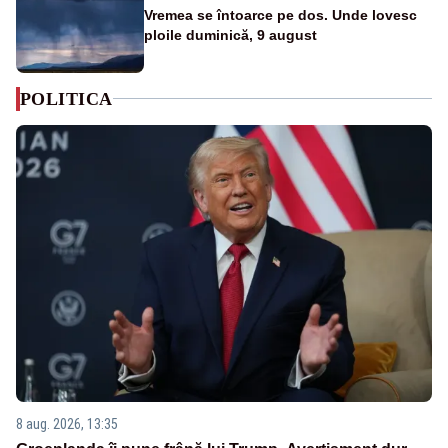
Vremea se întoarce pe dos. Unde lovesc
ploile duminică, 9 august
POLITICA
8 aug. 2026, 13:35