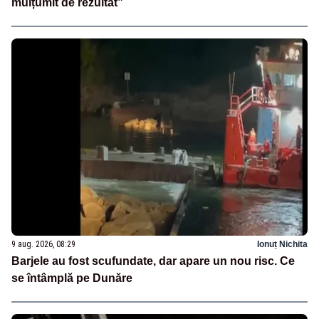
mulțumit de rezultat”
9 aug. 2026, 08:29
Ionuț Nichita
Barjele au fost scufundate, dar apare un nou risc. Ce
se întâmplă pe Dunăre