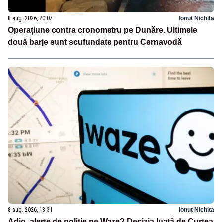
8 aug. 2026, 20:07
Ionuț Nichita
Operațiune contra cronometru pe Dunăre. Ultimele
două barje sunt scufundate pentru Cernavodă
8 aug. 2026, 18:31
Ionuț Nichita
Adio, alerte de poliție pe Waze? Decizia luată de Curtea