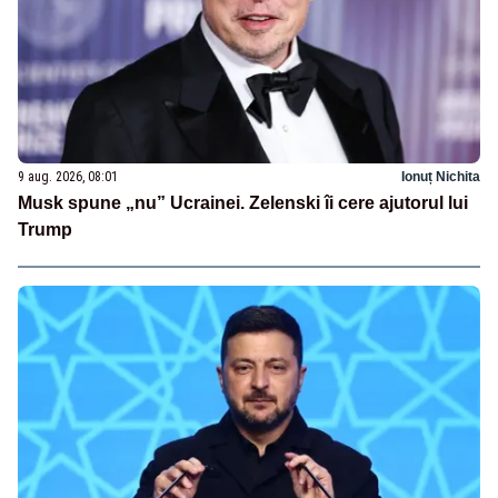
9 aug. 2026, 08:01
Ionuț Nichita
Musk spune „nu” Ucrainei. Zelenski îi cere ajutorul lui
Trump