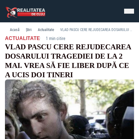
Acasă
Știri
Actualitate
VLAD PASCU CERE REJUDECAREA DOSARULUI TRAGEDIEI DE LA 2 MAI. VREA SĂ FIE LIBER DUPĂ CE A UCIS DOI TINERI
·
ACTUALITATE
1 min citire
VLAD PASCU CERE REJUDECAREA
DOSARULUI TRAGEDIEI DE LA 2
MAI. VREA SĂ FIE LIBER DUPĂ CE
A UCIS DOI TINERI