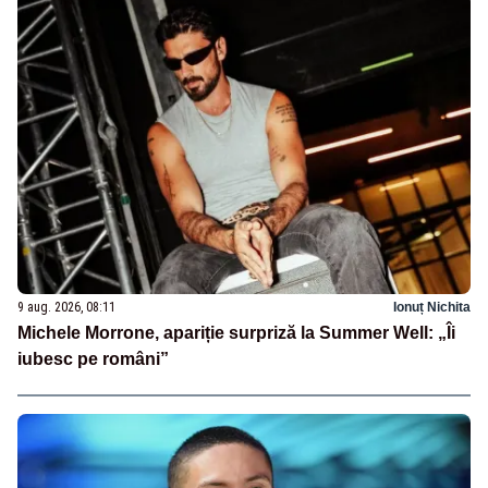
9 aug. 2026, 08:11
Ionuț Nichita
Michele Morrone, apariție surpriză la Summer Well: „Îi
iubesc pe români”