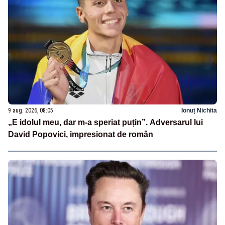
9 aug. 2026, 08:05
Ionuț Nichita
„E idolul meu, dar m-a speriat puțin”. Adversarul lui
David Popovici, impresionat de român