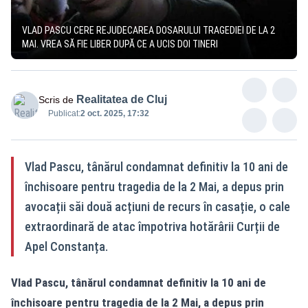
VLAD PASCU CERE REJUDECAREA DOSARULUI TRAGEDIEI DE LA 2
MAI. VREA SĂ FIE LIBER DUPĂ CE A UCIS DOI TINERI
Realitatea de Cluj
Scris de
Publicat:
2 oct. 2025, 17:32
Vlad Pascu, tânărul condamnat definitiv la 10 ani de
închisoare pentru tragedia de la 2 Mai, a depus prin
avocații săi două acțiuni de recurs în casație, o cale
extraordinară de atac împotriva hotărârii Curții de
Apel Constanța.
Vlad Pascu, tânărul condamnat definitiv la 10 ani de
închisoare pentru tragedia de la 2 Mai, a depus prin