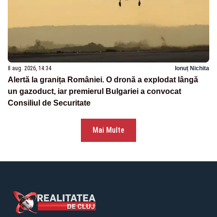
8 aug. 2026, 14:34
Ionuț Nichita
Alertă la granița României. O dronă a explodat lângă
un gazoduct, iar premierul Bulgariei a convocat
Consiliul de Securitate
Mai Multe