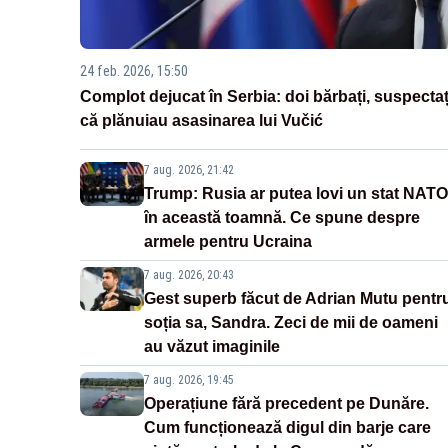
24 feb. 2026, 15:50
Complot dejucat în Serbia: doi bărbați, suspectaț
că plănuiau asasinarea lui Vučić
7 aug. 2026, 21:42
Trump: Rusia ar putea lovi un stat NATO
în această toamnă. Ce spune despre
armele pentru Ucraina
7 aug. 2026, 20:43
Gest superb făcut de Adrian Mutu pentr
soția sa, Sandra. Zeci de mii de oameni
au văzut imaginile
7 aug. 2026, 19:45
Operațiune fără precedent pe Dunăre.
Cum funcționează digul din barje care