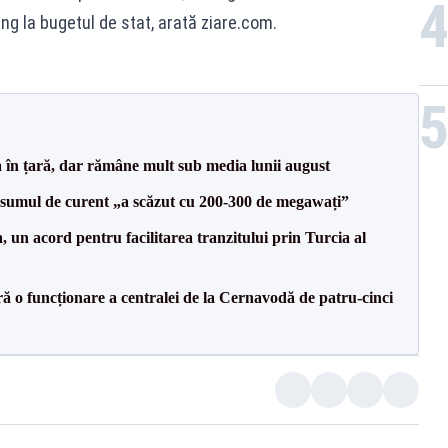
ung la bugetul de stat, arată ziare.com.
a în țară, dar rămâne mult sub media lunii august
onsumul de curent „a scăzut cu 200-300 de megawați”
un acord pentru facilitarea tranzitului prin Turcia al
ă o funcționare a centralei de la Cernavodă de patru-cinci