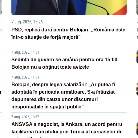
7 aug. 2026, 15:26
i
PSD, replică dură pentru Bolojan: „România este
într-o situație de forță majoră”
7 aug. 2026, 14:51
Ședința de guvern se amână pentru ora 15:00.
Bolojan nu a obținut toate avizele
7 aug. 2026, 11:51
Bolojan, despre legea salarizării: „Ar putea fi
u
adoptată în perioada următoare. S-a întârziat
depunerea din cauza unor discursuri
iresponsabile în spaţiul public”
7 aug. 2026, 10:57
ANSVSA a negociat, la Ankara, un acord pentru
facilitarea tranzitului prin Turcia al carcaselor de