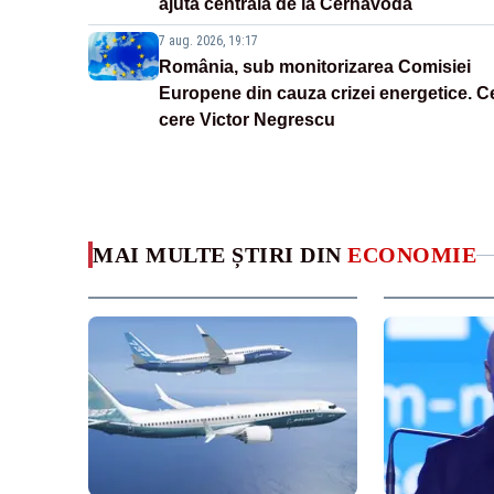
ajută centrala de la Cernavodă
7 aug. 2026, 19:17
România, sub monitorizarea Comisiei
Europene din cauza crizei energetice. C
cere Victor Negrescu
MAI MULTE ȘTIRI DIN
ECONOMIE