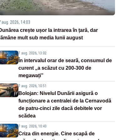
7 aug. 2026, 14:03
Dunărea crește ușor la intrarea în țară, dar
rămâne mult sub media lunii august
7 aug. 2026, 13:02
În intervalul orar de seară, consumul de
curent „a scăzut cu 200-300 de
megawați”
7 aug. 2026, 10:51
Bolojan: Nivelul Dunării asigură o
funcționare a centralei de la Cernavodă
de patru-cinci zile dacă debitele vor
scădea
7 aug. 2026, 10:43
Criza din energie. Cine scapă de