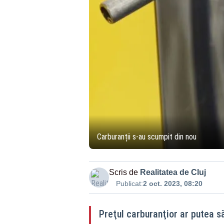
Carburanții s-au scumpit din nou
Scris de
Realitatea de Cluj
Publicat:
2 oct. 2023, 08:20
Preţul carburanţior ar putea să 