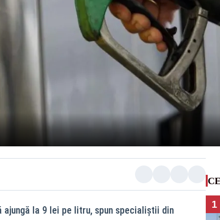
CE
1
ajungă la 9 lei pe litru, spun specialiştii din