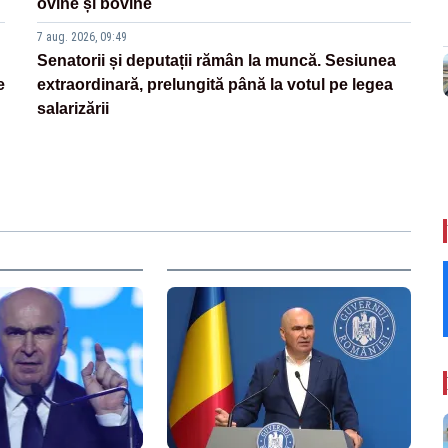
ovine și bovine
7 aug. 2026, 09:49
Senatorii și deputații rămân la muncă. Sesiunea
e
extraordinară, prelungită până la votul pe legea
salarizării