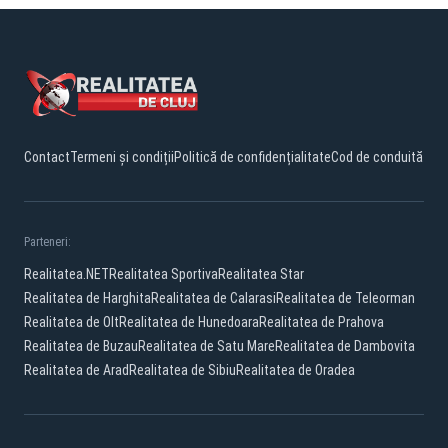
Contact
Termeni și condiții
Politică de confidențialitate
Cod de conduită
Parteneri:
Realitatea.NET
Realitatea Sportiva
Realitatea Star
Realitatea de Harghita
Realitatea de Calarasi
Realitatea de Teleorman
Realitatea de Olt
Realitatea de Hunedoara
Realitatea de Prahova
Realitatea de Buzau
Realitatea de Satu Mare
Realitatea de Dambovita
Realitatea de Arad
Realitatea de Sibiu
Realitatea de Oradea