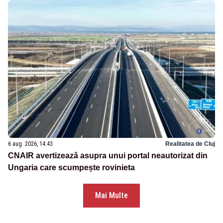
6 aug. 2026, 14:43
Realitatea de Cluj
CNAIR avertizează asupra unui portal neautorizat din
Ungaria care scumpește rovinieta
Mai Multe