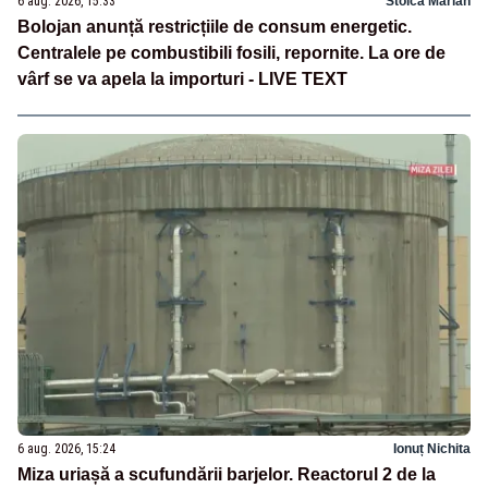
6 aug. 2026, 15:33
Stoica Marian
Bolojan anunță restricțiile de consum energetic.
Centralele pe combustibili fosili, repornite. La ore de
vârf se va apela la importuri - LIVE TEXT
6 aug. 2026, 15:24
Ionuț Nichita
Miza uriașă a scufundării barjelor. Reactorul 2 de la