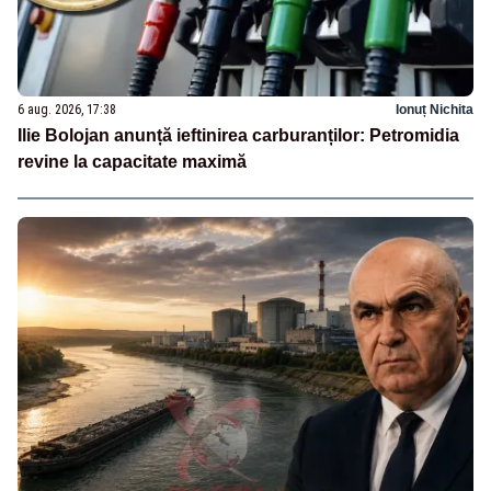
6 aug. 2026, 17:38
Ionuț Nichita
Ilie Bolojan anunță ieftinirea carburanților: Petromidia
revine la capacitate maximă