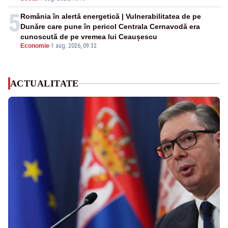
5
România în alertă energetică | Vulnerabilitatea de pe
Dunăre care pune în pericol Centrala Cernavodă era
cunoscută de pe vremea lui Ceaușescu
Economie
-
1 aug. 2026, 09:32
ACTUALITATE