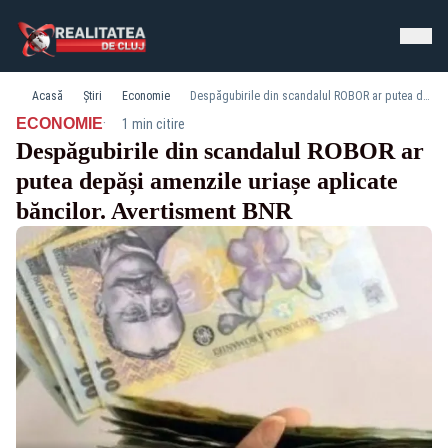
Acasă
Știri
Economie
Despăgubirile din scandalul ROBOR ar putea depăși amenzile uriașe aplicate băncilor. Avertisment BNR
·
ECONOMIE
1 min citire
Despăgubirile din scandalul ROBOR ar
putea depăși amenzile uriașe aplicate
băncilor. Avertisment BNR