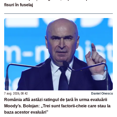
fisuri în fuselaj
7 aug. 2026, 08:42
Daniel Onescu
România află astăzi ratingul de țară în urma evaluării
Moody’s. Bolojan: „Trei sunt factorii-cheie care stau la
baza acestor evaluări”