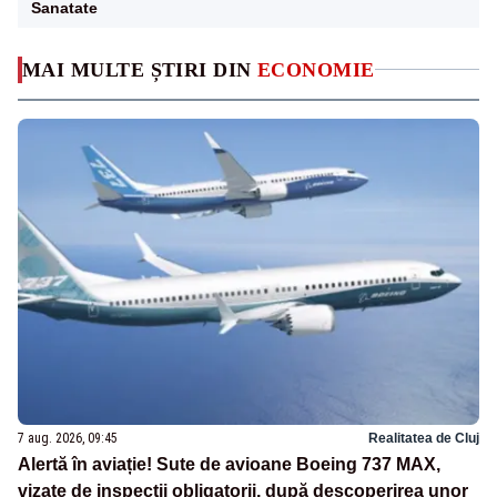
Sanatate
MAI MULTE ȘTIRI DIN
ECONOMIE
7 aug. 2026, 09:45
Realitatea de Cluj
Alertă în aviație! Sute de avioane Boeing 737 MAX,
vizate de inspecții obligatorii, după descoperirea unor