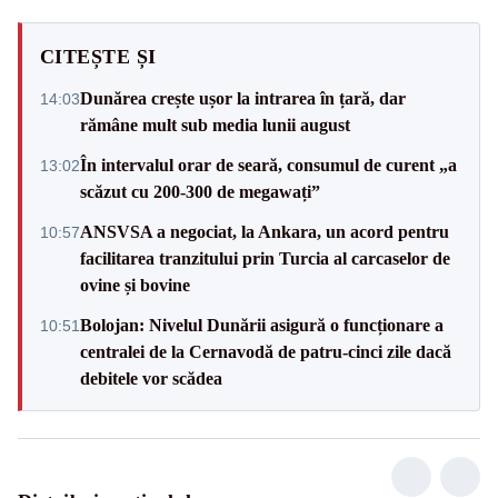
CITEȘTE ȘI
Dunărea crește ușor la intrarea în țară, dar
14:03
rămâne mult sub media lunii august
În intervalul orar de seară, consumul de curent „a
13:02
scăzut cu 200-300 de megawați”
ANSVSA a negociat, la Ankara, un acord pentru
10:57
facilitarea tranzitului prin Turcia al carcaselor de
ovine și bovine
Bolojan: Nivelul Dunării asigură o funcționare a
10:51
centralei de la Cernavodă de patru-cinci zile dacă
debitele vor scădea