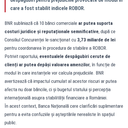
care a fost stabilit indicele ROBOR.
BNR subliniază că 10 bănci comerciale
ar putea suporta
costuri juridice și reputaționale semnificative
, după ce
Consiliul Concurenței le-sancționat cu
3,73 miliarde de lei
pentru coordonarea în procedura de stabilire a ROBOR.
Potrivit raportului,
eventualele despăgubiri cerute de
clienți ar putea depăși valoarea amenzilor
, în funcție de
modul în care instanțele vor calcula prejudiciile. BNR
avertizează că impactul cumulat al acestor riscuri ar putea
afecta nu doar băncile, ci și bugetul statului și percepția
internațională asupra stabilității financiare a României.
În acest context, Banca Națională cere clarificări suplimentare
pentru a evita confuziile și așteptările nerealiste în spațiul
public.