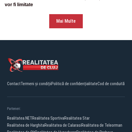
vor fi limitate
Mai Multe
Contact
Termeni și condiții
Politică de confidențialitate
Cod de conduită
Parteneri:
Realitatea.NET
Realitatea Sportiva
Realitatea Star
Realitatea de Harghita
Realitatea de Calarasi
Realitatea de Teleorman