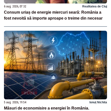
6 aug. 2026, 07:32
Realitatea de Cluj
Consum uriaș de energie miercuri seară: România a
fost nevoită să importe aproape o treime din necesar
5 aug. 2026, 19:54
Ionuț Nichita
Măsuri de economisire a energiei în România.