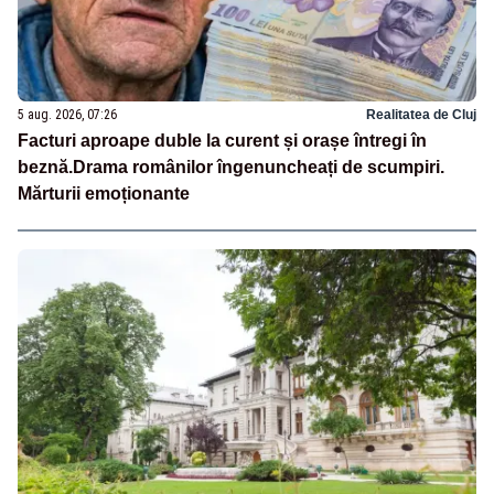
5 aug. 2026, 07:26
Realitatea de Cluj
Facturi aproape duble la curent și orașe întregi în
beznă.Drama românilor îngenuncheați de scumpiri.
Mărturii emoționante