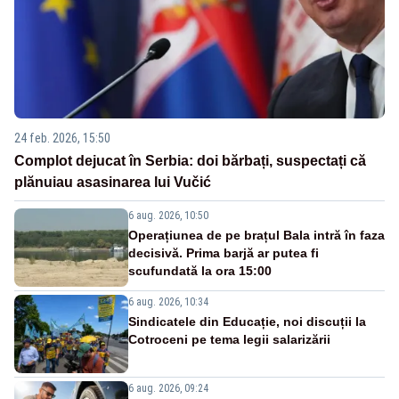
24 feb. 2026, 15:50
Complot dejucat în Serbia: doi bărbați, suspectați că
plănuiau asasinarea lui Vučić
6 aug. 2026, 10:50
Operațiunea de pe brațul Bala intră în faza
decisivă. Prima barjă ar putea fi
scufundată la ora 15:00
6 aug. 2026, 10:34
Sindicatele din Educație, noi discuții la
Cotroceni pe tema legii salarizării
6 aug. 2026, 09:24