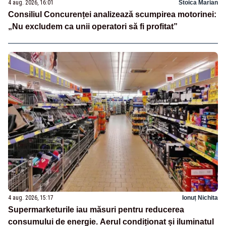
4 aug. 2026, 16:01
Stoica Marian
Consiliul Concurenței analizează scumpirea motorinei:
„Nu excludem ca unii operatori să fi profitat”
4 aug. 2026, 15:17
Ionuț Nichita
Supermarketurile iau măsuri pentru reducerea
consumului de energie. Aerul condiționat și iluminatul