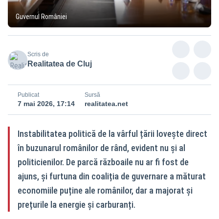
Guvernul României
Scris de
Realitatea de Cluj
Publicat
Sursă
7 mai 2026, 17:14
realitatea.net
Instabilitatea politică de la vârful țării lovește direct
în buzunarul românilor de rând, evident nu și al
politicienilor. De parcă războaile nu ar fi fost de
ajuns, și furtuna din coaliția de guvernare a măturat
economiile puține ale românilor, dar a majorat și
prețurile la energie și carburanți.