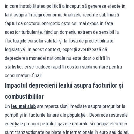
în care instabilitatea politică a început să genereze efecte în
lanț asupra întregii economii. Analizele recente subliniază
faptul că sectorul energetic este cel mai expus în fața
acestor turbulențe, fiind un domeniu extrem de sensibil la
fluctuațiile cursului valutar și la lipsa de predictibilitate
legislativă. În acest context, experții avertizează că
deprecierea monedei naționale nu este doar o cifră în
statistici, ci se traduce rapid în costuri suplimentare pentru
consumatorii finali.
Impactul deprecierii leului asupra facturilor și
combustibililor
Un
leu mai slab
are repercusiuni imediate asupra prețurilor la
pompă și în facturile lunare ale populației. Deoarece resursele
esențiale precum petrolul, gazele naturale și energia electrică
sunt tranzacționate pe piețele internaționale în euro sau dolari,