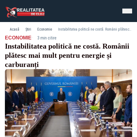
Acasă
Știri
Economie
Instabilitatea politică ne costă. Românii plătesc mai mult pentru energie și carburanți
·
ECONOMIE
3 min citire
Instabilitatea politică ne costă. Românii
plătesc mai mult pentru energie și
carburanți