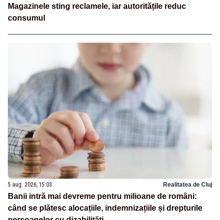
Magazinele sting reclamele, iar autoritățile reduc
consumul
5 aug. 2026, 15:03
Realitatea de Cluj
Banii intră mai devreme pentru milioane de români:
când se plătesc alocațiile, indemnizațiile și drepturile
persoanelor cu dizabilități