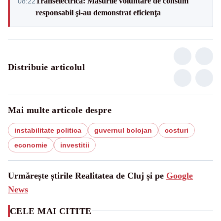
Transelectrica: Măsurile voluntare de consum
08:22
responsabil şi-au demonstrat eficienţa
Distribuie articolul
Mai multe articole despre
instabilitate politica
guvernul bolojan
costuri
economie
investitii
Urmărește știrile Realitatea de Cluj și pe
Google
News
CELE MAI CITITE