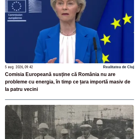
5 aug. 2026, 09:42
Realitatea de Cluj
Comisia Europeană susține că România nu are
probleme cu energia, în timp ce țara importă masiv de
la patru vecini