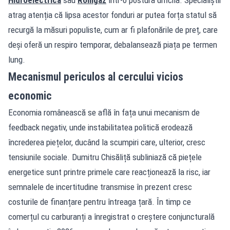
atrag atenția că lipsa acestor fonduri ar putea forța statul să
recurgă la măsuri populiste, cum ar fi plafonările de preț, care
deși oferă un respiro temporar, debalansează piața pe termen
lung.
Mecanismul periculos al cercului vicios
economic
Economia românească se află în fața unui mecanism de
feedback negativ, unde instabilitatea politică erodează
încrederea piețelor, ducând la scumpiri care, ulterior, cresc
tensiunile sociale. Dumitru Chisăliță subliniază că piețele
energetice sunt printre primele care reacționează la risc, iar
semnalele de incertitudine transmise în prezent cresc
costurile de finanțare pentru întreaga țară. În timp ce
comerțul cu carburanți a înregistrat o creștere conjuncturală