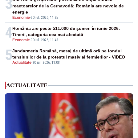
3
reactoarelor de la Cernavodă: România are nevoie de
energie
Economie
-
30 iul. 2026, 11:25
4
România are peste 511.000 de șomeri în iunie 2026.
Tinerii, categoria cea mai afectată
Economie
-
30 iul. 2026, 11:48
5
Jandarmeria Română, mesaj de ultimă oră pe fondul
tensiunilor de la protestul masiv al fermierilor - VIDEO
Actualitate
-
30 iul. 2026, 11:08
ACTUALITATE