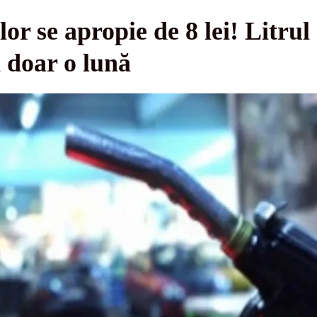
or se apropie de 8 lei! Litrul
 doar o lună