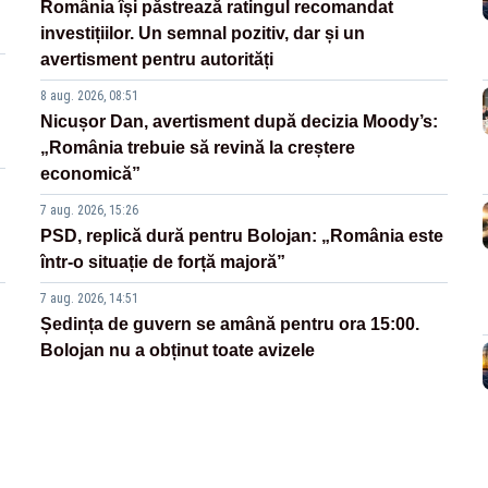
România își păstrează ratingul recomandat
investițiilor. Un semnal pozitiv, dar și un
avertisment pentru autorități
8 aug. 2026, 08:51
Nicușor Dan, avertisment după decizia Moody’s:
„România trebuie să revină la creștere
economică”
7 aug. 2026, 15:26
PSD, replică dură pentru Bolojan: „România este
într-o situație de forță majoră”
7 aug. 2026, 14:51
Ședința de guvern se amână pentru ora 15:00.
Bolojan nu a obținut toate avizele