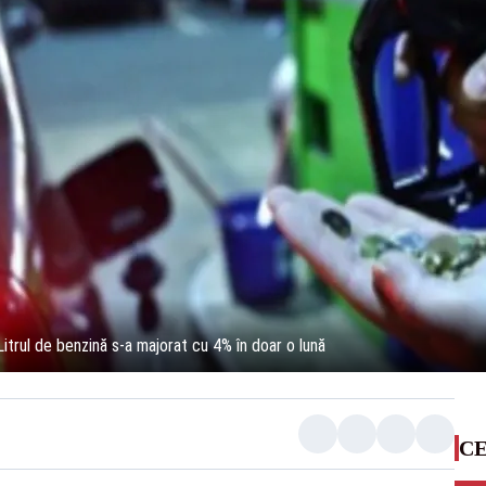
Litrul de benzină s-a majorat cu 4% în doar o lună
CE