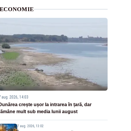
ECONOMIE
7 aug. 2026, 14:03
Dunărea crește ușor la intrarea în țară, dar
rămâne mult sub media lunii august
7 aug. 2026, 13:02