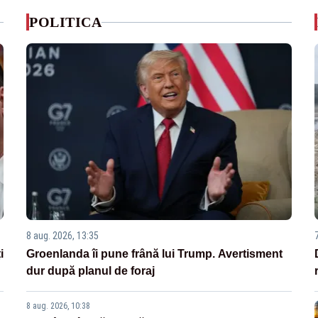
POLITICA
8 aug. 2026, 13:35
i
Groenlanda îi pune frână lui Trump. Avertisment
dur după planul de foraj
8 aug. 2026, 10:38