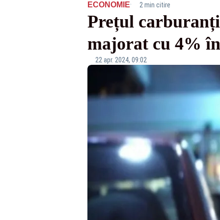
·
ECONOMIE
2 min citire
Prețul carburanțil
majorat cu 4% în
22 apr. 2024, 09:02