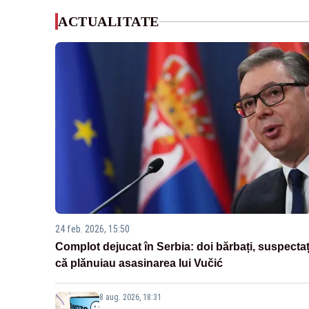
ACTUALITATE
24 feb. 2026, 15:50
Complot dejucat în Serbia: doi bărbați, suspectaț
că plănuiau asasinarea lui Vučić
8 aug. 2026, 18:31