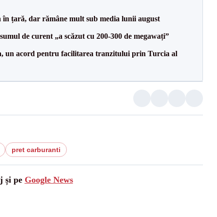
a în țară, dar rămâne mult sub media lunii august
onsumul de curent „a scăzut cu 200-300 de megawați”
un acord pentru facilitarea tranzitului prin Turcia al
pret carburanti
j și pe
Google News