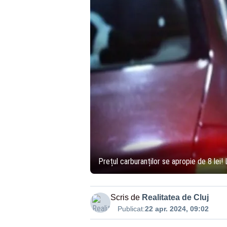
Prețul carburanților se apropie de 8 lei! 
Scris de
Realitatea de Cluj
Publicat:
22 apr. 2024, 09:02