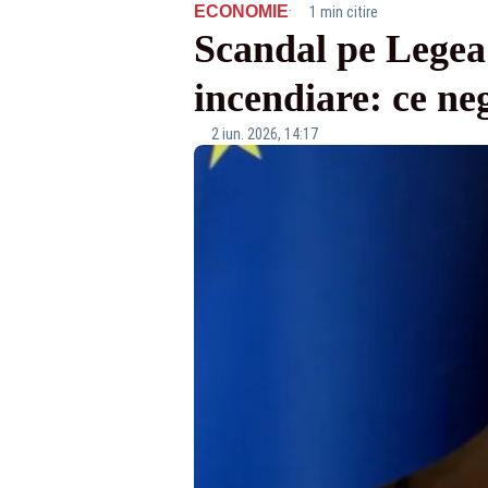
·
ECONOMIE
1 min citire
Scandal pe Legea 
incendiare: ce ne
2 iun. 2026, 14:17