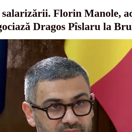
salarizării. Florin Manole, ac
gociază Dragos Pîslaru la Bru