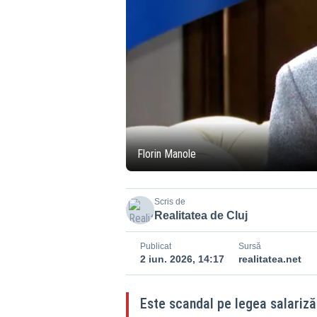
Florin Manole
Scris de
Realitatea de Cluj
Publicat
Sursă
2 iun. 2026, 14:17
realitatea.net
Este scandal pe legea salarizăr