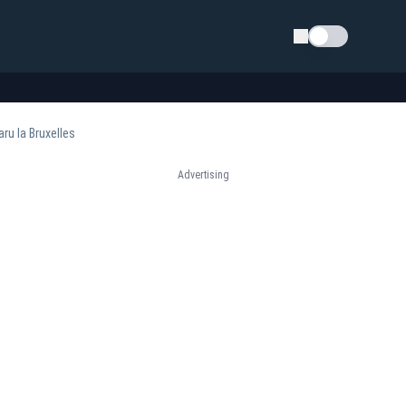
Schimba tema
ru la Bruxelles
Advertising