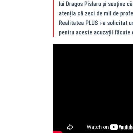
lui Dragos Pîslaru și susține 
atenția că zeci de mii de profes
Realitatea PLUS i-a solicitat u
pentru aceste acuzații făcute 