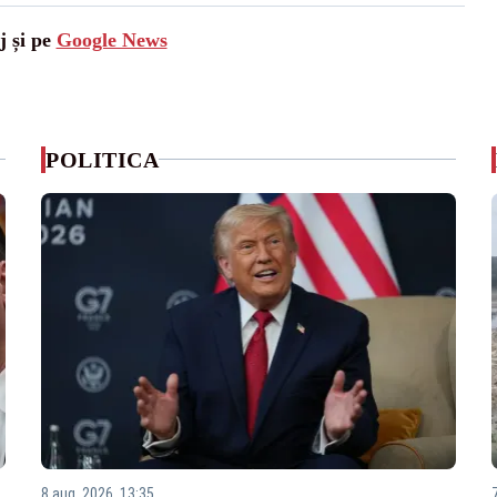
j și pe
Google News
POLITICA
8 aug. 2026, 13:35