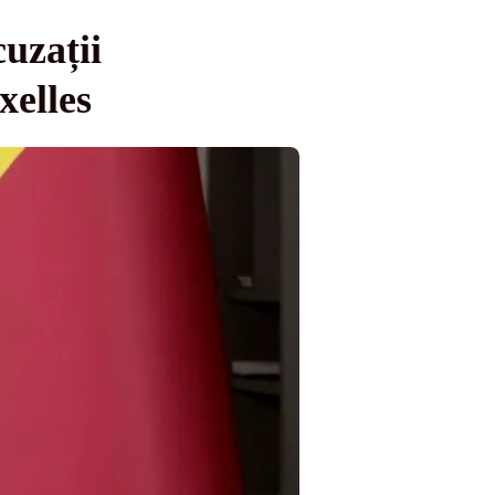
uzații
xelles