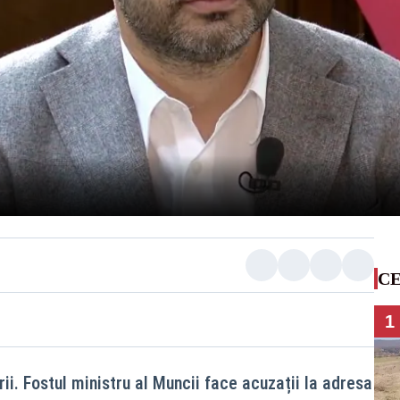
CE
1
ii. Fostul ministru al Muncii face acuzații la adresa