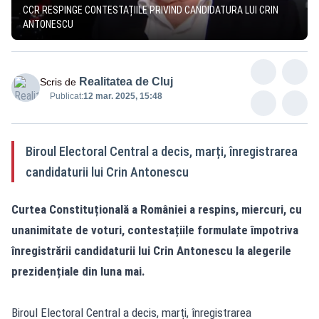
CCR RESPINGE CONTESTAȚIILE PRIVIND CANDIDATURA LUI CRIN
ANTONESCU
Realitatea de Cluj
Scris de
Publicat:
12 mar. 2025, 15:48
Biroul Electoral Central a decis, marți, înregistrarea
candidaturii lui Crin Antonescu
Curtea Constituțională a României a respins, miercuri, cu
unanimitate de voturi, contestațiile formulate împotriva
înregistrării candidaturii lui Crin Antonescu la alegerile
prezidențiale din luna mai.
Biroul Electoral Central a decis, marți, înregistrarea