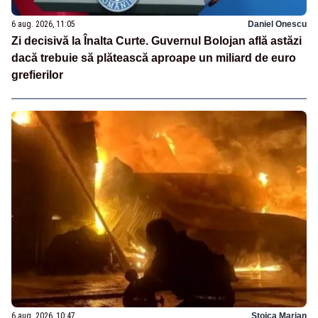
6 aug. 2026, 11:05
Daniel Onescu
Zi decisivă la Înalta Curte. Guvernul Bolojan află astăzi
dacă trebuie să plătească aproape un miliard de euro
grefierilor
6 aug. 2026, 10:47
Stoica Marian