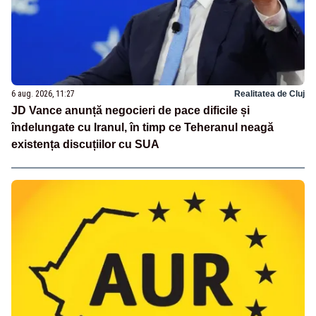
6 aug. 2026, 11:27
Realitatea de Cluj
JD Vance anunță negocieri de pace dificile și
îndelungate cu Iranul, în timp ce Teheranul neagă
existența discuțiilor cu SUA