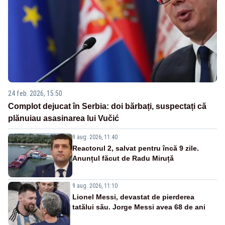
24 feb. 2026, 15:50
Complot dejucat în Serbia: doi bărbați, suspectați că
plănuiau asasinarea lui Vučić
9 aug. 2026, 11:40
Reactorul 2, salvat pentru încă 9 zile.
Anunțul făcut de Radu Miruță
9 aug. 2026, 11:10
Lionel Messi, devastat de pierderea
tatălui său. Jorge Messi avea 68 de ani