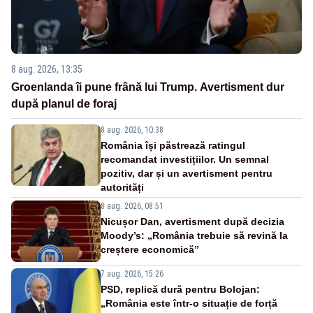
8 aug. 2026, 13:35
Groenlanda îi pune frână lui Trump. Avertisment dur
după planul de foraj
8 aug. 2026, 10:38
România își păstrează ratingul
recomandat investițiilor. Un semnal
pozitiv, dar și un avertisment pentru
autorități
8 aug. 2026, 08:51
Nicușor Dan, avertisment după decizia
Moody’s: „România trebuie să revină la
creștere economică”
7 aug. 2026, 15:26
PSD, replică dură pentru Bolojan:
„România este într-o situație de forță