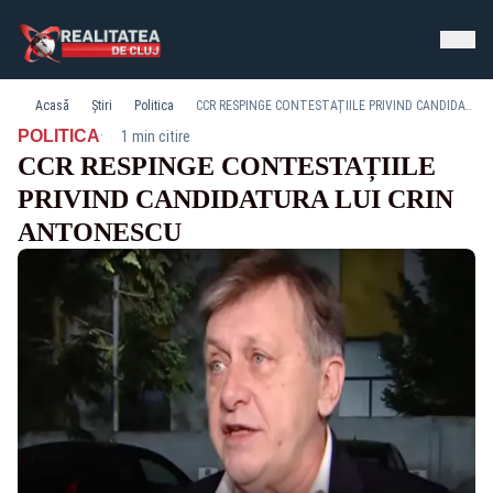
Acasă
Știri
Politica
CCR RESPINGE CONTESTAȚIILE PRIVIND CANDIDATURA LUI CRIN ANTONESCU
·
POLITICA
1 min citire
CCR RESPINGE CONTESTAȚIILE
PRIVIND CANDIDATURA LUI CRIN
ANTONESCU