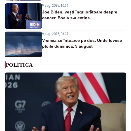
9 aug. 2026, 10:51
Joe Biden, vești îngrijorătoare despre
cancer. Boala s-a extins
9 aug. 2026, 09:37
Vremea se întoarce pe dos. Unde lovesc
ploile duminică, 9 august
POLITICA