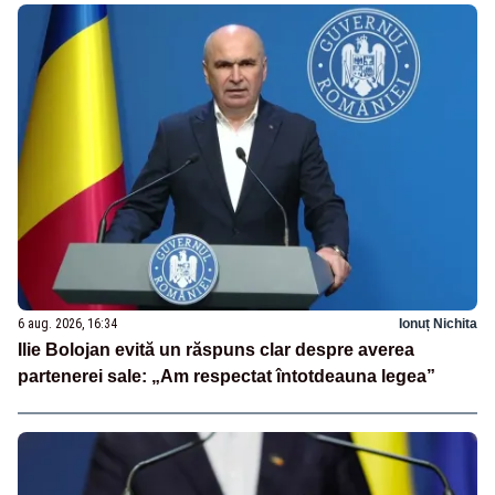
6 aug. 2026, 16:34
Ionuț Nichita
Ilie Bolojan evită un răspuns clar despre averea
partenerei sale: „Am respectat întotdeauna legea”