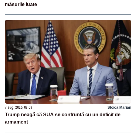
măsurile luate
7 aug. 2026, 08:03
Stoica Marian
Trump neagă că SUA se confruntă cu un deficit de
armament