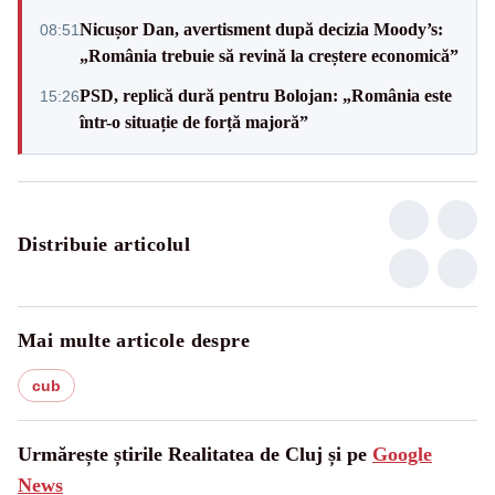
Nicușor Dan, avertisment după decizia Moody’s:
08:51
„România trebuie să revină la creștere economică”
PSD, replică dură pentru Bolojan: „România este
15:26
într-o situație de forță majoră”
Distribuie articolul
Mai multe articole despre
cub
Urmărește știrile Realitatea de Cluj și pe
Google
News