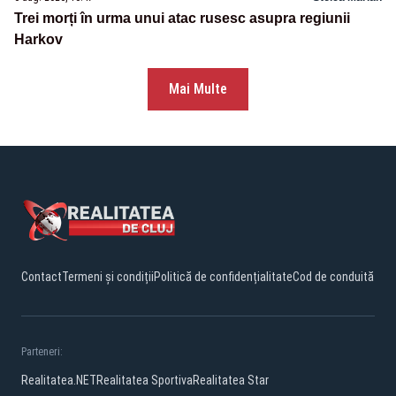
Trei morți în urma unui atac rusesc asupra regiunii
Harkov
Mai Multe
Contact
Termeni și condiții
Politică de confidențialitate
Cod de conduită
Parteneri:
Realitatea.NET
Realitatea Sportiva
Realitatea Star