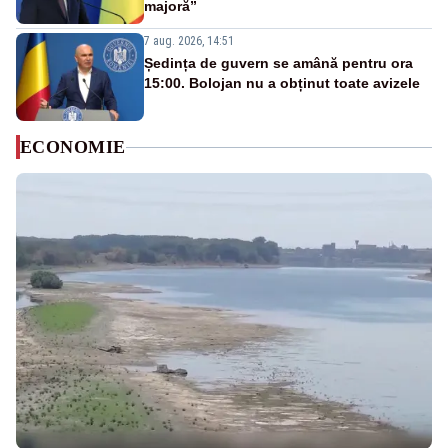
majoră”
7 aug. 2026, 14:51
Ședința de guvern se amână pentru ora
15:00. Bolojan nu a obținut toate avizele
ECONOMIE