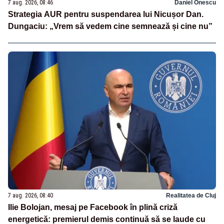
7 aug. 2026, 08:46
Daniel Onescu
Strategia AUR pentru suspendarea lui Nicușor Dan.
Dungaciu: „Vrem să vedem cine semnează și cine nu”
7 aug. 2026, 08:40
Realitatea de Cluj
Ilie Bolojan, mesaj pe Facebook în plină criză
energetică: premierul demis continuă să se laude cu