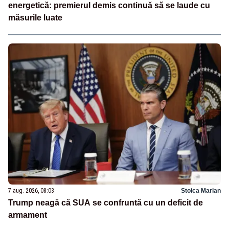
energetică: premierul demis continuă să se laude cu
măsurile luate
7 aug. 2026, 08:03
Stoica Marian
Trump neagă că SUA se confruntă cu un deficit de
armament