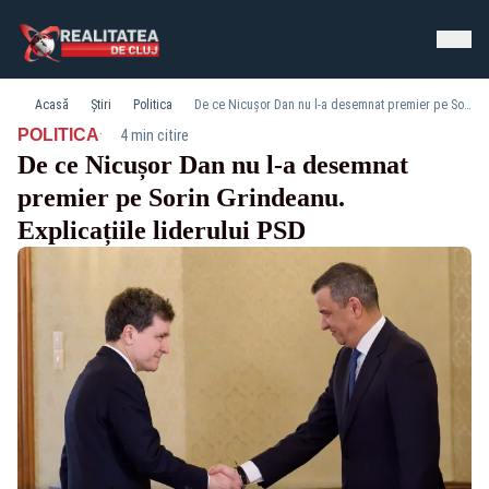
Acasă
Știri
Politica
De ce Nicușor Dan nu l-a desemnat premier pe Sorin Grindeanu. Explicațiile liderului PSD
·
POLITICA
4 min citire
De ce Nicușor Dan nu l-a desemnat
premier pe Sorin Grindeanu.
Explicațiile liderului PSD