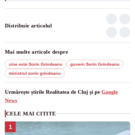
Distribuie articolul
Mai multe articole despre
cine este Sorin Grindeanu
guvern Sorin Grindeanu
ministrul sorin grindeanu
Urmărește știrile Realitatea de Cluj și pe
Google
News
CELE MAI CITITE
1