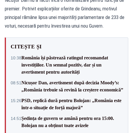
premier. Potrivit explicațiilor oferite de Grindeanu, motivul
principal rămâne lipsa unei majorități parlamentare de 233 de
voturi, necesară pentru învestirea unui nou Guvern.
CITEȘTE ȘI
România își păstrează ratingul recomandat
10:38
investițiilor. Un semnal pozitiv, dar și un
avertisment pentru autorități
Nicușor Dan, avertisment după decizia Moody’s:
08:51
„România trebuie să revină la creștere economică”
PSD, replică dură pentru Bolojan: „România este
15:26
într-o situație de forță majoră”
Ședința de guvern se amână pentru ora 15:00.
14:51
Bolojan nu a obținut toate avizele