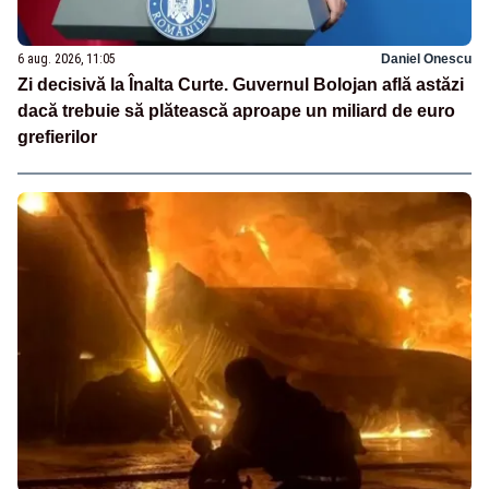
6 aug. 2026, 11:05
Daniel Onescu
Zi decisivă la Înalta Curte. Guvernul Bolojan află astăzi
dacă trebuie să plătească aproape un miliard de euro
grefierilor