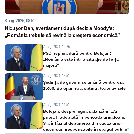
8 aug. 2026, 08:51
Nicușor Dan, avertisment după decizia Moody’s:
„România trebuie să revină la creștere economică”
7 aug. 2026, 15:26
PSD, replică dură pentru Bolojan:
„România este într-o situație de forță
majoră”
7 aug. 2026, 14:51
Ședința de guvern se amână pentru ora
15:00. Bolojan nu a obținut toate avizele
7 aug. 2026, 11:51
Bolojan, despre legea salarizării: „Ar
putea fi adoptată în perioada următoare.
S-a întârziat depunerea din cauza unor
discursuri iresponsabile în spaţiul public”