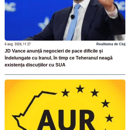
6 aug. 2026, 11:27
Realitatea de Cluj
JD Vance anunță negocieri de pace dificile și
îndelungate cu Iranul, în timp ce Teheranul neagă
existența discuțiilor cu SUA