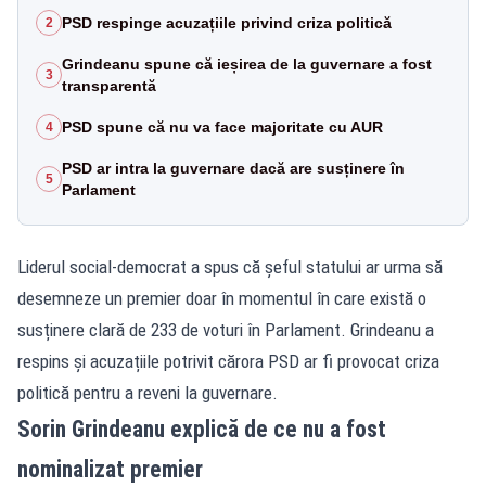
PSD respinge acuzațiile privind criza politică
2
Grindeanu spune că ieșirea de la guvernare a fost
3
transparentă
PSD spune că nu va face majoritate cu AUR
4
PSD ar intra la guvernare dacă are susținere în
5
Parlament
Liderul social-democrat a spus că șeful statului ar urma să
desemneze un premier doar în momentul în care există o
susținere clară de 233 de voturi în Parlament. Grindeanu a
respins și acuzațiile potrivit cărora PSD ar fi provocat criza
politică pentru a reveni la guvernare.
Sorin Grindeanu explică de ce nu a fost
nominalizat premier