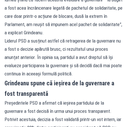
a fost acea încrâncenare legată de pachetul de solidaritate, pe
care doar printr-o acțiune de blocare, dusă la extrem în
Parlament, am reușit să impunem acel pachet de solidaritate”,
a explicat Grindeanu.
Liderul PSD a susținut astfel că retragerea de la guvernare nu
a fost o decizie apărută brusc, ci rezultatul unui proces
anunțat anterior. În opinia sa, partidul a avut dreptul să își
evalueze participarea la guvernare și să decidă dacă mai poate
continua în aceeași formulă politică.
Grindeanu spune că ieșirea de la guvernare a
fost transparentă
Președintele PSD a afirmat că ieșirea partidului de la
guvernare a fost decisă în urma unui proces transparent.
Potrivit acestuia, decizia a fost validată printr-un vot intern, iar