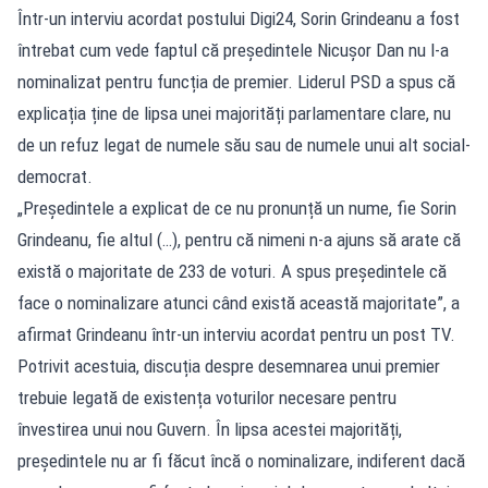
Într-un interviu acordat postului Digi24, Sorin Grindeanu a fost
întrebat cum vede faptul că președintele Nicușor Dan nu l-a
nominalizat pentru funcția de premier. Liderul PSD a spus că
explicația ține de lipsa unei majorități parlamentare clare, nu
de un refuz legat de numele său sau de numele unui alt social-
democrat.
„Președintele a explicat de ce nu pronunță un nume, fie Sorin
Grindeanu, fie altul (…), pentru că nimeni n-a ajuns să arate că
există o majoritate de 233 de voturi. A spus președintele că
face o nominalizare atunci când există această majoritate”, a
afirmat Grindeanu într-un interviu acordat pentru un post TV.
Potrivit acestuia, discuția despre desemnarea unui premier
trebuie legată de existența voturilor necesare pentru
învestirea unui nou Guvern. În lipsa acestei majorități,
președintele nu ar fi făcut încă o nominalizare, indiferent dacă