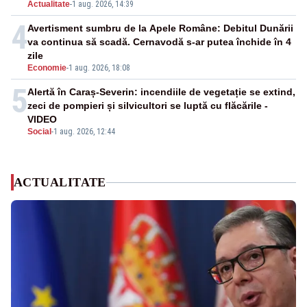
Actualitate
-
1 aug. 2026, 14:39
4
Avertisment sumbru de la Apele Române: Debitul Dunării
va continua să scadă. Cernavodă s-ar putea închide în 4
zile
Economie
-
1 aug. 2026, 18:08
5
Alertă în Caraș-Severin: incendiile de vegetație se extind,
zeci de pompieri și silvicultori se luptă cu flăcările -
VIDEO
Social
-
1 aug. 2026, 12:44
ACTUALITATE