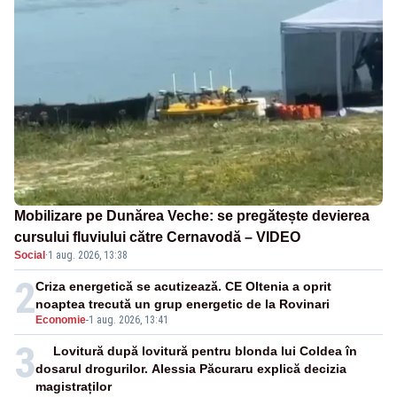
Mobilizare pe Dunărea Veche: se pregătește devierea
cursului fluviului către Cernavodă – VIDEO
Social
·
1 aug. 2026, 13:38
2
Criza energetică se acutizează. CE Oltenia a oprit
noaptea trecută un grup energetic de la Rovinari
Economie
-
1 aug. 2026, 13:41
3
Lovitură după lovitură pentru blonda lui Coldea în
dosarul drogurilor. Alessia Păcuraru explică decizia
magistraților