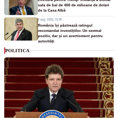
sala de bal de 400 de milioane de dolari
de la Casa Albă
8 aug. 2026, 10:38
România își păstrează ratingul
recomandat investițiilor. Un semnal
pozitiv, dar și un avertisment pentru
autorități
POLITICA