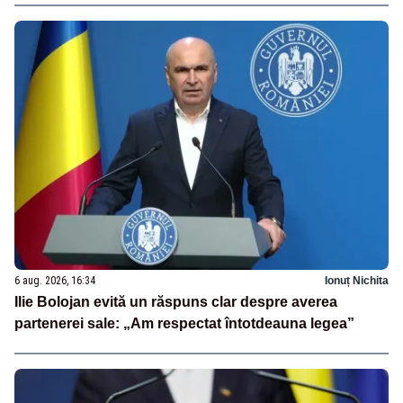
6 aug. 2026, 16:34
Ionuț Nichita
Ilie Bolojan evită un răspuns clar despre averea
partenerei sale: „Am respectat întotdeauna legea”