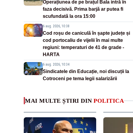
Operațiunea de pe brațul Bala intră în
faza decisivă. Prima barjă ar putea fi
scufundată la ora 15:00
6 aug. 2026, 10:38
Cod roșu de caniculă în șapte județe și
cod portocaliu de vijelii în mai multe
regiuni: temperaturi de 41 de grade -
HARTA
6 aug. 2026, 10:34
Sindicatele din Educație, noi discuții la
Cotroceni pe tema legii salarizării
MAI MULTE ȘTIRI DIN
POLITICA