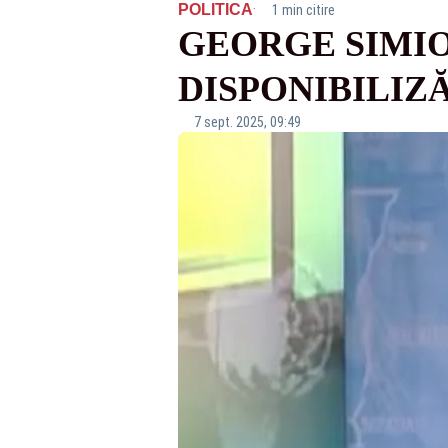
·
POLITICA
1 min citire
GEORGE SIMIO
DISPONIBILIZ
7 sept. 2025, 09:49