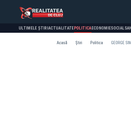
ULTIMELE ȘTIRI
ACTUALITATE
POLITICA
ECONOMIE
SOCIAL
SA
Acasă
Știri
Politica
GEORGE SIM