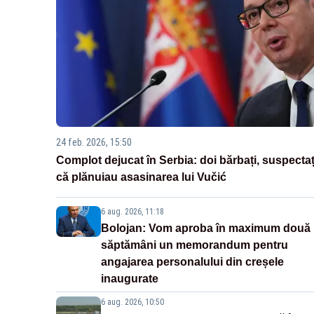
24 feb. 2026, 15:50
Complot dejucat în Serbia: doi bărbați, suspectaț
că plănuiau asasinarea lui Vučić
6 aug. 2026, 11:18
Bolojan: Vom aproba în maximum două
săptămâni un memorandum pentru
angajarea personalului din creșele
inaugurate
6 aug. 2026, 10:50