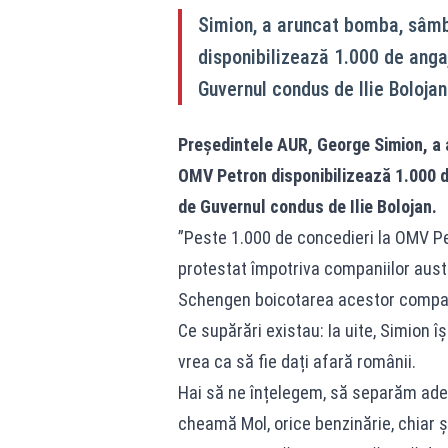
Simion, a aruncat bomba, sâmb
disponibilizează 1.000 de angaj
Guvernul condus de Ilie Bolojan
Președintele AUR, George Simion, a
OMV Petron disponibilizează 1.000 de
de Guvernul condus de Ilie Bolojan.
”Peste 1.000 de concedieri la OMV Pe
protestat împotriva companiilor aust
Schengen boicotarea acestor compan
Ce supărări existau: Ia uite, Simion î
vrea ca să fie dați afară românii.
Hai să ne înțelegem, să separăm ade
cheamă Mol, orice benzinărie, chiar 