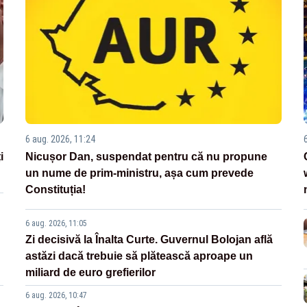
6 aug. 2026, 11:24
i
Nicușor Dan, suspendat pentru că nu propune
un nume de prim-ministru, așa cum prevede
Constituția!
6 aug. 2026, 11:05
Zi decisivă la Înalta Curte. Guvernul Bolojan află
astăzi dacă trebuie să plătească aproape un
miliard de euro grefierilor
6 aug. 2026, 10:47