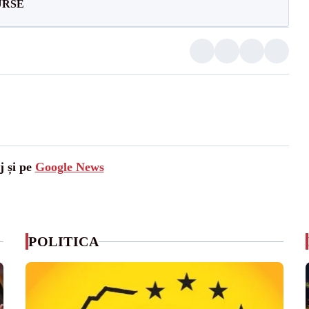
SURSE
j și pe
Google News
POLITICA