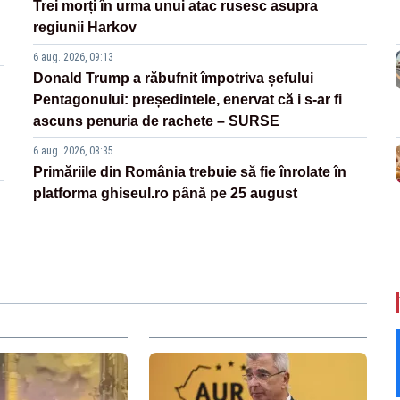
Trei morți în urma unui atac rusesc asupra
regiunii Harkov
6 aug. 2026, 09:13
Donald Trump a răbufnit împotriva șefului
Pentagonului: președintele, enervat că i s-ar fi
ascuns penuria de rachete – SURSE
6 aug. 2026, 08:35
Primăriile din România trebuie să fie înrolate în
platforma ghiseul.ro până pe 25 august