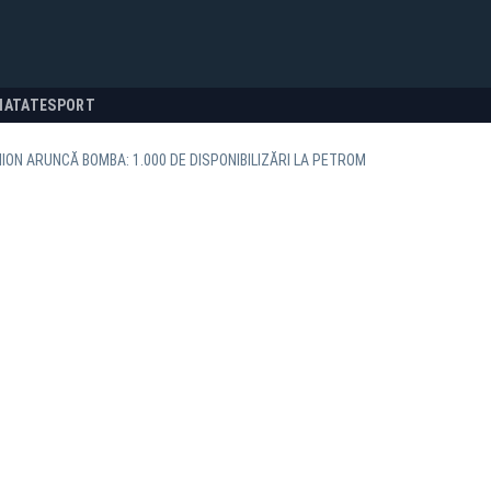
NATATE
SPORT
ION ARUNCĂ BOMBA: 1.000 DE DISPONIBILIZĂRI LA PETROM