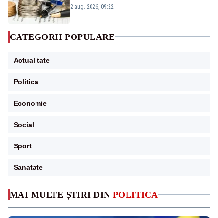
viitoare?
2 aug. 2026, 09:22
CATEGORII POPULARE
Actualitate
Politica
Economie
Social
Sport
Sanatate
MAI MULTE ȘTIRI DIN
POLITICA