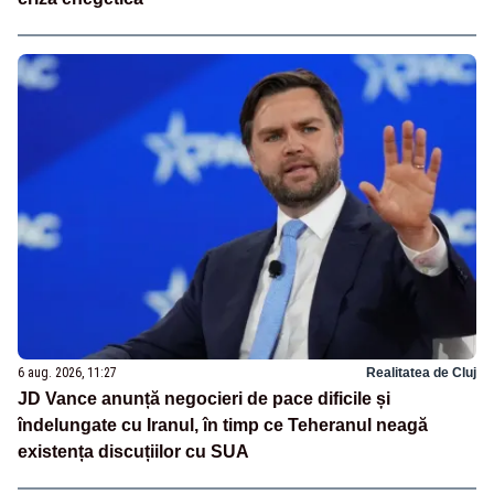
6 aug. 2026, 11:27
Realitatea de Cluj
JD Vance anunță negocieri de pace dificile și
îndelungate cu Iranul, în timp ce Teheranul neagă
existența discuțiilor cu SUA