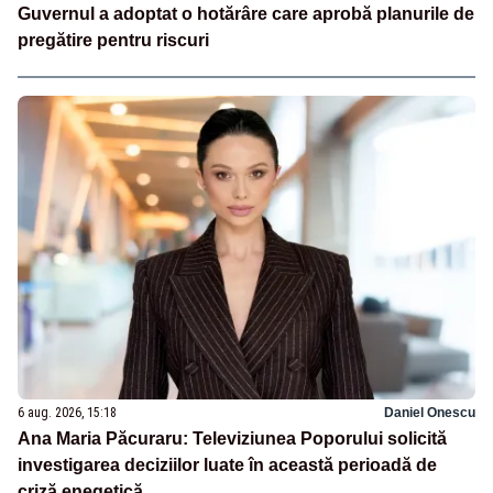
Guvernul a adoptat o hotărâre care aprobă planurile de
pregătire pentru riscuri
6 aug. 2026, 15:18
Daniel Onescu
Ana Maria Păcuraru: Televiziunea Poporului solicită
investigarea deciziilor luate în această perioadă de
criză enegetică