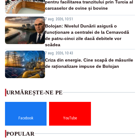
pentru facilitarea tranzitului prin Turcia al
carcaselor de ovine și bovine
7 aug. 2026, 10:51
Bolojan: Nivelul Dunării asigură o
funcționare a centralei de la Cernavodă
de patru-cinci zile dacă debitele vor
scădea
7 aug. 2026, 10:43
Criza din energie. Cine scapă de măsurile
de raționalizare impuse de Bolojan
URMĂREȘTE-NE PE
Facebook
YouTube
POPULAR