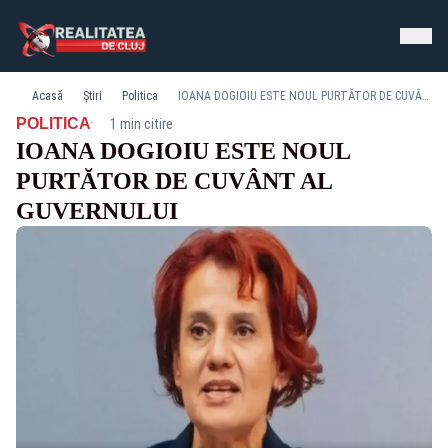
Acasă
Știri
Politica
IOANA DOGIOIU ESTE NOUL PURTĂTOR DE CUVÂNT AL GUVERNULUI
·
POLITICA
1 min citire
IOANA DOGIOIU ESTE NOUL
PURTĂTOR DE CUVÂNT AL
GUVERNULUI