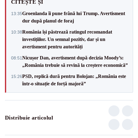
CITEȘTE ȘI
Groenlanda îi pune frână lui Trump. Avertisment
13:35
dur după planul de foraj
România își păstrează ratingul recomandat
10:38
investițiilor. Un semnal pozitiv, dar și un
avertisment pentru autorități
Nicușor Dan, avertisment după decizia Moody’s:
08:51
„România trebuie să revină la creștere economică”
PSD, replică dură pentru Bolojan: „România este
15:26
într-o situație de forță majoră”
Distribuie articolul