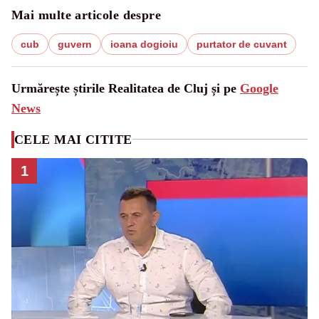
Mai multe articole despre
cub
guvern
ioana dogioiu
purtator de cuvant
Urmărește știrile Realitatea de Cluj și pe
Google
News
CELE MAI CITITE
1