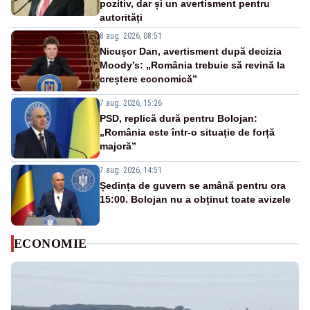
pozitiv, dar și un avertisment pentru
autorități
8 aug. 2026, 08:51
Nicușor Dan, avertisment după decizia
Moody’s: „România trebuie să revină la
creștere economică”
7 aug. 2026, 15:26
PSD, replică dură pentru Bolojan:
„România este într-o situație de forță
majoră”
7 aug. 2026, 14:51
Ședința de guvern se amână pentru ora
15:00. Bolojan nu a obținut toate avizele
ECONOMIE