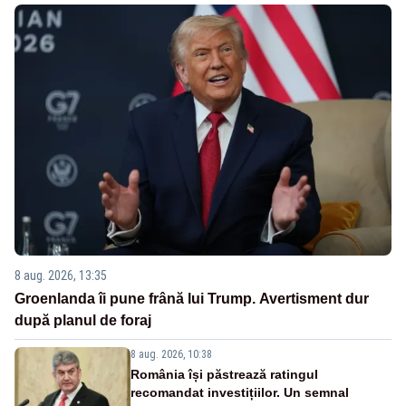
8 aug. 2026, 13:35
Groenlanda îi pune frână lui Trump. Avertisment dur
după planul de foraj
8 aug. 2026, 10:38
România își păstrează ratingul
recomandat investițiilor. Un semnal