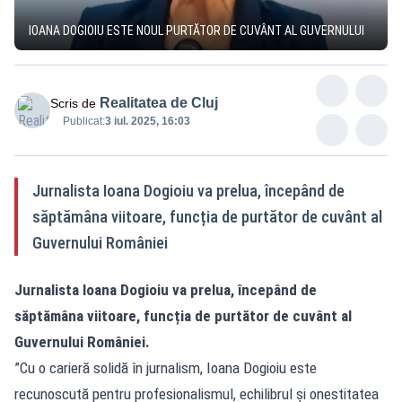
IOANA DOGIOIU ESTE NOUL PURTĂTOR DE CUVÂNT AL GUVERNULUI
Realitatea de Cluj
Scris de
Publicat:
3 iul. 2025, 16:03
Jurnalista Ioana Dogioiu va prelua, începând de
săptămâna viitoare, funcția de purtător de cuvânt al
Guvernului României
Jurnalista Ioana Dogioiu va prelua, începând de
săptămâna viitoare, funcția de purtător de cuvânt al
Guvernului României.
”Cu o carieră solidă în jurnalism, Ioana Dogioiu este
recunoscută pentru profesionalismul, echilibrul și onestitatea