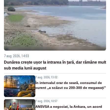
7 aug. 2026, 14:03
Dunărea crește ușor la intrarea în țară, dar rămâne mult
sub media lunii august
7 aug. 2026, 13:02
În intervalul orar de seară, consumul de
curent „a scăzut cu 200-300 de megawați”
7 aug. 2026, 10:57
ANSVSA a negociat, la Ankara, un acord