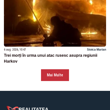
6 aug. 2026, 10:47
Stoica Marian
Trei morți în urma unui atac rusesc asupra regiunii
Harkov
Mai Multe