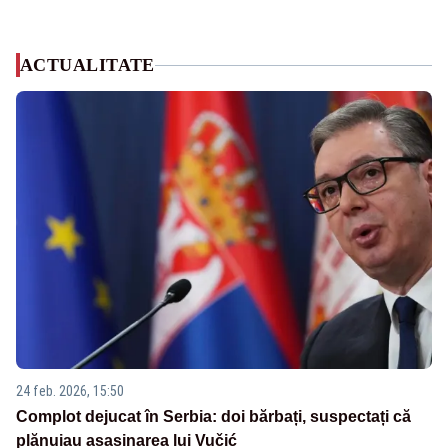
ACTUALITATE
24 feb. 2026, 15:50
Complot dejucat în Serbia: doi bărbați, suspectați că
plănuiau asasinarea lui Vučić