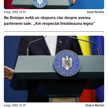
6 aug. 2026, 16:34
Ionuț Nichita
Ilie Bolojan evită un răspuns clar despre averea
partenerei sale: „Am respectat întotdeauna legea”
6 aug. 2026, 15:39
Stoica Marian