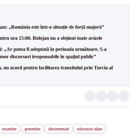
an: „România este într-o situație de forță majoră”
tru ora 15:00. Bolojan nu a obținut toate avizele
ii: „Ar putea fi adoptată în perioada următoare. S-a
nor discursuri iresponsabile în spaţiul public”
un acord pentru facilitarea tranzitului prin Turcia al
numire
premier
desemnat
nicusor dan