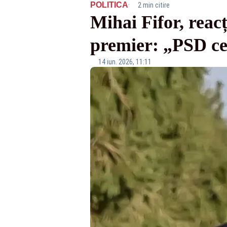
·
POLITICA
2 min citire
Mihai Fifor, reac
premier: „PSD cer
14 iun. 2026, 11:11