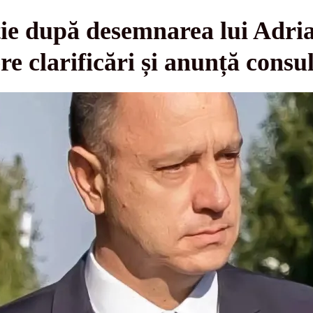
ție după desemnarea lui Adri
e clarificări și anunță consul