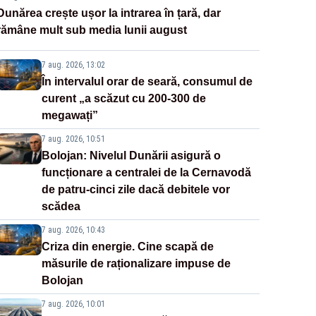
Dunărea crește ușor la intrarea în țară, dar
rămâne mult sub media lunii august
7 aug. 2026, 13:02
În intervalul orar de seară, consumul de
curent „a scăzut cu 200-300 de
megawați”
7 aug. 2026, 10:51
Bolojan: Nivelul Dunării asigură o
funcționare a centralei de la Cernavodă
de patru-cinci zile dacă debitele vor
scădea
7 aug. 2026, 10:43
Criza din energie. Cine scapă de
măsurile de raționalizare impuse de
Bolojan
7 aug. 2026, 10:01