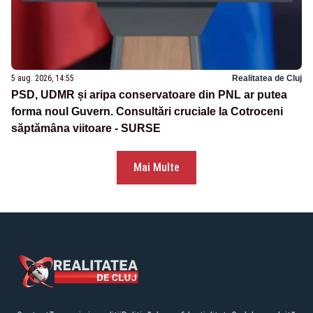
5 aug. 2026, 14:55
Realitatea de Cluj
PSD, UDMR și aripa conservatoare din PNL ar putea
forma noul Guvern. Consultări cruciale la Cotroceni
săptămâna viitoare - SURSE
Mai Multe