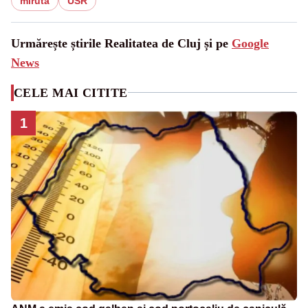
miruta
USR
Urmărește știrile Realitatea de Cluj și pe
Google
News
CELE MAI CITITE
1