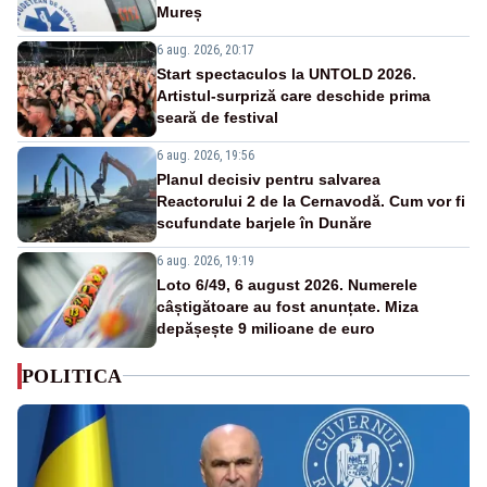
Mureș
6 aug. 2026, 20:17
Start spectaculos la UNTOLD 2026.
Artistul-surpriză care deschide prima
seară de festival
6 aug. 2026, 19:56
Planul decisiv pentru salvarea
Reactorului 2 de la Cernavodă. Cum vor fi
scufundate barjele în Dunăre
6 aug. 2026, 19:19
Loto 6/49, 6 august 2026. Numerele
câștigătoare au fost anunțate. Miza
depășește 9 milioane de euro
POLITICA