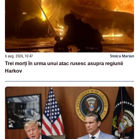
6 aug. 2026, 10:47
Stoica Marian
Trei morți în urma unui atac rusesc asupra regiunii
Harkov