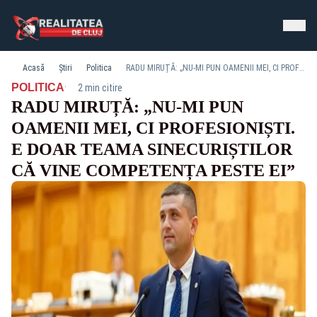
Acasă
Știri
Politica
RADU MIRUȚĂ: „NU-MI PUN OAMENII MEI, CI PROFESIONIȘTI. E DOAR TEAMA SINECURIȘTILOR CĂ VINE COMPETENȚA PESTE EI”
·
POLITICA
2 min citire
RADU MIRUȚĂ: „NU-MI PUN
OAMENII MEI, CI PROFESIONIȘTI.
E DOAR TEAMA SINECURIȘTILOR
CĂ VINE COMPETENȚA PESTE EI”