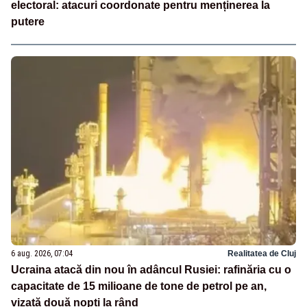
electoral: atacuri coordonate pentru menținerea la
putere
6 aug. 2026, 07:04
Realitatea de Cluj
Ucraina atacă din nou în adâncul Rusiei: rafinăria cu o
capacitate de 15 milioane de tone de petrol pe an,
vizată două nopți la rând