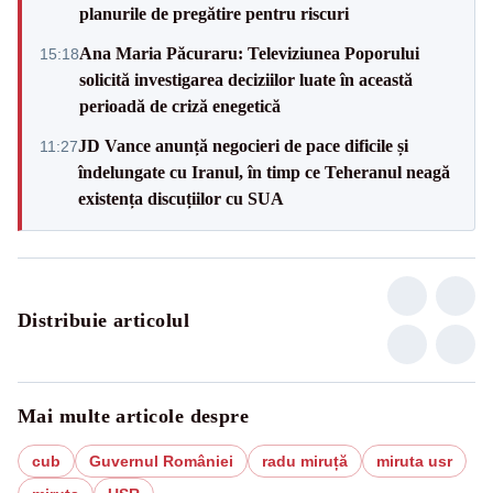
planurile de pregătire pentru riscuri
Ana Maria Păcuraru: Televiziunea Poporului
15:18
solicită investigarea deciziilor luate în această
perioadă de criză enegetică
JD Vance anunță negocieri de pace dificile și
11:27
îndelungate cu Iranul, în timp ce Teheranul neagă
existența discuțiilor cu SUA
Distribuie articolul
Mai multe articole despre
cub
Guvernul României
radu miruță
miruta usr