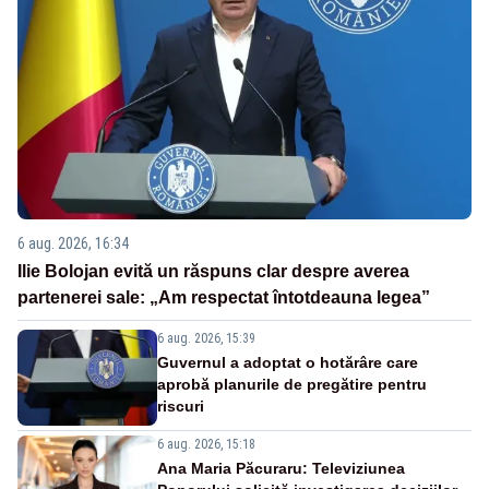
6 aug. 2026, 16:34
Ilie Bolojan evită un răspuns clar despre averea
partenerei sale: „Am respectat întotdeauna legea”
6 aug. 2026, 15:39
Guvernul a adoptat o hotărâre care
aprobă planurile de pregătire pentru
riscuri
6 aug. 2026, 15:18
Ana Maria Păcuraru: Televiziunea