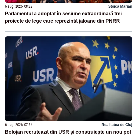
6 aug. 2026, 08:28
Stoica Marian
Parlamentul a adoptat în sesiune extraordinară trei
proiecte de lege care reprezintă jaloane din PNRR
6 aug. 2026, 07:34
Realitatea de Cluj
Bolojan recrutează din USR și construiește un nou pol