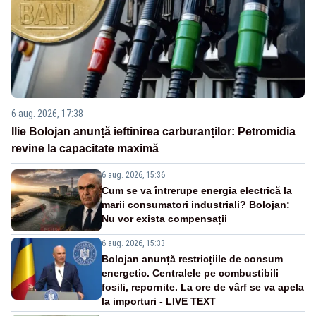
6 aug. 2026, 17:38
Ilie Bolojan anunță ieftinirea carburanților: Petromidia
revine la capacitate maximă
6 aug. 2026, 15:36
Cum se va întrerupe energia electrică la
marii consumatori industriali? Bolojan:
Nu vor exista compensații
6 aug. 2026, 15:33
Bolojan anunță restricțiile de consum
energetic. Centralele pe combustibili
fosili, repornite. La ore de vârf se va apela
la importuri - LIVE TEXT