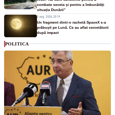
combate seceta și pentru a îmbunătăți
situația Dunării”
5 aug. 2026, 20:19
Un fragment dintr-o rachetă SpaceX s-a
prăbușit pe Lună. Ce au aflat cercetătorii
după impact
POLITICA