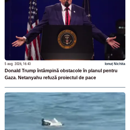
5 aug. 2026, 16:43
Ionuț Nichita
Donald Trump întâmpină obstacole în planul pentru
Gaza. Netanyahu refuză proiectul de pace