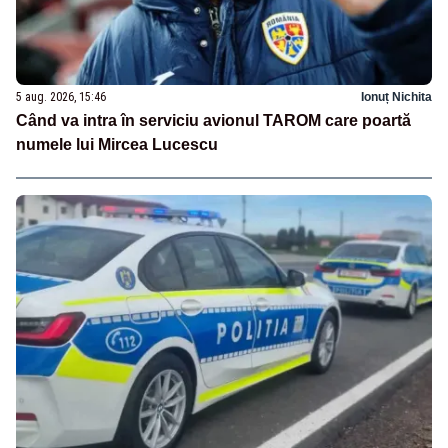
5 aug. 2026, 15:46
Ionuț Nichita
Când va intra în serviciu avionul TAROM care poartă
numele lui Mircea Lucescu