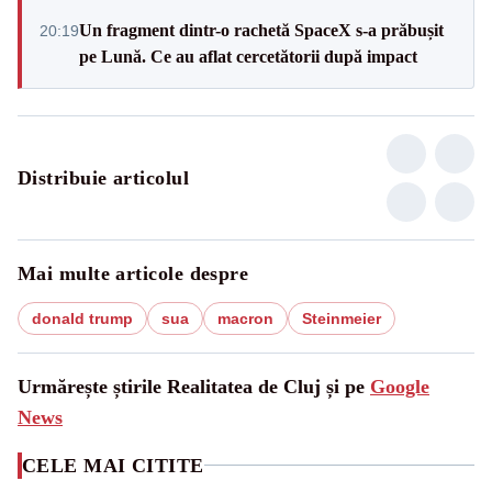
Un fragment dintr-o rachetă SpaceX s-a prăbușit
20:19
pe Lună. Ce au aflat cercetătorii după impact
Distribuie articolul
Mai multe articole despre
donald trump
sua
macron
Steinmeier
Urmărește știrile Realitatea de Cluj și pe
Google
News
CELE MAI CITITE