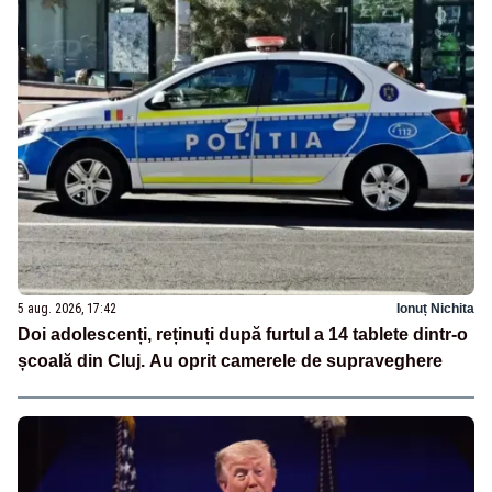
5 aug. 2026, 17:42
Ionuț Nichita
Doi adolescenți, reținuți după furtul a 14 tablete dintr-o
școală din Cluj. Au oprit camerele de supraveghere