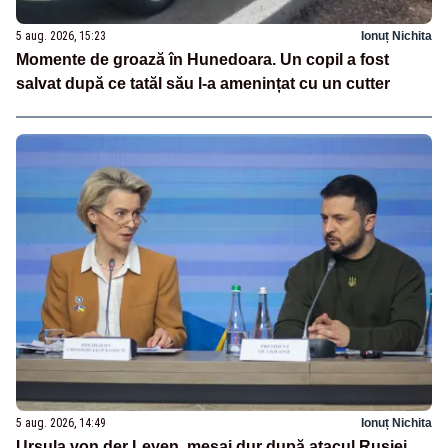
5 aug. 2026, 15:23
Ionuț Nichita
Momente de groază în Hunedoara. Un copil a fost
salvat după ce tatăl său l-a amenințat cu un cutter
5 aug. 2026, 14:49
Ionuț Nichita
Ursula von der Leyen, mesaj dur după atacul Rusiei