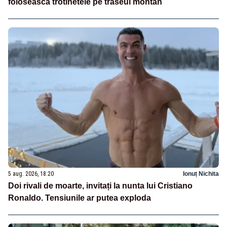
folosească trotinetele pe traseul montan
5 aug. 2026, 18:20
Ionuț Nichita
Doi rivali de moarte, invitați la nunta lui Cristiano
Ronaldo. Tensiunile ar putea exploda