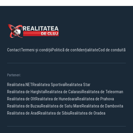
Contact
Termeni și condiții
Politică de confidențialitate
Cod de conduită
Parteneri:
Realitatea.NET
Realitatea Sportiva
Realitatea Star
Realitatea de Harghita
Realitatea de Calarasi
Realitatea de Teleorman
Realitatea de Olt
Realitatea de Hunedoara
Realitatea de Prahova
Realitatea de Buzau
Realitatea de Satu Mare
Realitatea de Dambovita
Realitatea de Arad
Realitatea de Sibiu
Realitatea de Oradea