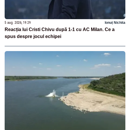
5 aug. 2026, 19:29
Ionuț Nichita
Reacția lui Cristi Chivu după 1-1 cu AC Milan. Ce a
spus despre jocul echipei