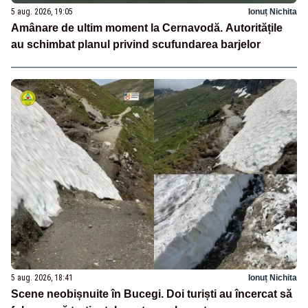
5 aug. 2026, 19:05
Ionuț Nichita
Amânare de ultim moment la Cernavodă. Autoritățile
au schimbat planul privind scufundarea barjelor
5 aug. 2026, 18:41
Ionuț Nichita
Scene neobișnuite în Bucegi. Doi turiști au încercat să