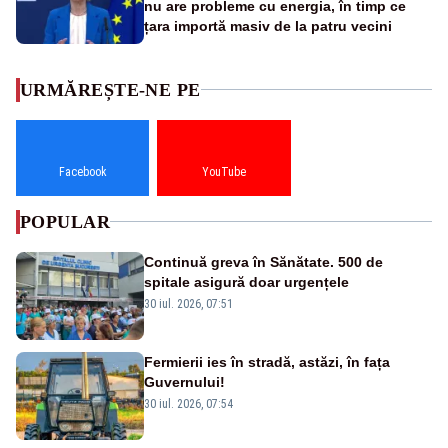
nu are probleme cu energia, în timp ce
țara importă masiv de la patru vecini
URMĂREȘTE-NE PE
Facebook
YouTube
POPULAR
Continuă greva în Sănătate. 500 de
spitale asigură doar urgențele
30 iul. 2026, 07:51
Fermierii ies în stradă, astăzi, în fața
Guvernului!
30 iul. 2026, 07:54