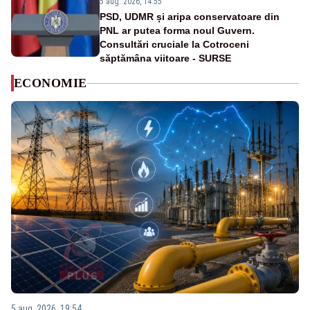
5 aug. 2026, 14:55
PSD, UDMR și aripa conservatoare din
PNL ar putea forma noul Guvern.
Consultări cruciale la Cotroceni
săptămâna viitoare - SURSE
ECONOMIE
5 aug. 2026, 19:54