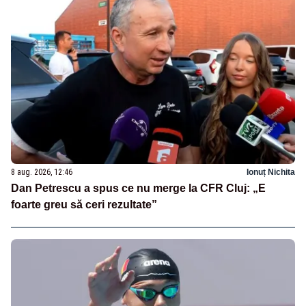
8 aug. 2026, 12:46
Ionuț Nichita
Dan Petrescu a spus ce nu merge la CFR Cluj: „E
foarte greu să ceri rezultate”