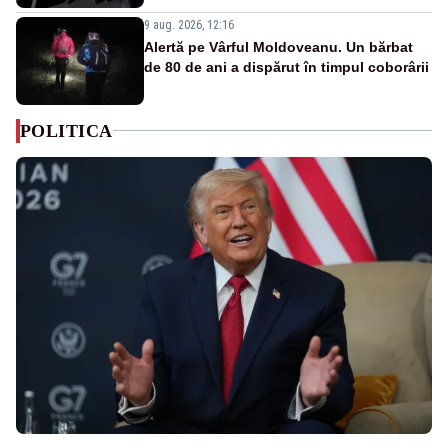
9 aug. 2026, 12:16
Alertă pe Vârful Moldoveanu. Un bărbat
de 80 de ani a dispărut în timpul coborârii
POLITICA