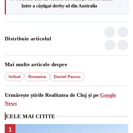
Inter a câștigat derby-ul din Australia
Distribuie articolul
Mai multe articole despre
fotbal
Romania
Daniel Pancu
Urmărește știrile Realitatea de Cluj și pe
Google
News
CELE MAI CITITE
1