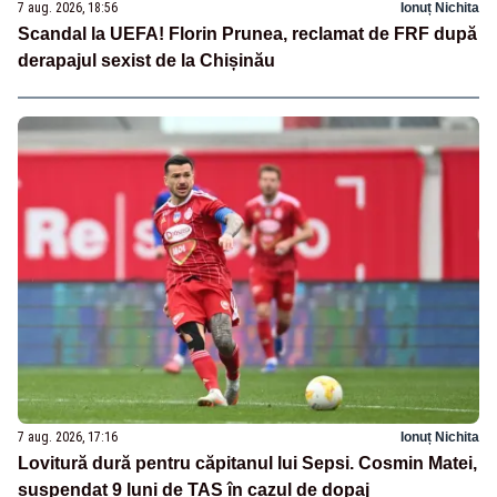
7 aug. 2026, 18:56
Ionuț Nichita
Scandal la UEFA! Florin Prunea, reclamat de FRF după
derapajul sexist de la Chișinău
7 aug. 2026, 17:16
Ionuț Nichita
Lovitură dură pentru căpitanul lui Sepsi. Cosmin Matei,
suspendat 9 luni de TAS în cazul de dopaj