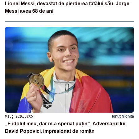
Lionel Messi, devastat de pierderea tatălui său. Jorge
Messi avea 68 de ani
9 aug. 2026, 08:05
Ionuț Nichita
„E idolul meu, dar m-a speriat puțin”. Adversarul lui
David Popovici, impresionat de român