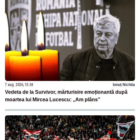
7 aug. 2026, 15:38
Ionuț Nichita
Vedeta de la Survivor, mărturisire emoționantă după
moartea lui Mircea Lucescu: „Am plâns”