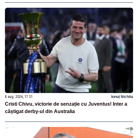
8 aug. 2026, 17:31
Ionuț Nichita
Cristi Chivu, victorie de senzație cu Juventus! Inter a
câștigat derby-ul din Australia