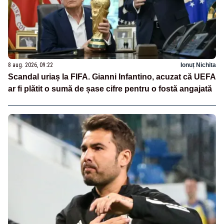
8 aug. 2026, 09:22
Ionuț Nichita
Scandal uriaș la FIFA. Gianni Infantino, acuzat că UEFA
ar fi plătit o sumă de șase cifre pentru o fostă angajată