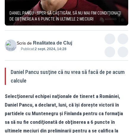
DANIEL PANCU - SPER SĂ CÂŞTIGĂM, SĂ NU MAI FIM CONDIŢIONAŢI
DE OBŢINEREA A 6 PUNCTE ÎN ULTIMELE 2 MECIURI
Realitatea de Cluj
Scris de
Publicat:
2 sept. 2024, 14:28
Daniel Pancu susţine că nu vrea să facă de pe acum
calcule
Selecţionerul echipei naţionale de tineret a României,
Daniel Pancu, a declarat, luni, că îşi doreşte victorii în
partidele cu Muntenegru şi Finlanda pentru ca formaţia
sa să nu fie condiţionată de obţinerea a 6 puncte în
ultimele meciuri din preliminarii pentru a se califica la