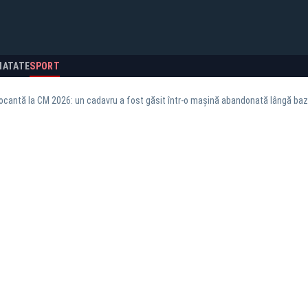
NATATE
SPORT
ocantă la CM 2026: un cadavru a fost găsit într-o mașină abandonată lângă ba