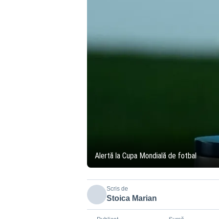
Alertă la Cupa Mondială de fotbal
Scris de
Stoica Marian