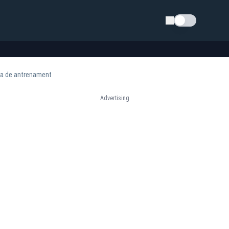
Schimba tema
za de antrenament
Advertising