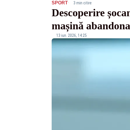
·
SPORT
3 min citire
Descoperire șocan
mașină abandonat
13 iun. 2026, 14:25