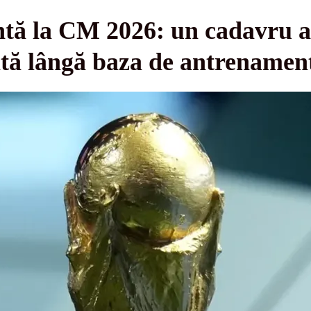
tă la CM 2026: un cadavru a f
ă lângă baza de antrenamen