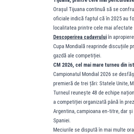
Orașul Tijuana continuă să se confru
oficiale indică faptul că în 2025 au 
localitatea printre cele mai afectate 
Descoperirea cadavrului
în apropiere
Cupa Mondială reaprinde discuțiile p
gazdă ale competiției.
CM 2026, cel mai mare turneu din ist
Campionatul Mondial 2026 se desfășoar
premieră de trei țări: Statele Unite, 
Turneul reunește 48 de echipe naționa
a competiției organizată până în prez
Argentina, campioana en-titre, dar și s
Spaniei.
Meciurile se dispută în mai multe ora