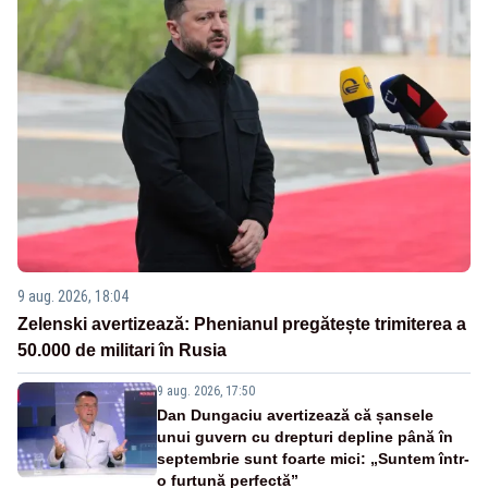
9 aug. 2026, 18:04
Zelenski avertizează: Phenianul pregătește trimiterea a
50.000 de militari în Rusia
9 aug. 2026, 17:50
Dan Dungaciu avertizează că șansele
unui guvern cu drepturi depline până în
septembrie sunt foarte mici: „Suntem într-
o furtună perfectă”