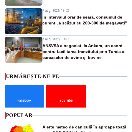
7 aug. 2026, 13:02
În intervalul orar de seară, consumul de
curent „a scăzut cu 200-300 de megawați”
7 aug. 2026, 10:57
ANSVSA a negociat, la Ankara, un acord
pentru facilitarea tranzitului prin Turcia al
carcaselor de ovine și bovine
URMĂREȘTE-NE PE
Facebook
YouTube
POPULAR
Alerte meteo de caniculă în aproape toată