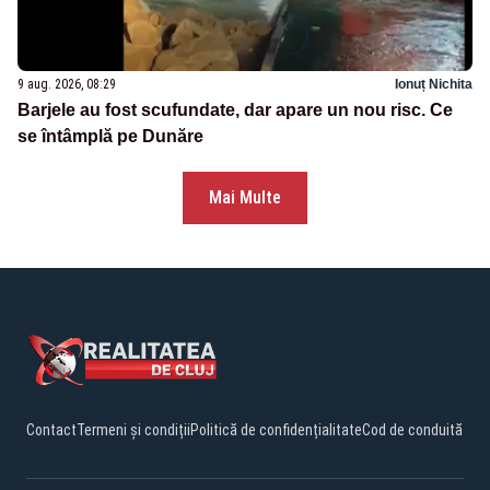
9 aug. 2026, 08:29
Ionuț Nichita
Barjele au fost scufundate, dar apare un nou risc. Ce
se întâmplă pe Dunăre
Mai Multe
Contact
Termeni și condiții
Politică de confidențialitate
Cod de conduită