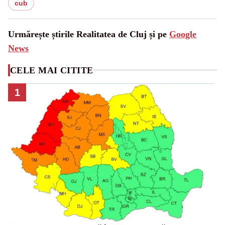
cub
Urmărește știrile Realitatea de Cluj și pe
Google
News
CELE MAI CITITE
1