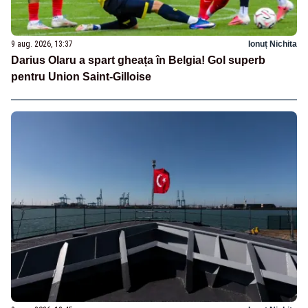
9 aug. 2026, 13:37
Ionuț Nichita
Darius Olaru a spart gheața în Belgia! Gol superb
pentru Union Saint-Gilloise