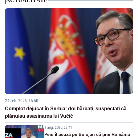
ACTUALITATE
24 feb. 2026, 15:50
Complot dejucat în Serbia: doi bărbați, suspectați că
plănuiau asasinarea lui Vučić
9 aug. 2026, 22:41
Peiu îl acuză pe Bolojan că ține România