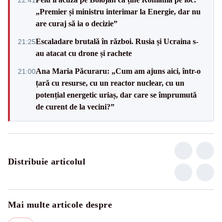
„Premier și ministru interimar la Energie, dar nu
are curaj să ia o decizie”
Escaladare brutală în război. Rusia și Ucraina s-
21:25
au atacat cu drone și rachete
Ana Maria Păcuraru: „Cum am ajuns aici, într-o
21:00
țară cu resurse, cu un reactor nuclear, cu un
potențial energetic uriaș, dar care se împrumută
de curent de la vecini?”
Distribuie articolul
Mai multe articole despre