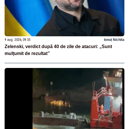
9 aug. 2026, 09:35
Ionuț Nichita
Zelenski, verdict după 40 de zile de atacuri: „Sunt
mulțumit de rezultat”