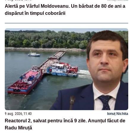
Alertă pe Vârful Moldoveanu. Un bărbat de 80 de ani a
dispărut în timpul coborârii
9 aug. 2026, 11:40
Ionuț Nichita
Reactorul 2, salvat pentru încă 9 zile. Anunțul făcut de
Radu Miruță