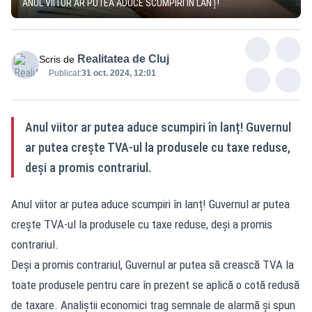
ANUL VIITOR AR PUTEA ADUCE SCUMPIRI ÎN LANȚ!
Realitatea de Cluj
Scris de
Publicat:
31 oct. 2024, 12:01
Anul viitor ar putea aduce scumpiri în lanț! Guvernul
ar putea crește TVA-ul la produsele cu taxe reduse,
deși a promis contrariul.
Anul viitor ar putea aduce scumpiri în lanț! Guvernul ar putea
crește TVA-ul la produsele cu taxe reduse, deși a promis
contrariul.
Deși a promis contrariul, Guvernul ar putea să crească TVA la
toate produsele pentru care în prezent se aplică o cotă redusă
de taxare. Analiștii economici trag semnale de alarmă și spun