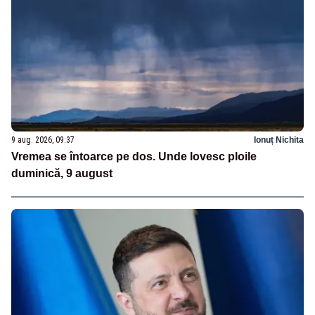
9 aug. 2026, 09:37
Ionuț Nichita
Vremea se întoarce pe dos. Unde lovesc ploile
duminică, 9 august