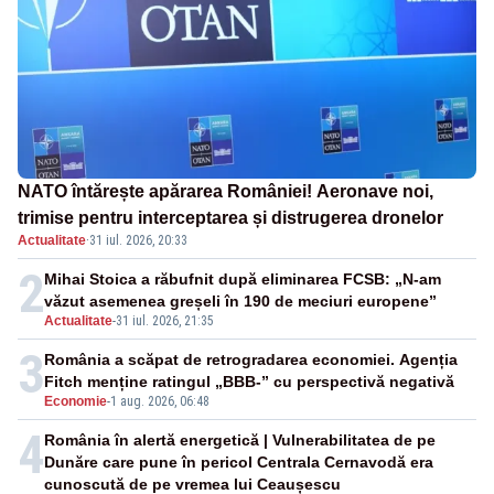
NATO întărește apărarea României! Aeronave noi,
trimise pentru interceptarea și distrugerea dronelor
Actualitate
·
31 iul. 2026, 20:33
2
Mihai Stoica a răbufnit după eliminarea FCSB: „N-am
văzut asemenea greșeli în 190 de meciuri europene”
Actualitate
-
31 iul. 2026, 21:35
3
România a scăpat de retrogradarea economiei. Agenția
Fitch menține ratingul „BBB-” cu perspectivă negativă
Economie
-
1 aug. 2026, 06:48
4
România în alertă energetică | Vulnerabilitatea de pe
Dunăre care pune în pericol Centrala Cernavodă era
cunoscută de pe vremea lui Ceaușescu