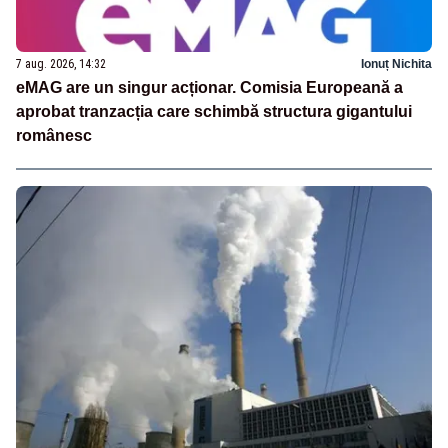
7 aug. 2026, 14:32
Ionuț Nichita
eMAG are un singur acționar. Comisia Europeană a
aprobat tranzacția care schimbă structura gigantului
românesc