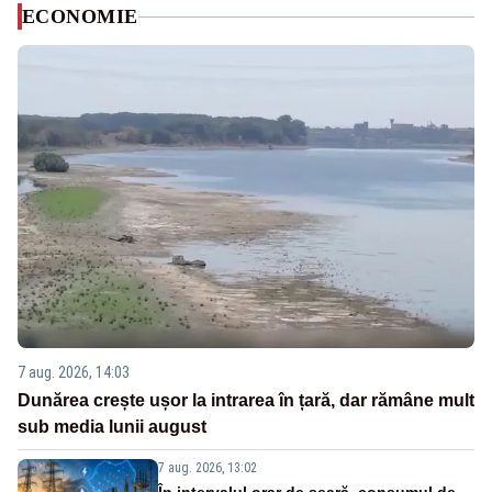
ECONOMIE
7 aug. 2026, 14:03
Dunărea crește ușor la intrarea în țară, dar rămâne mult
sub media lunii august
7 aug. 2026, 13:02
În intervalul orar de seară, consumul de