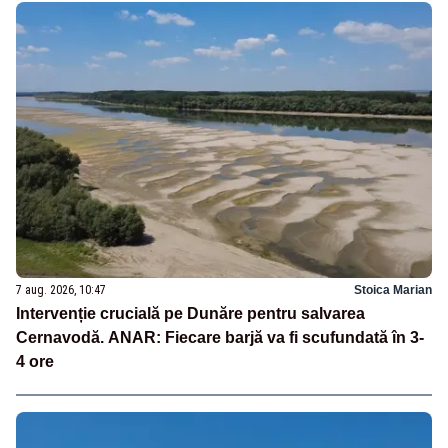
7 aug. 2026, 10:47
Stoica Marian
Intervenție crucială pe Dunăre pentru salvarea
Cernavodă. ANAR: Fiecare barjă va fi scufundată în 3-
4 ore