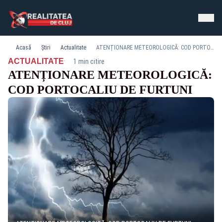
Acasă
Știri
Actualitate
ATENȚIONARE METEOROLOGICĂ: COD PORTOCALIU DE FURTUNI
·
ACTUALITATE
1 min citire
ATENȚIONARE METEOROLOGICĂ:
COD PORTOCALIU DE FURTUNI