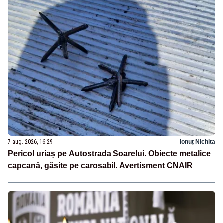
7 aug. 2026, 16:29
Ionuț Nichita
Pericol uriaș pe Autostrada Soarelui. Obiecte metalice
capcană, găsite pe carosabil. Avertisment CNAIR