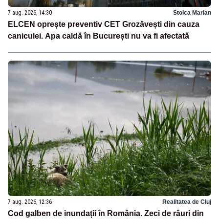
7 aug. 2026, 14:30
Stoica Marian
ELCEN oprește preventiv CET Grozăvești din cauza
caniculei. Apa caldă în București nu va fi afectată
7 aug. 2026, 12:36
Realitatea de Cluj
Cod galben de inundații în România. Zeci de râuri din