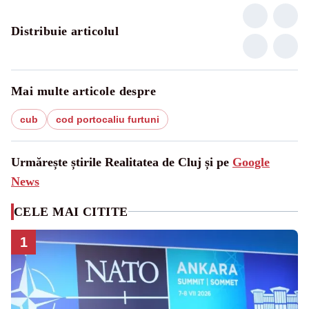
Distribuie articolul
Mai multe articole despre
cub
cod portocaliu furtuni
Urmărește știrile Realitatea de Cluj și pe
Google
News
CELE MAI CITITE
1