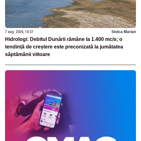
7 aug. 2026, 14:37
Stoica Marian
Hidrologi: Debitul Dunării rămâne la 1.400 mc/s; o
tendință de creștere este preconizată la jumătatea
săptămânii viitoare