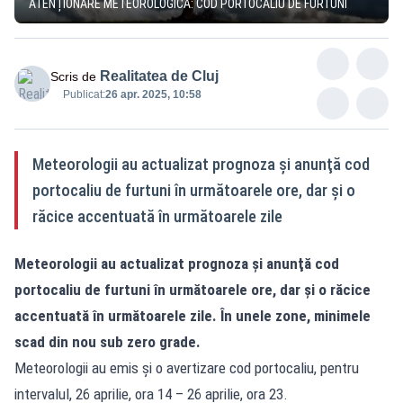
ATENȚIONARE METEOROLOGICĂ: COD PORTOCALIU DE FURTUNI
Realitatea de Cluj
Scris de
Publicat:
26 apr. 2025, 10:58
Meteorologii au actualizat prognoza şi anunţă cod
portocaliu de furtuni în următoarele ore, dar şi o
răcice accentuată în următoarele zile
Meteorologii au actualizat prognoza şi anunţă cod
portocaliu de furtuni în următoarele ore, dar şi o răcice
accentuată în următoarele zile. În unele zone, minimele
scad din nou sub zero grade.
Meteorologii au emis şi o avertizare cod portocaliu, pentru
intervalul, 26 aprilie, ora 14 – 26 aprilie, ora 23.