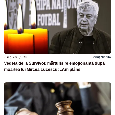
7 aug. 2026, 15:38
Ionuț Nichita
Vedeta de la Survivor, mărturisire emoționantă după
moartea lui Mircea Lucescu: „Am plâns”