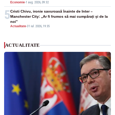
Economie
-
1 aug. 2026, 09:32
5
Cristi Chivu, ironie savuroasă înainte de Inter –
Manchester City: „Ar fi frumos să mai cumpărați și de la
noi”
Actualitate
-
31 iul. 2026, 19:35
ACTUALITATE