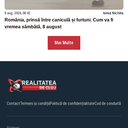
8 aug. 2026, 08:42
Ionuț Nichita
România, prinsă între caniculă și furtuni. Cum va fi
vremea sâmbătă, 8 august
Mai Multe
Contact
Termeni și condiții
Politică de confidențialitate
Cod de conduită
Parteneri: