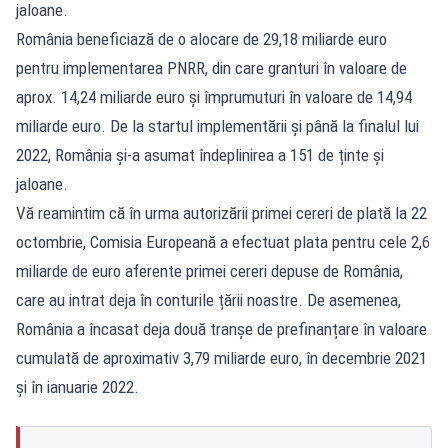
jaloane.
România beneficiază de o alocare de 29,18 miliarde euro
pentru implementarea PNRR, din care granturi în valoare de
aprox. 14,24 miliarde euro și împrumuturi în valoare de 14,94
miliarde euro. De la startul implementării și până la finalul lui
2022, România și-a asumat îndeplinirea a 151 de ținte și
jaloane.
Vă reamintim că în urma autorizării primei cereri de plată la 22
octombrie, Comisia Europeană a efectuat plata pentru cele 2,6
miliarde de euro aferente primei cereri depuse de România,
care au intrat deja în conturile țării noastre. De asemenea,
România a încasat deja două tranșe de prefinanțare în valoare
cumulată de aproximativ 3,79 miliarde euro, în decembrie 2021
și în ianuarie 2022.