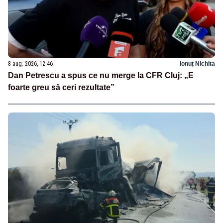
8 aug. 2026, 12:46
Ionuț Nichita
Dan Petrescu a spus ce nu merge la CFR Cluj: „E
foarte greu să ceri rezultate”