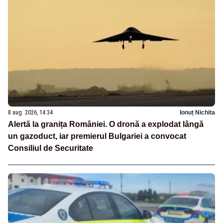
8 aug. 2026, 14:34
Ionuț Nichita
Alertă la granița României. O dronă a explodat lângă
un gazoduct, iar premierul Bulgariei a convocat
Consiliul de Securitate