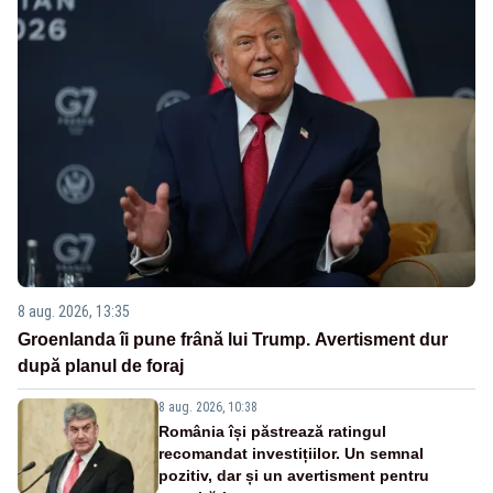
8 aug. 2026, 13:35
Groenlanda îi pune frână lui Trump. Avertisment dur
după planul de foraj
8 aug. 2026, 10:38
România își păstrează ratingul
recomandat investițiilor. Un semnal
pozitiv, dar și un avertisment pentru