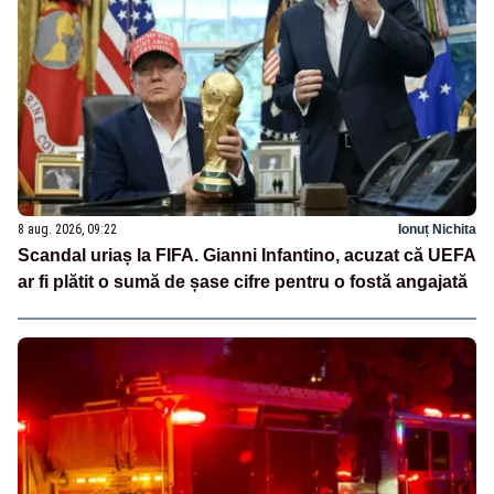
8 aug. 2026, 09:22
Ionuț Nichita
Scandal uriaș la FIFA. Gianni Infantino, acuzat că UEFA
ar fi plătit o sumă de șase cifre pentru o fostă angajată