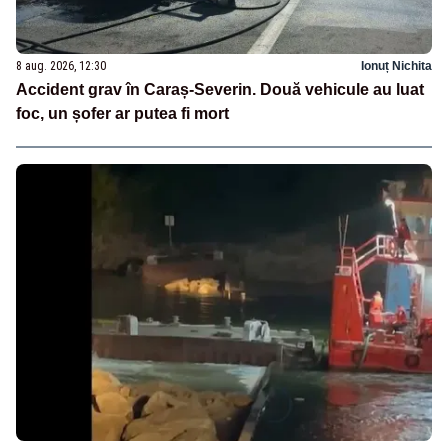
8 aug. 2026, 12:30
Ionuț Nichita
Accident grav în Caraș-Severin. Două vehicule au luat
foc, un șofer ar putea fi mort