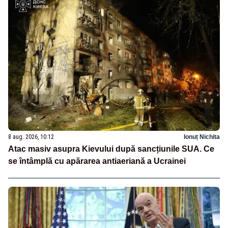
8 aug. 2026, 10:12
Ionuț Nichita
Atac masiv asupra Kievului după sancțiunile SUA. Ce
se întâmplă cu apărarea antiaeriană a Ucrainei