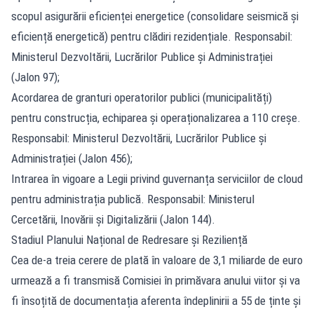
scopul asigurării eficienței energetice (consolidare seismică și
eficiență energetică) pentru clădiri rezidențiale. Responsabil:
Ministerul Dezvoltării, Lucrărilor Publice și Administrației
(Jalon 97);
Acordarea de granturi operatorilor publici (municipalități)
pentru construcția, echiparea și operaționalizarea a 110 creșe.
Responsabil: Ministerul Dezvoltării, Lucrărilor Publice și
Administrației (Jalon 456);
Intrarea în vigoare a Legii privind guvernanța serviciilor de cloud
pentru administrația publică. Responsabil: Ministerul
Cercetării, Inovării și Digitalizării (Jalon 144).
Stadiul Planului Național de Redresare și Reziliență
Cea de-a treia cerere de plată în valoare de 3,1 miliarde de euro
urmează a fi transmisă Comisiei în primăvara anului viitor și va
fi însoțită de documentația aferenta îndeplinirii a 55 de ținte și