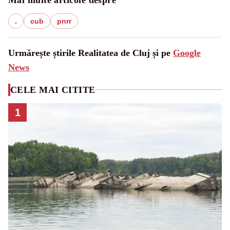
.
cub
pnrr
Urmărește știrile Realitatea de Cluj și pe
Google
News
CELE MAI CITITE
1