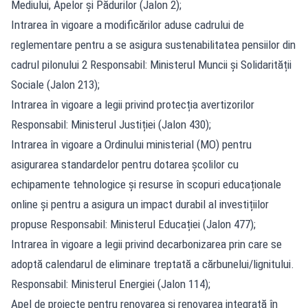
Mediului, Apelor și Pădurilor (Jalon 2);
Intrarea în vigoare a modificărilor aduse cadrului de
reglementare pentru a se asigura sustenabilitatea pensiilor din
cadrul pilonului 2 Responsabil: Ministerul Muncii și Solidarității
Sociale (Jalon 213);
Intrarea în vigoare a legii privind protecția avertizorilor
Responsabil: Ministerul Justiției (Jalon 430);
Intrarea în vigoare a Ordinului ministerial (MO) pentru
asigurarea standardelor pentru dotarea școlilor cu
echipamente tehnologice și resurse în scopuri educaționale
online și pentru a asigura un impact durabil al investițiilor
propuse Responsabil: Ministerul Educației (Jalon 477);
Intrarea în vigoare a legii privind decarbonizarea prin care se
adoptă calendarul de eliminare treptată a cărbunelui/lignitului.
Responsabil: Ministerul Energiei (Jalon 114);
Apel de proiecte pentru renovarea și renovarea integrată în