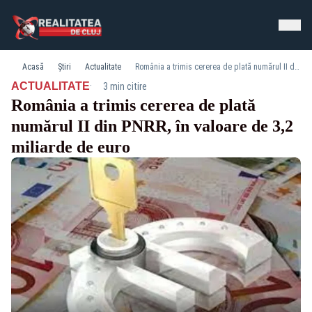
Acasă
Știri
Actualitate
România a trimis cererea de plată numărul II din PNRR, în valoare de 3,2 miliarde de euro
·
ACTUALITATE
3 min citire
România a trimis cererea de plată
numărul II din PNRR, în valoare de 3,2
miliarde de euro