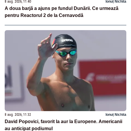
8 aug. 2026, 11:40
Ionuț Nichita
A doua barjă a ajuns pe fundul Dunării. Ce urmează
pentru Reactorul 2 de la Cernavodă
8 aug. 2026, 11:32
Ionuț Nichita
David Popovici, favorit la aur la Europene. Americanii
au anticipat podiumul