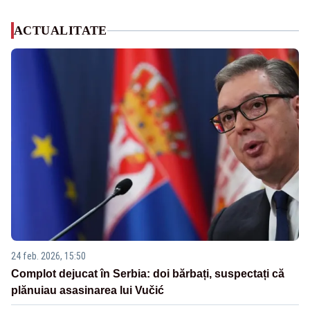
ACTUALITATE
24 feb. 2026, 15:50
Complot dejucat în Serbia: doi bărbați, suspectați că
plănuiau asasinarea lui Vučić