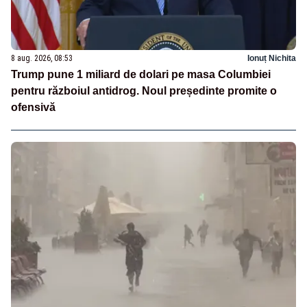
8 aug. 2026, 08:53
Ionuț Nichita
Trump pune 1 miliard de dolari pe masa Columbiei
pentru războiul antidrog. Noul președinte promite o
ofensivă