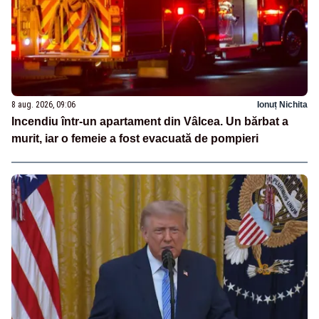
8 aug. 2026, 09:06
Ionuț Nichita
Incendiu într-un apartament din Vâlcea. Un bărbat a
murit, iar o femeie a fost evacuată de pompieri