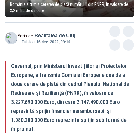
România a trimis cererea de plată numărul II din PNRR, în valoare de
3,2 miliarde de euro
Realitatea de Cluj
Scris de
Publicat:
16 dec. 2022, 09:10
Guvernul, prin Ministerul Investițiilor și Proiectelor
Europene, a transmis Comisiei Europene cea de a
doua cerere de plată din cadrul Planului Național de
Redresare și Reziliență (PNRR), în valoare de
3.227.690.000 Euro, din care 2.147.490.000 Euro
reprezintă sprijin financiar nerambursabil și
1.080.200.000 Euro reprezintă sprijin sub formă de
împrumut.