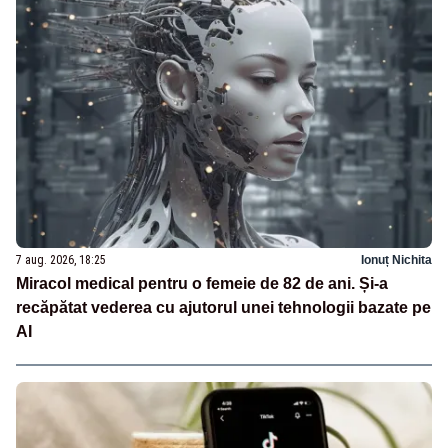
7 aug. 2026, 18:25
Ionuț Nichita
Miracol medical pentru o femeie de 82 de ani. Și-a
recăpătat vederea cu ajutorul unei tehnologii bazate pe
AI