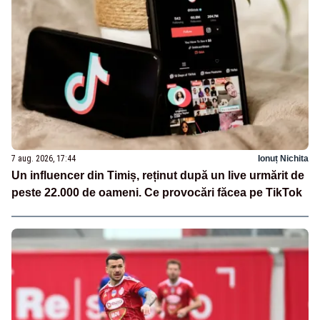
7 aug. 2026, 17:44
Ionuț Nichita
Un influencer din Timiș, reținut după un live urmărit de
peste 22.000 de oameni. Ce provocări făcea pe TikTok