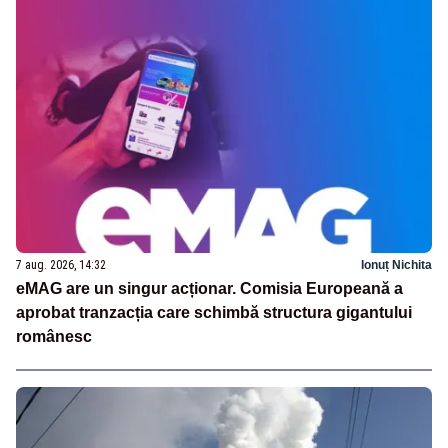
7 aug. 2026, 14:32
Ionuț Nichita
eMAG are un singur acționar. Comisia Europeană a
aprobat tranzacția care schimbă structura gigantului
românesc