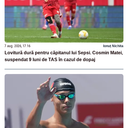
7 aug. 2026, 17:16
Ionuț Nichita
Lovitură dură pentru căpitanul lui Sepsi. Cosmin Matei,
suspendat 9 luni de TAS în cazul de dopaj