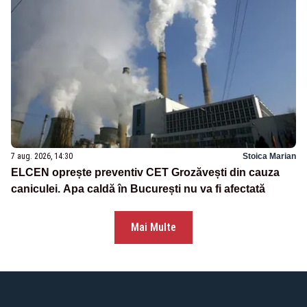
7 aug. 2026, 14:30
Stoica Marian
ELCEN oprește preventiv CET Grozăvești din cauza
caniculei. Apa caldă în București nu va fi afectată
Mai Multe