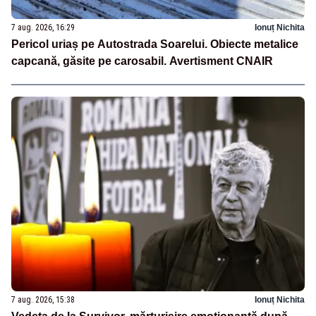
7 aug. 2026, 16:29
Ionuț Nichita
Pericol uriaș pe Autostrada Soarelui. Obiecte metalice
capcană, găsite pe carosabil. Avertisment CNAIR
7 aug. 2026, 15:38
Ionuț Nichita