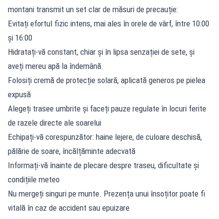
montani transmit un set clar de măsuri de precauție:
Evitați efortul fizic intens, mai ales în orele de vârf, între 10:00
și 16:00
Hidratați-vă constant, chiar și în lipsa senzației de sete, și
aveți mereu apă la îndemână.
Folosiți cremă de protecție solară, aplicată generos pe pielea
expusă
Alegeți trasee umbrite și faceți pauze regulate în locuri ferite
de razele directe ale soarelui
Echipați-vă corespunzător: haine lejere, de culoare deschisă,
pălărie de soare, încălțăminte adecvată
Informați-vă înainte de plecare despre traseu, dificultate și
condițiile meteo
Nu mergeți singuri pe munte. Prezența unui însoțitor poate fi
vitală în caz de accident sau epuizare