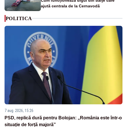
Cum funcționează digul din barje care
ajută centrala de la Cernavodă
POLITICA
7 aug. 2026, 15:26
PSD, replică dură pentru Bolojan: „România este într-o
situație de forță majoră”