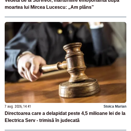
Vedeta de la Survivor, mărturisire emoționantă după
moartea lui Mircea Lucescu: „Am plâns”
7 aug. 2026, 14:41
Stoica Marian
Directoarea care a delapidat peste 4,5 milioane lei de la
Electrica Serv - trimisă în judecată