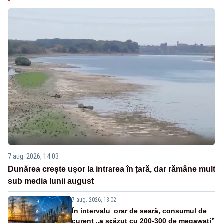
7 aug. 2026, 14:03
Dunărea crește ușor la intrarea în țară, dar rămâne mult
sub media lunii august
7 aug. 2026, 13:02
În intervalul orar de seară, consumul de
curent „a scăzut cu 200-300 de megawați”