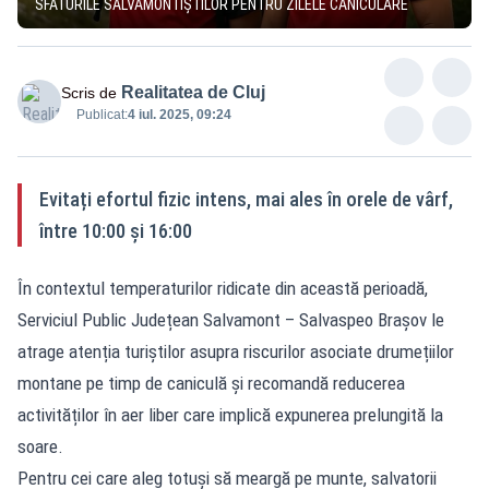
SFATURILE SALVAMONTIȘTILOR PENTRU ZILELE CANICULARE
Realitatea de Cluj
Scris de
Publicat:
4 iul. 2025, 09:24
Evitați efortul fizic intens, mai ales în orele de vârf,
între 10:00 și 16:00
În contextul temperaturilor ridicate din această perioadă,
Serviciul Public Județean Salvamont – Salvaspeo Brașov le
atrage atenția turiștilor asupra riscurilor asociate drumețiilor
montane pe timp de caniculă și recomandă reducerea
activităților în aer liber care implică expunerea prelungită la
soare.
Pentru cei care aleg totuși să meargă pe munte, salvatorii