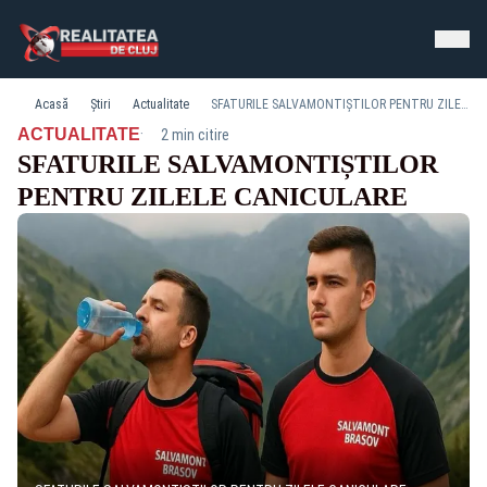
Acasă
Știri
Actualitate
SFATURILE SALVAMONTIȘTILOR PENTRU ZILELE CANICULARE
·
ACTUALITATE
2 min citire
SFATURILE SALVAMONTIȘTILOR
PENTRU ZILELE CANICULARE