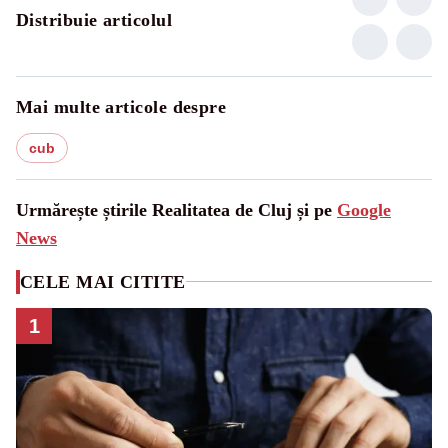
Distribuie articolul
Mai multe articole despre
cub
Urmărește știrile Realitatea de Cluj și pe
Google
News
CELE MAI CITITE
1