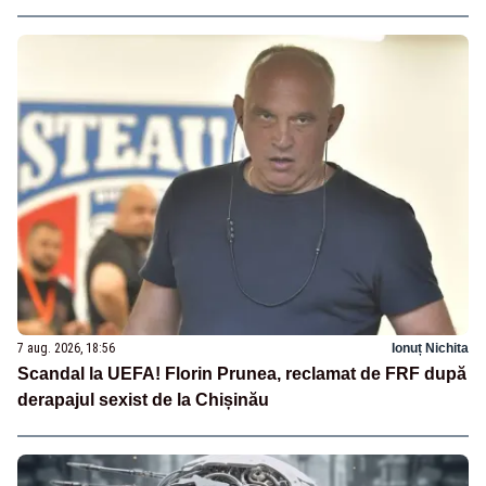
7 aug. 2026, 18:56
Ionuț Nichita
Scandal la UEFA! Florin Prunea, reclamat de FRF după
derapajul sexist de la Chișinău