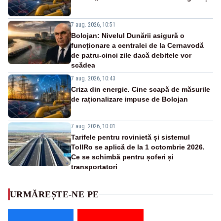
7 aug. 2026, 10:51
Bolojan: Nivelul Dunării asigură o
funcționare a centralei de la Cernavodă
de patru-cinci zile dacă debitele vor
scădea
7 aug. 2026, 10:43
Criza din energie. Cine scapă de măsurile
de raționalizare impuse de Bolojan
7 aug. 2026, 10:01
Tarifele pentru rovinietă și sistemul
TollRo se aplică de la 1 octombrie 2026.
Ce se schimbă pentru șoferi și
transportatori
URMĂREȘTE-NE PE