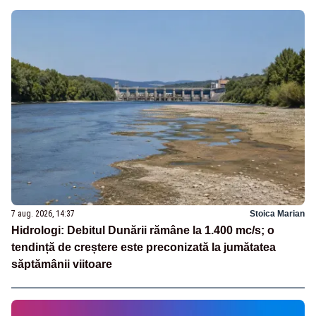
7 aug. 2026, 14:37
Stoica Marian
Hidrologi: Debitul Dunării rămâne la 1.400 mc/s; o
tendință de creștere este preconizată la jumătatea
săptămânii viitoare