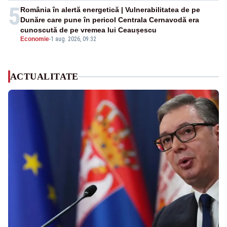
5
România în alertă energetică | Vulnerabilitatea de pe
Dunăre care pune în pericol Centrala Cernavodă era
cunoscută de pe vremea lui Ceaușescu
Economie
-
1 aug. 2026, 09:32
ACTUALITATE