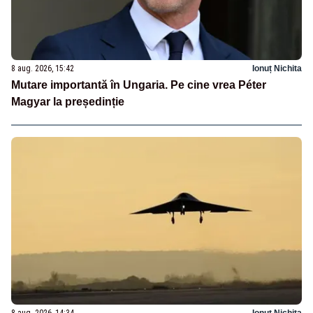
8 aug. 2026, 15:42
Ionuț Nichita
Mutare importantă în Ungaria. Pe cine vrea Péter
Magyar la președinție
8 aug. 2026, 14:34
Ionuț Nichita