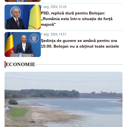
7 aug. 2026, 15:26
PSD, replică dură pentru Bolojan:
„România este într-o situație de forță
majoră”
7 aug. 2026, 14:51
Ședința de guvern se amână pentru ora
15:00. Bolojan nu a obținut toate avizele
ECONOMIE