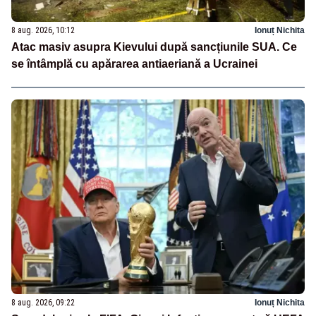
8 aug. 2026, 10:12
Ionuț Nichita
Atac masiv asupra Kievului după sancțiunile SUA. Ce
se întâmplă cu apărarea antiaeriană a Ucrainei
8 aug. 2026, 09:22
Ionuț Nichita