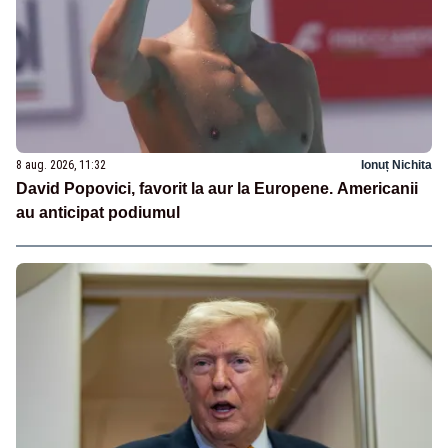
8 aug. 2026, 11:32
Ionuț Nichita
David Popovici, favorit la aur la Europene. Americanii
au anticipat podiumul