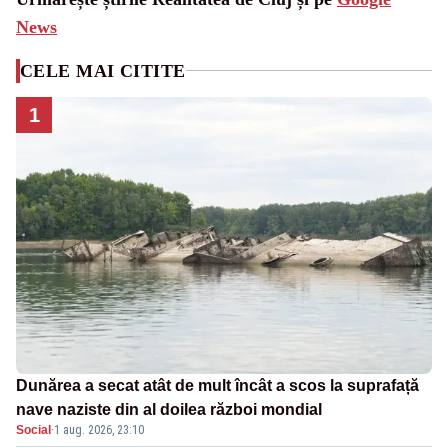
News
CELE MAI CITITE
1
Dunărea a secat atât de mult încât a scos la suprafață
nave naziste din al doilea război mondial
Social
·
1 aug. 2026, 23:10