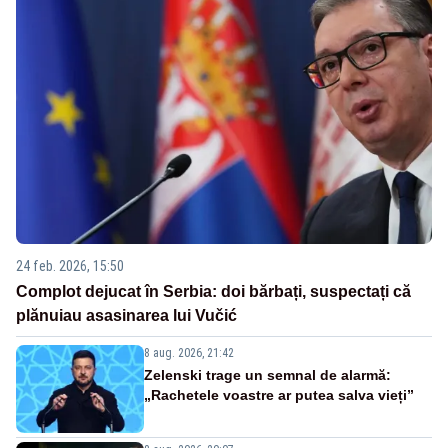
24 feb. 2026, 15:50
Complot dejucat în Serbia: doi bărbați, suspectați că
plănuiau asasinarea lui Vučić
8 aug. 2026, 21:42
Zelenski trage un semnal de alarmă:
„Rachetele voastre ar putea salva vieți”