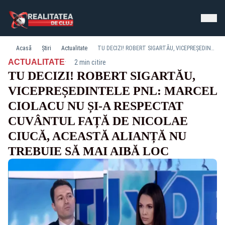
Acasă
Știri
Actualitate
TU DECIZI! ROBERT SIGARTĂU, VICEPREȘEDINTELE PNL: MARCEL CIOLACU NU ȘI-A RESPECTAT CUVÂNTUL FAȚĂ DE NICOLAE CIUCĂ, ACEASTĂ ALIANȚĂ NU TREBUIE SĂ MAI AIBĂ LOC
·
ACTUALITATE
2 min citire
TU DECIZI! ROBERT SIGARTĂU,
VICEPREȘEDINTELE PNL: MARCEL
CIOLACU NU ȘI-A RESPECTAT
CUVÂNTUL FAȚĂ DE NICOLAE
CIUCĂ, ACEASTĂ ALIANȚĂ NU
TREBUIE SĂ MAI AIBĂ LOC