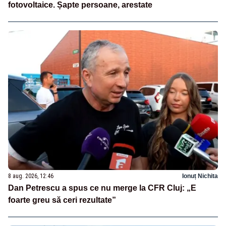
fotovoltaice. Șapte persoane, arestate
8 aug. 2026, 12:46
Ionuț Nichita
Dan Petrescu a spus ce nu merge la CFR Cluj: „E
foarte greu să ceri rezultate”