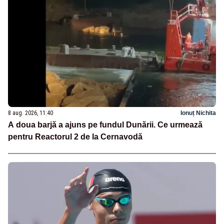
8 aug. 2026, 11:40
Ionuț Nichita
A doua barjă a ajuns pe fundul Dunării. Ce urmează
pentru Reactorul 2 de la Cernavodă