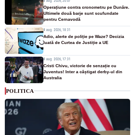
8 aug. 2026, 20:07
Operațiune contra cronometru pe Dunăre.
Ultimele două barje sunt scufundate
pentru Cernavodă
8 aug. 2026, 18:31
Adio, alerte de poliție pe Waze? Decizia
luată de Curtea de Justiție a UE
8 aug. 2026, 17:31
Cristi Chivu, victorie de senzație cu
Juventus! Inter a câștigat derby-ul din
Australia
POLITICA