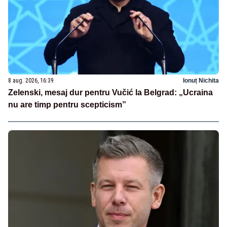
8 aug. 2026, 16:39
Ionuț Nichita
Zelenski, mesaj dur pentru Vučić la Belgrad: „Ucraina
nu are timp pentru scepticism”