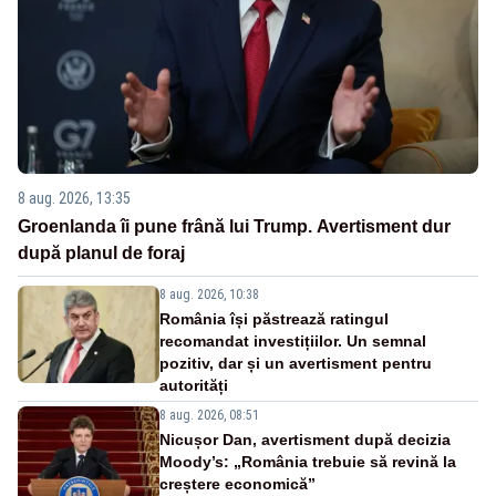
8 aug. 2026, 13:35
Groenlanda îi pune frână lui Trump. Avertisment dur
după planul de foraj
8 aug. 2026, 10:38
România își păstrează ratingul
recomandat investițiilor. Un semnal
pozitiv, dar și un avertisment pentru
autorități
8 aug. 2026, 08:51
Nicușor Dan, avertisment după decizia
Moody’s: „România trebuie să revină la
creștere economică”