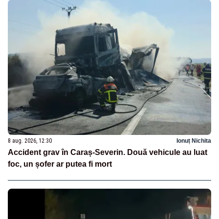
8 aug. 2026, 12:30
Ionuț Nichita
Accident grav în Caraș-Severin. Două vehicule au luat
foc, un șofer ar putea fi mort