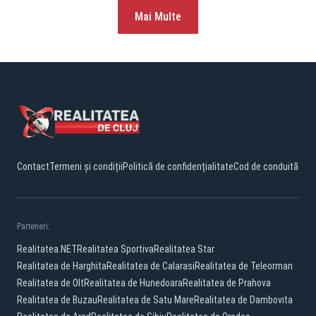
Mai Multe
Contact
Termeni și condiții
Politică de confidențialitate
Cod de conduită
Parteneri:
Realitatea.NET
Realitatea Sportiva
Realitatea Star
Realitatea de Harghita
Realitatea de Calarasi
Realitatea de Teleorman
Realitatea de Olt
Realitatea de Hunedoara
Realitatea de Prahova
Realitatea de Buzau
Realitatea de Satu Mare
Realitatea de Dambovita