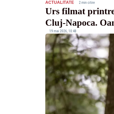
·
ACTUALITATE
2 min citire
Urs filmat printre
Cluj-Napoca. Oame
19 mai 2026, 10:48