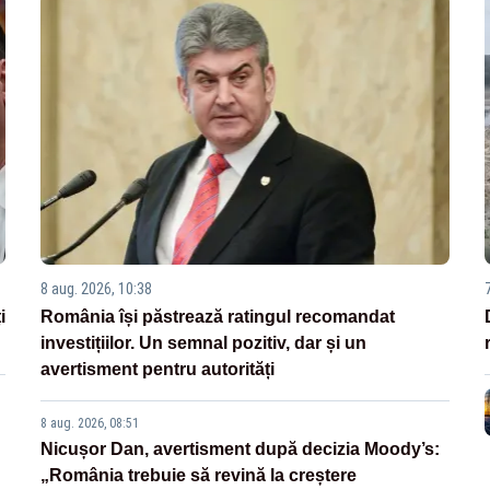
8 aug. 2026, 10:38
i
România își păstrează ratingul recomandat
investițiilor. Un semnal pozitiv, dar și un
avertisment pentru autorități
8 aug. 2026, 08:51
Nicușor Dan, avertisment după decizia Moody’s:
„România trebuie să revină la creștere