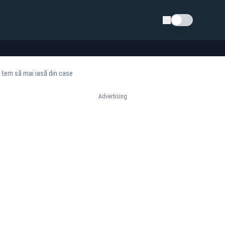
Schimba tema
e tem să mai iasă din case
Advertising