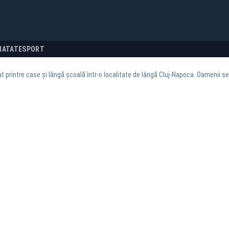
NATATE
SPORT
at printre case și lângă școală într-o localitate de lângă Cluj-Napoca. Oamenii s