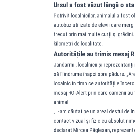
Ursul a fost văzut lângă o sta
Potrivit localnicilor, animalul a fost
autobuz utilizate de elevii care merg 
trecut prin mai multe curți și grădini
kilometri de localitate.
Autoritățile au trimis mesaj 
Jandarmii, localnicii și reprezentanții
să îl îndrume înapoi spre pădure. „Are
localnic în timp ce autoritățile încer
mesaj RO-Alert prin care oamenii au 
animal.
„L-am căutat pe un areal destul de înt
contact vizual şi fizic cu absolut ni
declarat Mircea Pâglesan, reprezentan