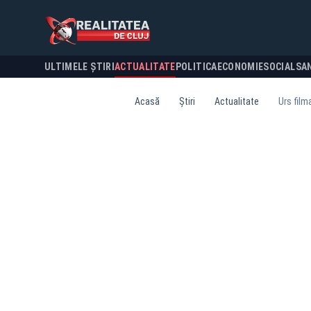
ULTIMELE ȘTIRI
ACTUALITATE
POLITICA
ECONOMIE
SOCIAL
SA
Acasă
Știri
Actualitate
Urs film