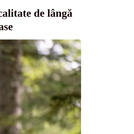
calitate de lângă
ase