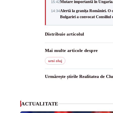
Mutare importantă în Ungaria. 
15:42
Alertă la granița României. O 
14:34
Bulgariei a convocat Consiliul 
Distribuie articolul
Mai multe articole despre
ursi cluj
Urmărește știrile Realitatea de Clu
ACTUALITATE