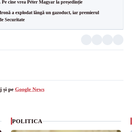
Pe cine vrea Péter Magyar la președinție
dronă a explodat lângă un gazoduct, iar premierul
de Securitate
j și pe
Google News
POLITICA