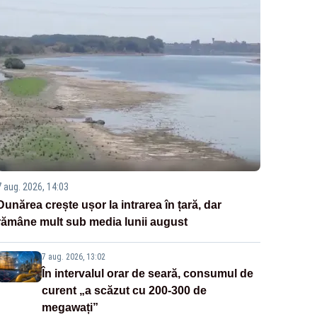
7 aug. 2026, 14:03
Dunărea crește ușor la intrarea în țară, dar
rămâne mult sub media lunii august
7 aug. 2026, 13:02
În intervalul orar de seară, consumul de
curent „a scăzut cu 200-300 de
megawați”