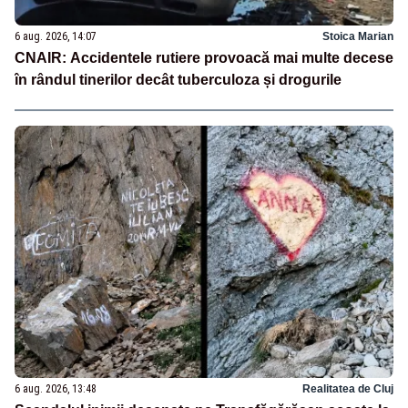
6 aug. 2026, 14:07
Stoica Marian
CNAIR: Accidentele rutiere provoacă mai multe decese
în rândul tinerilor decât tuberculoza și drogurile
6 aug. 2026, 13:48
Realitatea de Cluj