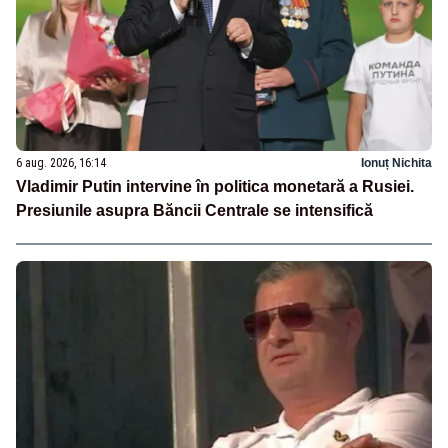
6 aug. 2026, 16:14
Ionuț Nichita
Vladimir Putin intervine în politica monetară a Rusiei.
Presiunile asupra Băncii Centrale se intensifică