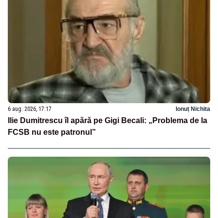
6 aug. 2026, 17:17
Ionuț Nichita
Ilie Dumitrescu îl apără pe Gigi Becali: „Problema de la
FCSB nu este patronul”