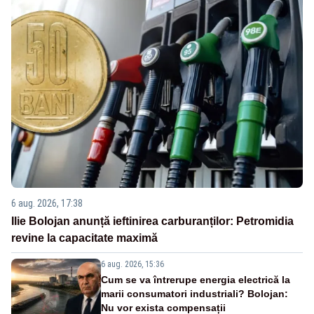
6 aug. 2026, 17:38
Ilie Bolojan anunță ieftinirea carburanților: Petromidia
revine la capacitate maximă
6 aug. 2026, 15:36
Cum se va întrerupe energia electrică la
marii consumatori industriali? Bolojan:
Nu vor exista compensații