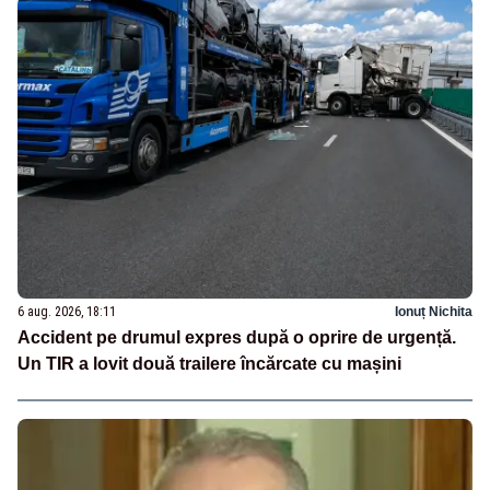
6 aug. 2026, 18:11
Ionuț Nichita
Accident pe drumul expres după o oprire de urgență.
Un TIR a lovit două trailere încărcate cu mașini