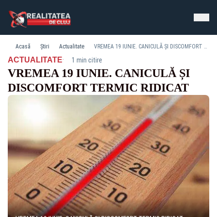
Acasă
Știri
Actualitate
VREMEA 19 IUNIE. CANICULĂ ȘI DISCOMFORT TERMIC RIDICAT
·
ACTUALITATE
1 min citire
VREMEA 19 IUNIE. CANICULĂ ȘI
DISCOMFORT TERMIC RIDICAT