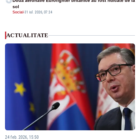
Două aeronave Eurofighter britanice au fost ridicate de la
sol
Social
-
31 iul. 2026, 07:24
ACTUALITATE
24 feb. 2026, 15:50