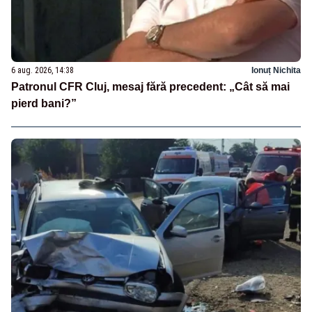
6 aug. 2026, 14:38
Ionuț Nichita
Patronul CFR Cluj, mesaj fără precedent: „Cât să mai
pierd bani?”