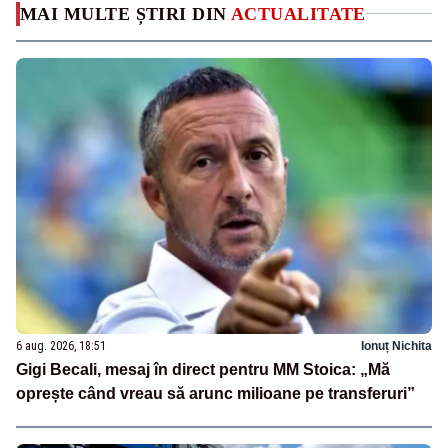
MAI MULTE ȘTIRI DIN
ACTUALITATE
6 aug. 2026, 18:51
Ionuț Nichita
Gigi Becali, mesaj în direct pentru MM Stoica: „Mă
oprește când vreau să arunc milioane pe transferuri”