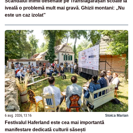
Scandalul inimii desenate pe Transfăgărășan scoate la
iveală o problemă mult mai gravă. Ghizii montani: „Nu
este un caz izolat”
6 aug. 2026, 13:16
Stoica Marian
Festivalul Haferland este cea mai importantă
manifestare dedicată culturii săsești