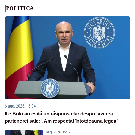
POLITICA
6 aug. 2026, 16:34
Ilie Bolojan evită un răspuns clar despre averea
partenerei sale: „Am respectat întotdeauna legea”
6 aug. 2026, 15:39