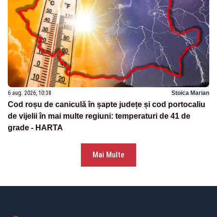
6 aug. 2026, 10:38
Stoica Marian
Cod roșu de caniculă în șapte județe și cod portocaliu
de vijelii în mai multe regiuni: temperaturi de 41 de
grade - HARTA
Mai Multe