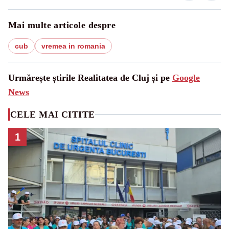
Mai multe articole despre
cub
vremea in romania
Urmărește știrile Realitatea de Cluj și pe
Google
News
CELE MAI CITITE
1