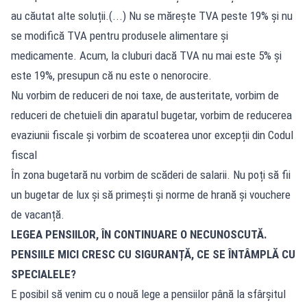
au căutat alte soluții.(...) Nu se mărește TVA peste 19% și nu
se modifică TVA pentru produsele alimentare și
medicamente. Acum, la cluburi dacă TVA nu mai este 5% și
este 19%, presupun că nu este o nenorocire.
Nu vorbim de reduceri de noi taxe, de austeritate, vorbim de
reduceri de chetuieli din aparatul bugetar, vorbim de reducerea
evaziunii fiscale și vorbim de scoaterea unor excepții din Codul
fiscal
În zona bugetară nu vorbim de scăderi de salarii. Nu poți să fii
un bugetar de lux și să primești și norme de hrană și vouchere
de vacanță.
LEGEA PENSIILOR, ÎN CONTINUARE O NECUNOSCUTĂ.
PENSIILE MICI CRESC CU SIGURANȚĂ, CE SE ÎNTÂMPLĂ CU
SPECIALELE?
E posibil să venim cu o nouă lege a pensiilor până la sfârșitul