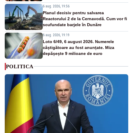
6 aug. 2026, 19:56
Planul decisiv pentru salvarea
Reactorului 2 de la Cernavodă. Cum vor fi
scufundate barjele în Dunăre
6 aug. 2026, 19:19
Loto 6/49, 6 august 2026. Numerele
câștigătoare au fost anunțate. Miza
depășește 9 milioane de euro
POLITICA