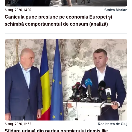
6 aug. 2026, 14:09
Stoica Marian
Canicula pune presiune pe economia Europei și
schimbă comportamentul de consum (analiză)
6 aug. 2026, 12:53
Realitatea de Cluj
Sfidare uriașă din partea premierului demis Ilie