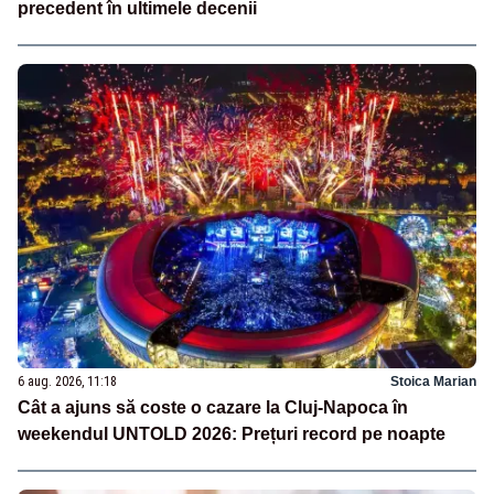
precedent în ultimele decenii
6 aug. 2026, 11:18
Stoica Marian
Cât a ajuns să coste o cazare la Cluj-Napoca în
weekendul UNTOLD 2026: Prețuri record pe noapte