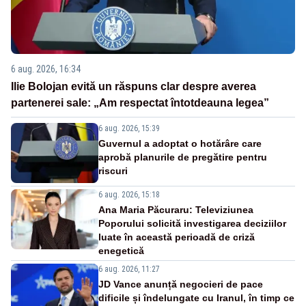
6 aug. 2026, 16:34
Ilie Bolojan evită un răspuns clar despre averea
partenerei sale: „Am respectat întotdeauna legea”
6 aug. 2026, 15:39
Guvernul a adoptat o hotărâre care
aprobă planurile de pregătire pentru
riscuri
6 aug. 2026, 15:18
Ana Maria Păcuraru: Televiziunea
Poporului solicită investigarea deciziilor
luate în această perioadă de criză
enegetică
6 aug. 2026, 11:27
JD Vance anunță negocieri de pace
dificile și îndelungate cu Iranul, în timp ce