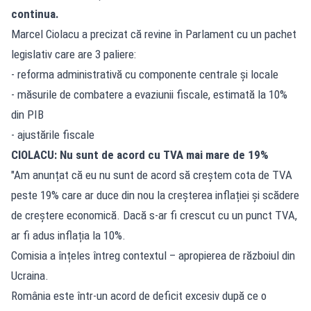
continua.
Marcel Ciolacu a precizat că revine în Parlament cu un pachet
legislativ care are 3 paliere:
- reforma administrativă cu componente centrale și locale
- măsurile de combatere a evaziunii fiscale, estimată la 10%
din PIB
- ajustările fiscale
CIOLACU: Nu sunt de acord cu TVA mai mare de 19%
"Am anunțat că eu nu sunt de acord să creștem cota de TVA
peste 19% care ar duce din nou la creșterea inflației și scădere
de creștere economică. Dacă s-ar fi crescut cu un punct TVA,
ar fi adus inflația la 10%.
Comisia a înțeles întreg contextul – apropierea de războiul din
Ucraina.
România este într-un acord de deficit excesiv după ce o