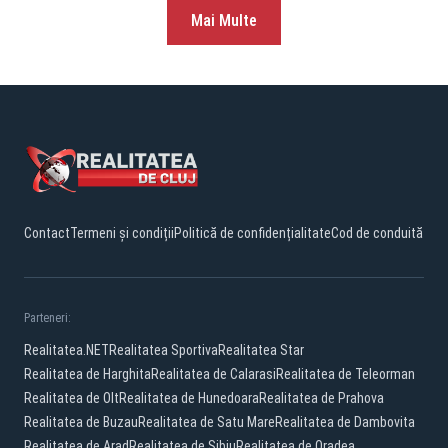
Mai Multe
Contact
Termeni și condiții
Politică de confidențialitate
Cod de conduită
Parteneri:
Realitatea.NET
Realitatea Sportiva
Realitatea Star
Realitatea de Harghita
Realitatea de Calarasi
Realitatea de Teleorman
Realitatea de Olt
Realitatea de Hunedoara
Realitatea de Prahova
Realitatea de Buzau
Realitatea de Satu Mare
Realitatea de Dambovita
Realitatea de Arad
Realitatea de Sibiu
Realitatea de Oradea