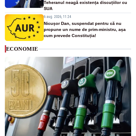
Teheranul neagă existența discuțiilor cu
SUA
6 aug. 2026, 11:24
Nicușor Dan, suspendat pentru că nu
propune un nume de prim-ministru, așa
cum prevede Constituția!
ECONOMIE