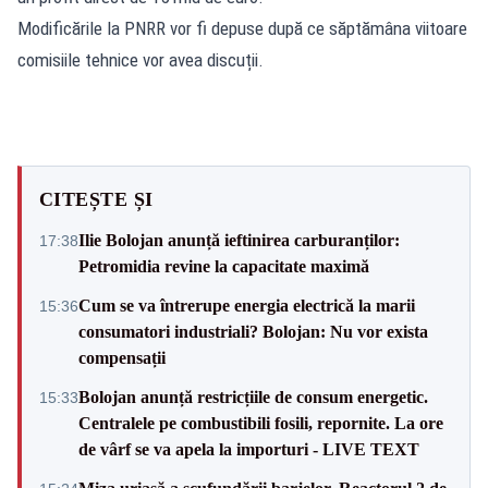
Modificările la PNRR vor fi depuse după ce săptămâna viitoare
comisiile tehnice vor avea discuții.
CITEȘTE ȘI
Ilie Bolojan anunță ieftinirea carburanților:
17:38
Petromidia revine la capacitate maximă
Cum se va întrerupe energia electrică la marii
15:36
consumatori industriali? Bolojan: Nu vor exista
compensații
Bolojan anunță restricțiile de consum energetic.
15:33
Centralele pe combustibili fosili, repornite. La ore
de vârf se va apela la importuri - LIVE TEXT