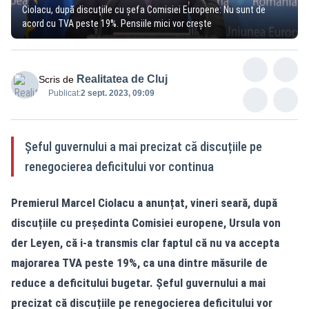
Ciolacu, după discuțiile cu șefa Comisiei Europene: Nu sunt de
acord cu TVA peste 19%. Pensiile mici vor crește
Realitatea de Cluj
Scris de
Publicat:
2 sept. 2023, 09:09
Șeful guvernului a mai precizat că discuțiile pe
renegocierea deficitului vor continua
Premierul Marcel Ciolacu a anunțat, vineri seară, după
discuțiile cu președinta Comisiei europene, Ursula von
der Leyen, că i-a transmis clar faptul că nu va accepta
majorarea TVA peste 19%, ca una dintre măsurile de
reduce a deficitului bugetar. Șeful guvernului a mai
precizat că discuțiile pe renegocierea deficitului vor