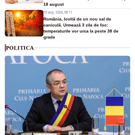
18 august
10 aug. 2026, 08:11
România, lovită de un nou val de
caniculă. Urmează 3 zile de foc:
temperaturile vor urca la peste 38 de
grade
POLITICA