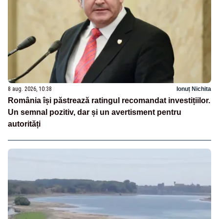
8 aug. 2026, 10:38
Ionuț Nichita
România își păstrează ratingul recomandat investițiilor.
Un semnal pozitiv, dar și un avertisment pentru
autorități