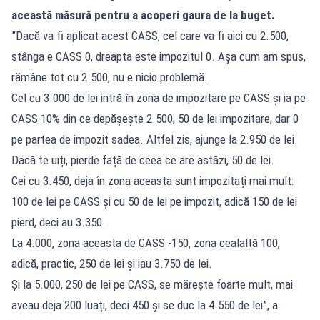
această măsură pentru a acoperi gaura de la buget.
”Dacă va fi aplicat acest CASS, cel care va fi aici cu 2.500,
stânga e CASS 0, dreapta este impozitul 0. Așa cum am spus,
rămâne tot cu 2.500, nu e nicio problemă.
Cel cu 3.000 de lei intră în zona de impozitare pe CASS și ia pe
CASS 10% din ce depășește 2.500, 50 de lei impozitare, dar 0
pe partea de impozit sadea. Altfel zis, ajunge la 2.950 de lei.
Dacă te uiți, pierde față de ceea ce are astăzi, 50 de lei.
Cei cu 3.450, deja în zona aceasta sunt impozitați mai mult:
100 de lei pe CASS și cu 50 de lei pe impozit, adică 150 de lei
pierd, deci au 3.350.
La 4.000, zona aceasta de CASS -150, zona cealaltă 100,
adică, practic, 250 de lei și iau 3.750 de lei.
Și la 5.000, 250 de lei pe CASS, se mărește foarte mult, mai
aveau deja 200 luați, deci 450 și se duc la 4.550 de lei”, a