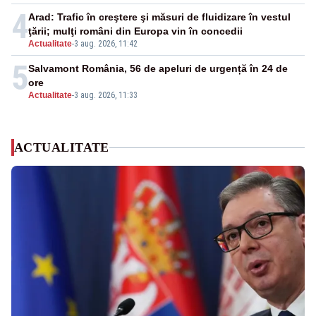
4
Arad: Trafic în creştere şi măsuri de fluidizare în vestul
ţării; mulţi români din Europa vin în concedii
Actualitate
-
3 aug. 2026, 11:42
5
Salvamont România, 56 de apeluri de urgență în 24 de
ore
Actualitate
-
3 aug. 2026, 11:33
ACTUALITATE