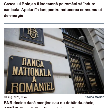
Gașca lui Bolojan îi îndeamnă pe români să îndure
canicula. Apeluri în lanț pentru reducerea consumului
de energie
10 aug. 2026, 08:45
Stoica Marian
BNR decide dacă menține sau nu dobânda-cheie,