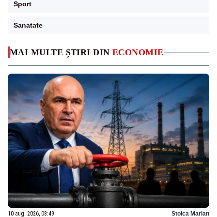
Sport
Sanatate
MAI MULTE ȘTIRI DIN
ECONOMIE
10 aug. 2026, 08:49
Stoica Marian