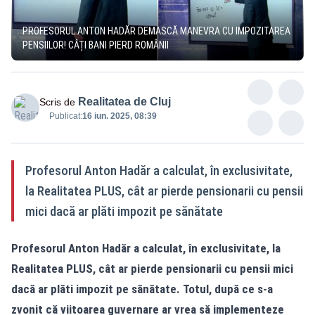
PROFESORUL ANTON HADĂR DEMASCĂ MANEVRA CU IMPOZITAREA
PENSIILOR! CÂȚI BANI PIERD ROMÂNII
Realitatea de Cluj
Scris de
Publicat:
16 iun. 2025, 08:39
Profesorul Anton Hadăr a calculat, în exclusivitate,
la Realitatea PLUS, cât ar pierde pensionarii cu pensii
mici dacă ar plăti impozit pe sănătate
Profesorul Anton Hadăr a calculat, în exclusivitate, la
Realitatea PLUS, cât ar pierde pensionarii cu pensii mici
dacă ar plăti impozit pe sănătate. Totul, după ce s-a
zvonit că viitoarea guvernare ar vrea să implementeze