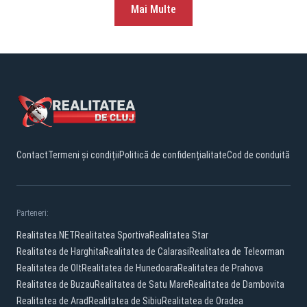
Mai Multe
Contact
Termeni și condiții
Politică de confidențialitate
Cod de conduită
Parteneri:
Realitatea.NET
Realitatea Sportiva
Realitatea Star
Realitatea de Harghita
Realitatea de Calarasi
Realitatea de Teleorman
Realitatea de Olt
Realitatea de Hunedoara
Realitatea de Prahova
Realitatea de Buzau
Realitatea de Satu Mare
Realitatea de Dambovita
Realitatea de Arad
Realitatea de Sibiu
Realitatea de Oradea