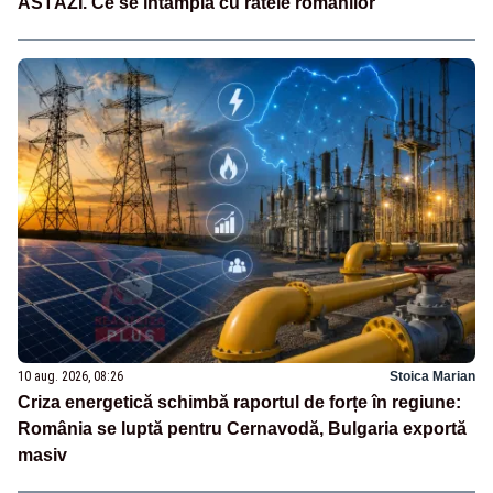
ASTĂZI. Ce se întâmplă cu ratele românilor
10 aug. 2026, 08:26
Stoica Marian
Criza energetică schimbă raportul de forțe în regiune:
România se luptă pentru Cernavodă, Bulgaria exportă
masiv