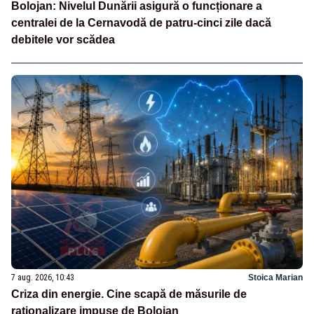
Bolojan: Nivelul Dunării asigură o funcționare a
centralei de la Cernavodă de patru-cinci zile dacă
debitele vor scădea
7 aug. 2026, 10:43
Stoica Marian
Criza din energie. Cine scapă de măsurile de
raționalizare impuse de Bolojan