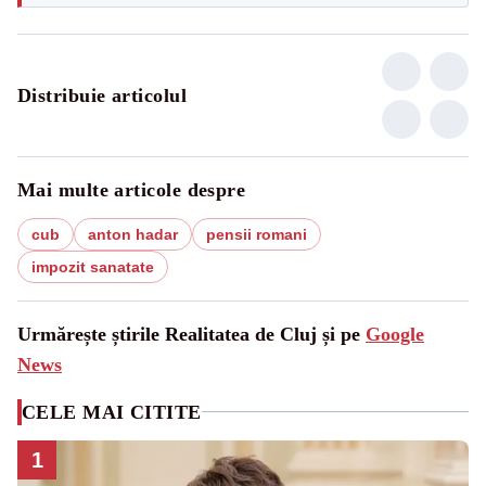
Distribuie articolul
Mai multe articole despre
cub
anton hadar
pensii romani
impozit sanatate
Urmărește știrile Realitatea de Cluj și pe
Google
News
CELE MAI CITITE
1