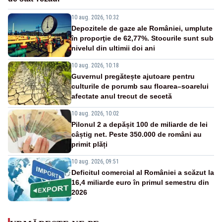
10 aug. 2026, 10:32
Depozitele de gaze ale României, umplute
în proporţie de 62,77%. Stocurile sunt sub
nivelul din ultimii doi ani
10 aug. 2026, 10:18
Guvernul pregătește ajutoare pentru
culturile de porumb sau floarea–soarelui
afectate anul trecut de secetă
10 aug. 2026, 10:02
Pilonul 2 a depășit 100 de miliarde de lei
câștig net. Peste 350.000 de români au
primit plăți
10 aug. 2026, 09:51
Deficitul comercial al României a scăzut la
16,4 miliarde euro în primul semestru din
2026