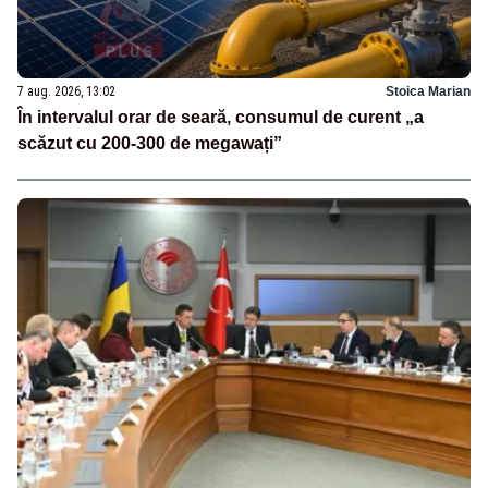
7 aug. 2026, 13:02
Stoica Marian
În intervalul orar de seară, consumul de curent „a
scăzut cu 200-300 de megawați”