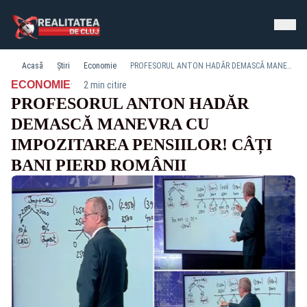
Acasă
Știri
Economie
PROFESORUL ANTON HADĂR DEMASCĂ MANEVRA CU IMPOZITAREA PENSIILOR! CÂȚI BANI PIERD ROMÂNII
·
ECONOMIE
2 min citire
PROFESORUL ANTON HADĂR
DEMASCĂ MANEVRA CU
IMPOZITAREA PENSIILOR! CÂȚI
BANI PIERD ROMÂNII