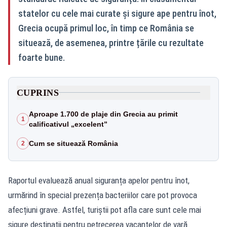
statelor cu cele mai curate și sigure ape pentru înot,
Grecia ocupă primul loc, în timp ce România se
situează, de asemenea, printre țările cu rezultate
foarte bune.
CUPRINS
Aproape 1.700 de plaje din Grecia au primit
1
calificativul „excelent”
Cum se situează România
2
Raportul evaluează anual siguranța apelor pentru înot,
urmărind în special prezența bacteriilor care pot provoca
afecțiuni grave. Astfel, turiștii pot afla care sunt cele mai
sigure destinații pentru petrecerea vacanțelor de vară.