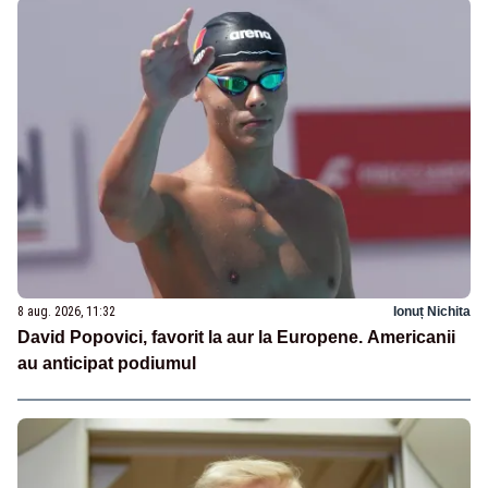
8 aug. 2026, 11:32
Ionuț Nichita
David Popovici, favorit la aur la Europene. Americanii
au anticipat podiumul