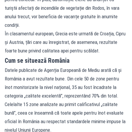
turiștii afectați de incendiile de vegetație din Rodos, în vara
anului trecut, vor beneficia de vacanțe gratuite în anumite
condiții.
În clasamentul european, Grecia este urmată de Croația, Cipru
și Austria, țări care au înregistrat, de asemenea, rezultate
foarte bune privind calitatea apei pentru scăldat.
Cum se situează România
Datele publicate de Agenția Europeană de Mediu arată că și
România a avut rezultate bune. Din cele 50 de zone pentru
înot monitorizate la nivel național, 35 au fost încadrate la
categoria „calitate excelentă”, reprezentând 70% din total.
Celelalte 15 zone analizate au primit calificativul „calitate
bună”, ceea ce înseamnă că toate apele pentru înot evaluate
oficial în România au respectat standardele minime impuse la
nivelul Uniunii Europene.