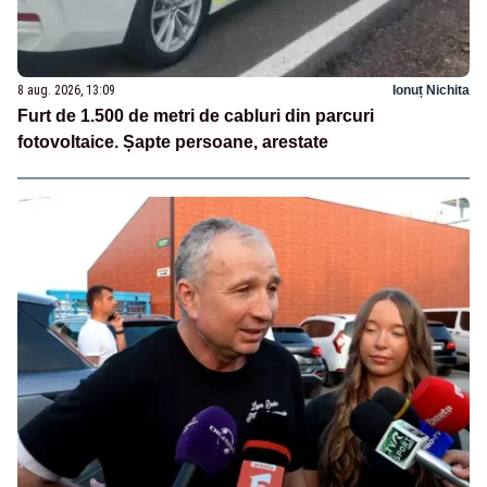
8 aug. 2026, 13:09
Ionuț Nichita
Furt de 1.500 de metri de cabluri din parcuri
fotovoltaice. Șapte persoane, arestate