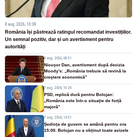
8 aug. 2026, 10:38
România își păstrează ratingul recomandat investițiilor.
Un semnal pozitiv, dar și un avertisment pentru
autorități
8 aug. 2026, 08:51
Nicușor Dan, avertisment după decizia
Moody’s: „România trebuie să revină la
creștere economică”
7 aug. 2026, 15:26
PSD, replică dură pentru Bolojan:
„România este într-o situație de forță
majoră”
7 aug. 2026, 14:51
Ședința de guvern se amână pentru ora
15:00. Bolojan nu a obținut toate avizele