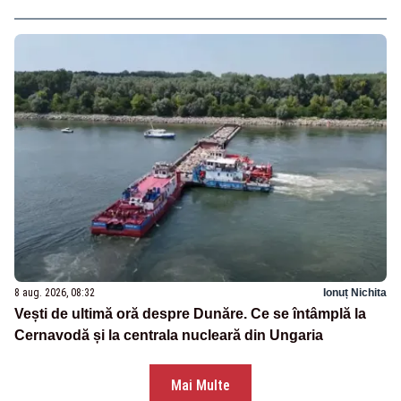
8 aug. 2026, 08:32
Ionuț Nichita
Vești de ultimă oră despre Dunăre. Ce se întâmplă la
Cernavodă și la centrala nucleară din Ungaria
Mai Multe