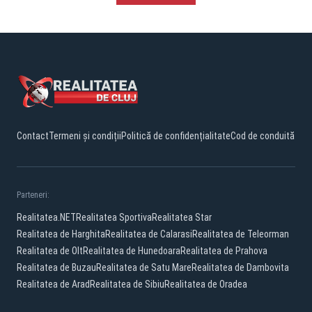
Contact
Termeni și condiții
Politică de confidențialitate
Cod de conduită
Parteneri:
Realitatea.NET
Realitatea Sportiva
Realitatea Star
Realitatea de Harghita
Realitatea de Calarasi
Realitatea de Teleorman
Realitatea de Olt
Realitatea de Hunedoara
Realitatea de Prahova
Realitatea de Buzau
Realitatea de Satu Mare
Realitatea de Dambovita
Realitatea de Arad
Realitatea de Sibiu
Realitatea de Oradea