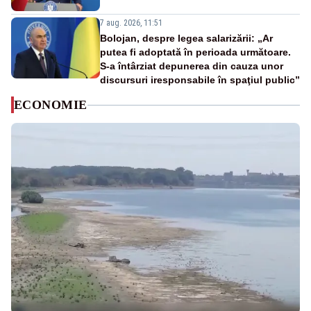
7 aug. 2026, 11:51
Bolojan, despre legea salarizării: „Ar
putea fi adoptată în perioada următoare.
S-a întârziat depunerea din cauza unor
discursuri iresponsabile în spaţiul public”
ECONOMIE