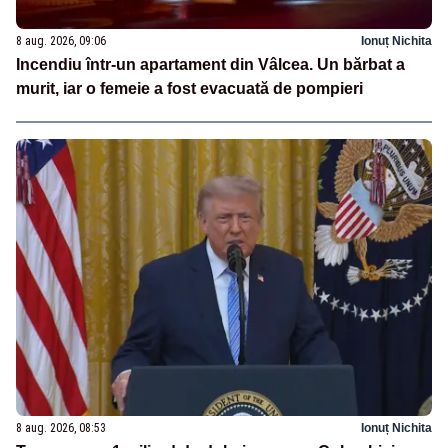
8 aug. 2026, 09:06
Ionuț Nichita
Incendiu într-un apartament din Vâlcea. Un bărbat a
murit, iar o femeie a fost evacuată de pompieri
8 aug. 2026, 08:53
Ionuț Nichita