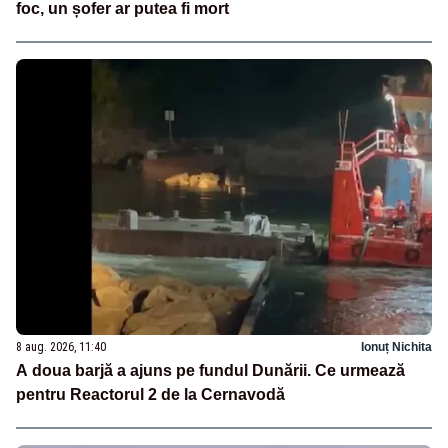
foc, un șofer ar putea fi mort
8 aug. 2026, 11:40
Ionuț Nichita
A doua barjă a ajuns pe fundul Dunării. Ce urmează
pentru Reactorul 2 de la Cernavodă