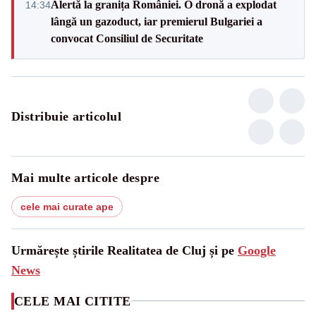
Alertă la granița României. O dronă a explodat
14:34
lângă un gazoduct, iar premierul Bulgariei a
convocat Consiliul de Securitate
Distribuie articolul
Mai multe articole despre
cele mai curate ape
Urmărește știrile Realitatea de Cluj și pe
Google
News
CELE MAI CITITE