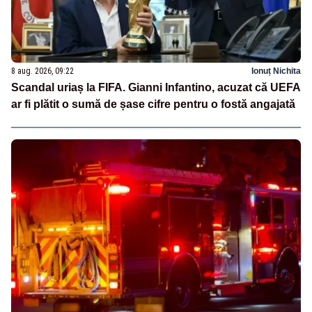
8 aug. 2026, 09:22
Ionuț Nichita
Scandal uriaș la FIFA. Gianni Infantino, acuzat că UEFA
ar fi plătit o sumă de șase cifre pentru o fostă angajată