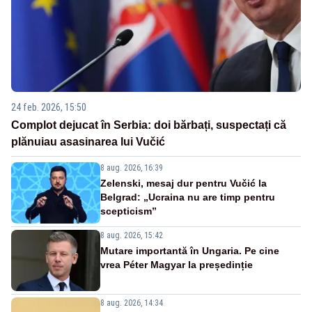
24 feb. 2026, 15:50
Complot dejucat în Serbia: doi bărbați, suspectați că
plănuiau asasinarea lui Vučić
8 aug. 2026, 16:39
Zelenski, mesaj dur pentru Vučić la
Belgrad: „Ucraina nu are timp pentru
scepticism”
8 aug. 2026, 15:42
Mutare importantă în Ungaria. Pe cine
vrea Péter Magyar la președinție
8 aug. 2026, 14:34