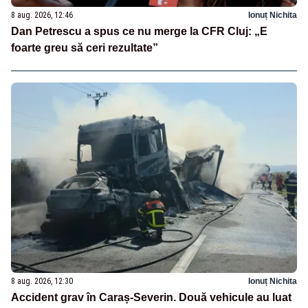
8 aug. 2026, 12:46
Ionuț Nichita
Dan Petrescu a spus ce nu merge la CFR Cluj: „E
foarte greu să ceri rezultate”
8 aug. 2026, 12:30
Ionuț Nichita
Accident grav în Caraș-Severin. Două vehicule au luat