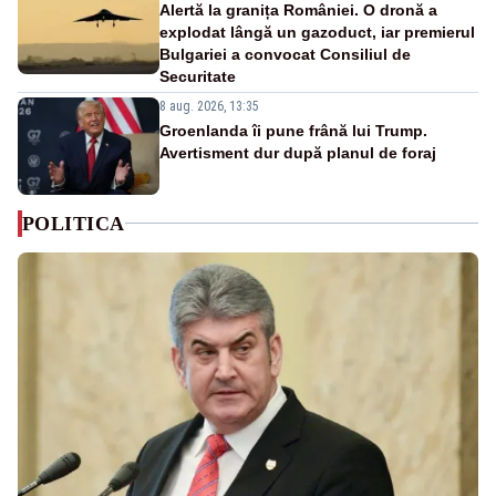
Alertă la granița României. O dronă a
explodat lângă un gazoduct, iar premierul
Bulgariei a convocat Consiliul de
Securitate
8 aug. 2026, 13:35
Groenlanda îi pune frână lui Trump.
Avertisment dur după planul de foraj
POLITICA