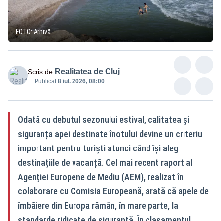
FOTO: Arhivă
Realitatea de Cluj
Scris de
Publicat:
8 iul. 2026, 08:00
Odată cu debutul sezonului estival, calitatea și
siguranța apei destinate înotului devine un criteriu
important pentru turiști atunci când își aleg
destinațiile de vacanță. Cel mai recent raport al
Agenției Europene de Mediu (AEM), realizat în
colaborare cu Comisia Europeană, arată că apele de
îmbăiere din Europa rămân, în mare parte, la
standarde ridicate de siguranță. În clasamentul