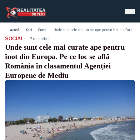
Acasă
Știri
Social
Unde sunt cele mai curate ape pentru înot din Europa. Pe ce loc se află România în clasamentul Agenției Europene de Mediu
·
SOCIAL
2 min citire
Unde sunt cele mai curate ape pentru
înot din Europa. Pe ce loc se află
România în clasamentul Agenției
Europene de Mediu