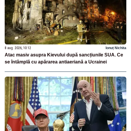
8 aug. 2026, 10:12
Ionuț Nichita
Atac masiv asupra Kievului după sancțiunile SUA. Ce
se întâmplă cu apărarea antiaeriană a Ucrainei