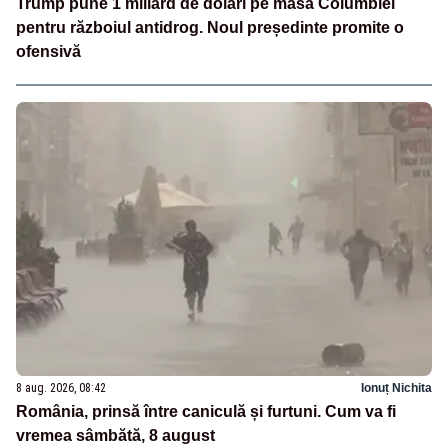
Trump pune 1 miliard de dolari pe masa Columbiei
pentru războiul antidrog. Noul președinte promite o
ofensivă
8 aug. 2026, 08:42
Ionuț Nichita
România, prinsă între caniculă și furtuni. Cum va fi
vremea sâmbătă, 8 august